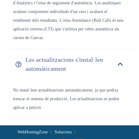
d'Analytics i l'eina de seguiment d'assistència. Les analítiques
avaluen components individuals d'un curs i avaluen el
rendiment dels estudiants. L'eina Attendance (Roll Call) és una
aplicació externa (LTI) que s'utilitza per rebre assistència als
cursos de Canvas.
Les actualitzacions s'instal·len
automàticament
No instal·lem actualitzacions automàticament, ja que podria
trencar el sistema de producció. Les actualitzacions es poden
aplicar a petició.
WebHostingZone
Solucions