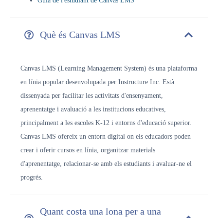
Guia de l'estudiant de Canvas LMS
Què és Canvas LMS
Canvas LMS (Learning Management System) és una plataforma
en línia popular desenvolupada per Instructure Inc. Està
dissenyada per facilitar les activitats d'ensenyament,
aprenentatge i avaluació a les institucions educatives,
principalment a les escoles K-12 i entorns d'educació superior.
Canvas LMS ofereix un entorn digital on els educadors poden
crear i oferir cursos en línia, organitzar materials
d'aprenentatge, relacionar-se amb els estudiants i avaluar-ne el
progrés.
Quant costa una lona per a una