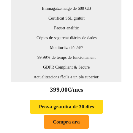
Emmagatzematge de 600 GB
Certificat SSL gratuït
Paquet analític
Còpies de seguretat diàries de dades
Monitorització 24/7
99,99% de temps de funcionament
GDPR Compliant & Secure
Actualitzacions fàcils a un pla superior.
399,00€/mes
Prova gratuïta de 30 dies
Compra ara