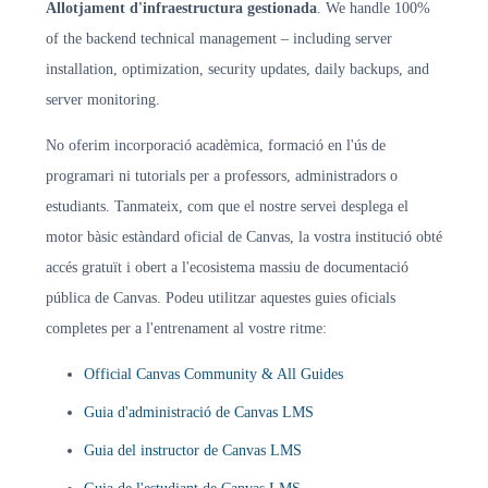
Allotjament d'infraestructura gestionada
. We handle 100%
of the backend technical management – including server
installation, optimization, security updates, daily backups, and
server monitoring.
No oferim incorporació acadèmica, formació en l'ús de
programari ni tutorials per a professors, administradors o
estudiants. Tanmateix, com que el nostre servei desplega el
motor bàsic estàndard oficial de Canvas, la vostra institució obté
accés gratuït i obert a l'ecosistema massiu de documentació
pública de Canvas. Podeu utilitzar aquestes guies oficials
completes per a l'entrenament al vostre ritme:
Official Canvas Community & All Guides
Guia d'administració de Canvas LMS
Guia del instructor de Canvas LMS