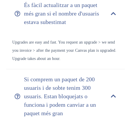
És fàcil actualitzar a un paquet
més gran si el nombre d'usuaris
estava subestimat
Upgrades are easy and fast. You request an upgrade > we send
you invoice > after the payment your Canvas plan is upgraded.
Upgrade takes about an hour.
Si comprem un paquet de 200
usuaris i de sobte tenim 300
usuaris. Estan bloquejats o
funciona i podem canviar a un
paquet més gran