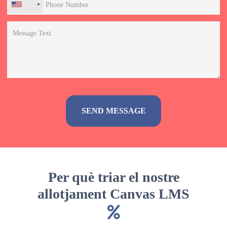
+1
Alternative:
Per què triar el nostre
allotjament Canvas LMS