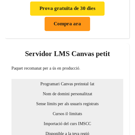
Prova gratuïta de 30 dies
Compra ara
Servidor LMS Canvas petit
Paquet recomanat per a ús en producció.
Programari Canvas preinstal·lat
Nom de domini personalitzat
Sense límits per als usuaris registrats
Cursos il·limitats
Importació del curs IMSCC
Disponible a la teva regió