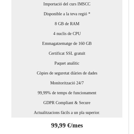
Importació del curs IMSCC
Disponible a la teva regió *
8 GB de RAM
4 nuclis de CPU
Emmagatzematge de 160 GB
Certificat SSL gratuït
Paquet analític
Còpies de seguretat diàries de dades
Monitorització 24/7
99,99% de temps de funcionament
GDPR Compliant & Secure
Actualitzacions fàcils a un pla superior.
99,99 €/mes