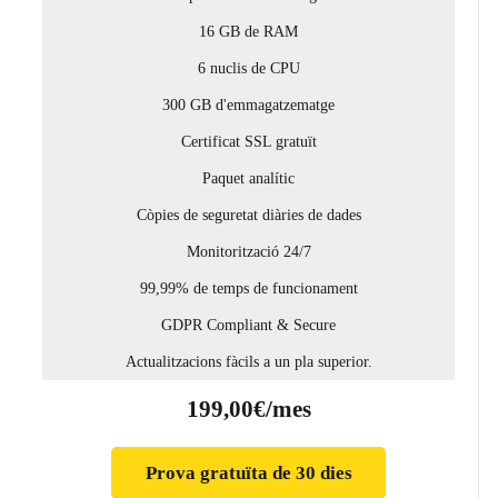
16 GB de RAM
6 nuclis de CPU
300 GB d'emmagatzematge
Certificat SSL gratuït
Paquet analític
Còpies de seguretat diàries de dades
Monitorització 24/7
99,99% de temps de funcionament
GDPR Compliant & Secure
Actualitzacions fàcils a un pla superior.
199,00€/mes
Prova gratuïta de 30 dies