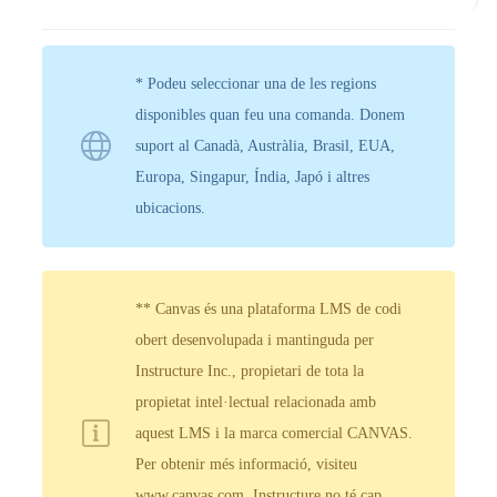
* Podeu seleccionar una de les regions
disponibles quan feu una comanda. Donem
suport al Canadà, Austràlia, Brasil, EUA,
Europa, Singapur, Índia, Japó i altres
ubicacions.
** Canvas és una plataforma LMS de codi
obert desenvolupada i mantinguda per
Instructure Inc., propietari de tota la
propietat intel·lectual relacionada amb
aquest LMS i la marca comercial CANVAS.
Per obtenir més informació, visiteu
www.canvas.com. Instructure no té cap