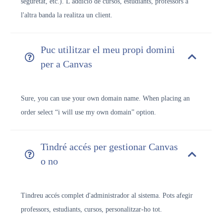
seguretat, etc.). L'addició de cursos, estudiants, professors a
l'altra banda la realitza un client.
Puc utilitzar el meu propi domini
per a Canvas
Sure, you can use your own domain name. When placing an
order select “i will use my own domain” option.
Tindré accés per gestionar Canvas
o no
Tindreu accés complet d'administrador al sistema. Pots afegir
professors, estudiants, cursos, personalitzar-ho tot.