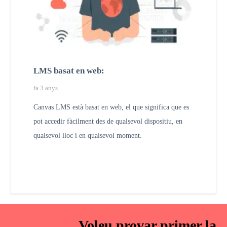
LMS basat en web:
fa 3 anys
Canvas LMS està basat en web, el que significa que es
pot accedir fàcilment des de qualsevol dispositiu, en
qualsevol lloc i en qualsevol moment.
Voleu provar primer la