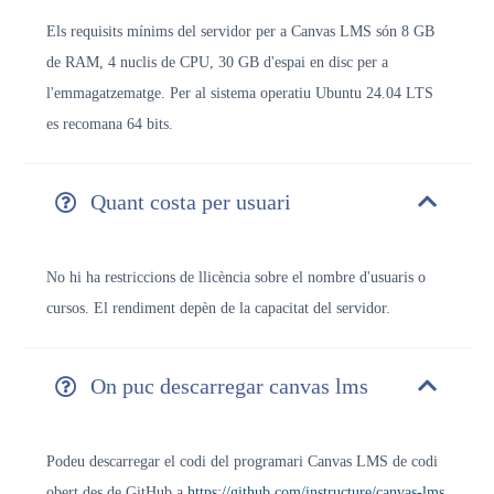
Els requisits mínims del servidor per a Canvas LMS són 8 GB
de RAM, 4 nuclis de CPU, 30 GB d'espai en disc per a
l'emmagatzematge.
Per al sistema operatiu Ubuntu 24.04 LTS
es recomana 64 bits.
Quant costa per usuari
No hi ha restriccions de llicència sobre el nombre d'usuaris o
cursos. El rendiment depèn de la capacitat del servidor.
On puc descarregar canvas lms
Podeu descarregar el codi del programari Canvas LMS de codi
obert des de GitHub a
https://github.com/instructure/canvas-lms