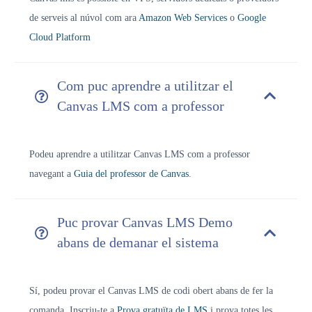
de serveis al núvol com ara
Amazon Web Services
o
Google
Cloud Platform
Com puc aprendre a utilitzar el
Canvas LMS com a professor
Podeu aprendre a utilitzar Canvas LMS com a professor
navegant a
Guia del professor de Canvas
.
Puc provar Canvas LMS Demo
abans de demanar el sistema
Sí, podeu provar el Canvas LMS de codi obert abans de fer la
comanda. Inscriu-te a
Prova gratuïta de LMS
i prova totes les