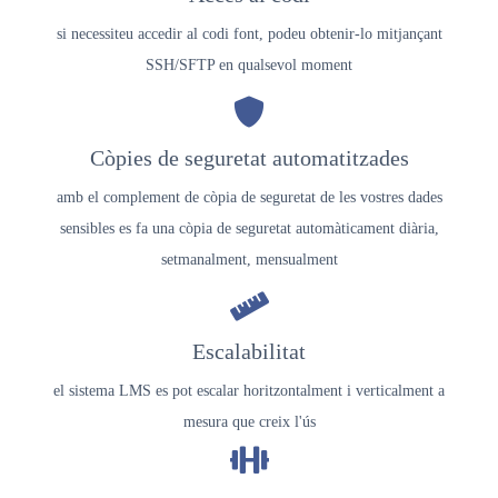
si necessiteu accedir al codi font, podeu obtenir-lo mitjançant
SSH/SFTP en qualsevol moment
Còpies de seguretat automatitzades
amb el complement de còpia de seguretat de les vostres dades
sensibles es fa una còpia de seguretat automàticament diària,
setmanalment, mensualment
Escalabilitat
el sistema LMS es pot escalar horitzontalment i verticalment a
mesura que creix l'ús