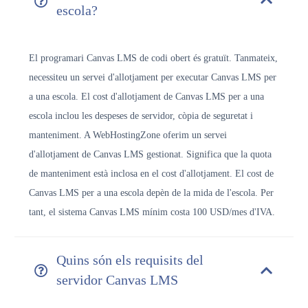
escola?
El programari Canvas LMS de codi obert és gratuït. Tanmateix,
necessiteu un servei d'allotjament per executar Canvas LMS per
a una escola. El cost d'allotjament de Canvas LMS per a una
escola inclou les despeses de servidor, còpia de seguretat i
manteniment. A WebHostingZone oferim un servei
d'allotjament de Canvas LMS gestionat. Significa que la quota
de manteniment està inclosa en el cost d'allotjament. El cost de
Canvas LMS per a una escola depèn de la mida de l'escola. Per
tant, el sistema Canvas LMS mínim costa 100 USD/mes d'IVA.
Quins són els requisits del
servidor Canvas LMS