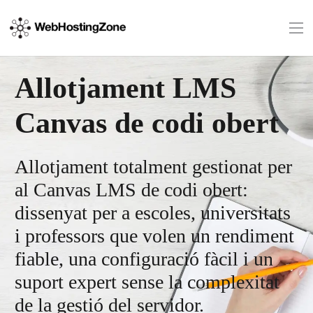
Allotjament LMS
Canvas de codi obert
Allotjament totalment gestionat per
al Canvas LMS de codi obert:
dissenyat per a escoles, universitats
i professors que volen un rendiment
fiable, una configuració fàcil i un
suport expert sense la complexitat
de la gestió del servidor.