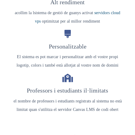
Alt rendiment
acollim la l
sistema de gestió de guanys
activat
servidors cloud
vps
optimitzat per al millor rendiment
Personalitzable
El sistema es pot marcar i personalitzar amb el vostre propi
logotip, colors i també està allotjat al vostre nom de domini
Professors i estudiants il·limitats
el nombre de professors i estudiants registrats al sistema no està
limitat quan s'utilitza el servidor Canvas LMS de codi obert