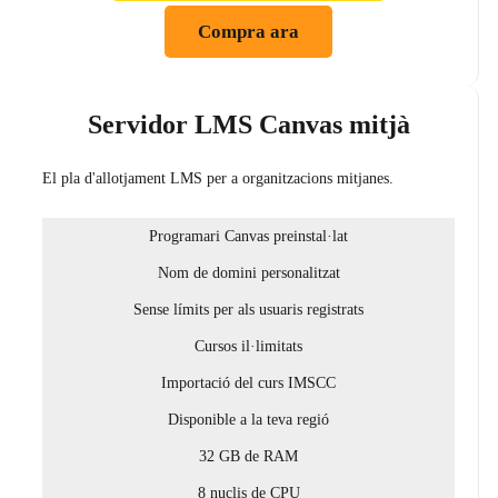
Compra ara
Servidor LMS Canvas mitjà
El pla d'allotjament LMS per a organitzacions mitjanes.
Programari Canvas preinstal·lat
Nom de domini personalitzat
Sense límits per als usuaris registrats
Cursos il·limitats
Importació del curs IMSCC
Disponible a la teva regió
32 GB de RAM
8 nuclis de CPU