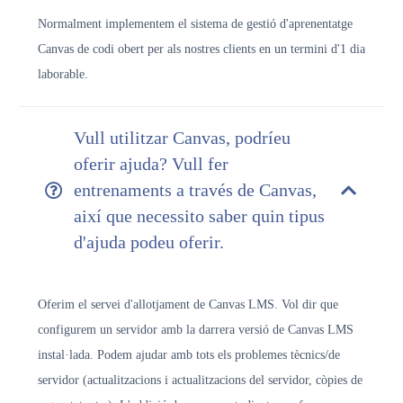
Normalment implementem el sistema de gestió d'aprenentatge
Canvas de codi obert per als nostres clients en un termini d'1 dia
laborable.
Vull utilitzar Canvas, podríeu
oferir ajuda? Vull fer
entrenaments a través de Canvas,
així que necessito saber quin tipus
d'ajuda podeu oferir.
Oferim el servei d'allotjament de Canvas LMS. Vol dir que
configurem un servidor amb la darrera versió de Canvas LMS
instal·lada. Podem ajudar amb tots els problemes tècnics/de
servidor (actualitzacions i actualitzacions del servidor, còpies de