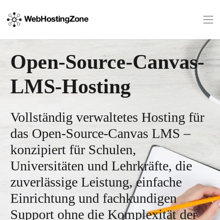
Open-Source-Canvas-
LMS-Hosting
Vollständig verwaltetes Hosting für
das Open-Source-Canvas LMS –
konzipiert für Schulen,
Universitäten und Lehrkräfte, die
zuverlässige Leistung, einfache
Einrichtung und fachkundigen
Support ohne die Komplexität der