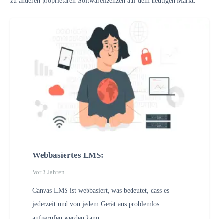
zu anderen proprietären Softwarelizenzen auf dem heutigen Markt.
Webbasiertes LMS:
Vor 3 Jahren
Canvas LMS ist webbasiert, was bedeutet, dass es
jederzeit und von jedem Gerät aus problemlos
aufgerufen werden kann.