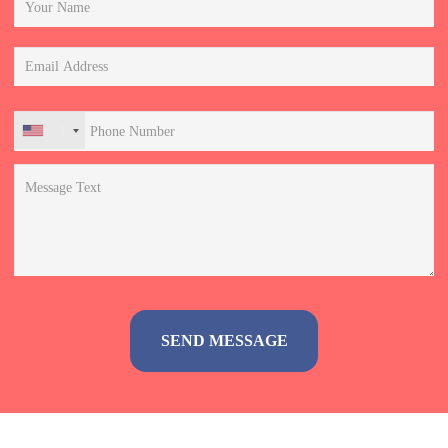
+1
Alternative: