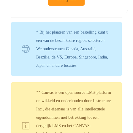
* Bij het plaatsen van een bestelling kunt u
een van de beschikbare regio's selecteren.
We ondersteunen Canada, Australië,
Brazilië, de VS, Europa, Singapore, India,
Japan en andere locaties.
** Canvas is een open source LMS-platform
ontwikkeld en onderhouden door Instructure
Inc., die eigenaar is van alle intellectuele
eigendommen met betrekking tot een
dergelijk LMS en het CANVAS-