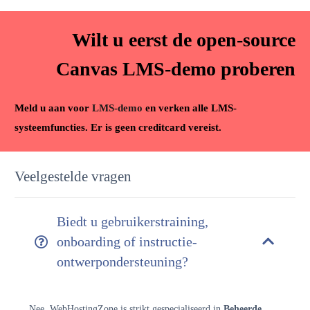
Wilt u eerst de open-source
Canvas LMS-demo proberen
Meld u aan voor
LMS-demo
en verken alle LMS-
systeemfuncties. Er is geen creditcard vereist.
Veelgestelde vragen
Biedt u gebruikerstraining,
onboarding of instructie-
ontwerpondersteuning?
Nee. WebHostingZone is strikt gespecialiseerd in
Beheerde