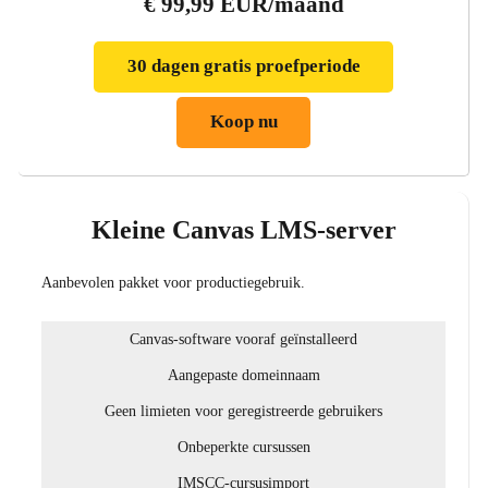
€ 99,99 EUR/maand
30 dagen gratis proefperiode
Koop nu
Kleine Canvas LMS-server
Aanbevolen pakket voor productiegebruik.
Canvas-software vooraf geïnstalleerd
Aangepaste domeinnaam
Geen limieten voor geregistreerde gebruikers
Onbeperkte cursussen
IMSCC-cursusimport