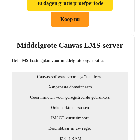
30 dagen gratis proefperiode
Koop nu
Middelgrote Canvas LMS-server
Het LMS-hostingplan voor middelgrote organisaties.
Canvas-software vooraf geïnstalleerd
Aangepaste domeinnaam
Geen limieten voor geregistreerde gebruikers
Onbeperkte cursussen
IMSCC-cursusimport
Beschikbaar in uw regio
32 GB RAM