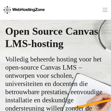
Open Source Canvas
LMS-hosting
Volledig beheerde hosting voor het
open-source Canvas LMS –
ontworpen voor scholen,
universiteiten en docenten die
betrouwbare prestaties, eenvoudige
installatie en deskundige
ondersteuning willen zonder de