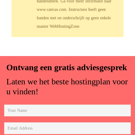
handelsmerk. Ga voor meer informatie naar
www.canvas.com. Instructure heeft geen
banden met en onderschrijft op geen enkele
manier WebHostingZone.
Ontvang een gratis adviesgesprek
Laten we het beste hostingplan voor
u vinden!