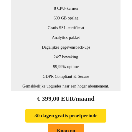
8 CPU-kernen
600 GB opslag
Gratis SSL-certificaat
Analytics-pakket
Dagelijkse gegevensback-ups
24/7 bewaking
99,99% uptime
GDPR Compliant & Secure
Gemakkelijke upgrades naar een hoger abonnement.
€ 399,00 EUR/maand
30 dagen gratis proefperiode
Koop nu