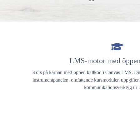
LMS-motor med öppen
Körs på kärnan med öppen källkod i Canvas LMS. Du f
instrumentpanelen, omfattande kursmoduler, uppgifter,
kommunikationsverktyg ur l