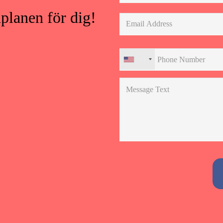
dplanen för dig!
+1
Alternative: