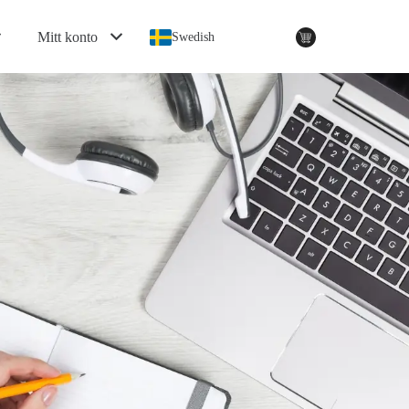
Mitt konto
Swedish