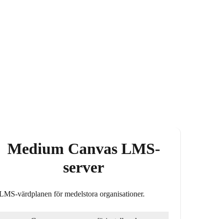
Medium Canvas LMS-
server
LMS-värdplanen för medelstora organisationer.