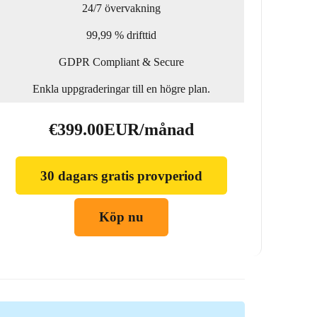
24/7 övervakning
99,99 % drifttid
GDPR Compliant & Secure
Enkla uppgraderingar till en högre plan.
€399.00EUR/månad
30 dagars gratis provperiod
Köp nu