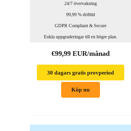
24/7 övervakning
99,99 % drifttid
GDPR Compliant & Secure
Enkla uppgraderingar till en högre plan.
€99,99 EUR/månad
30 dagars gratis provperiod
Köp nu