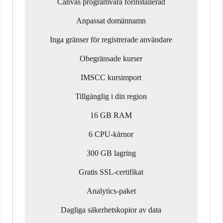
Canvas programvara förinstallerad
Anpassat domännamn
Inga gränser för registrerade användare
Obegränsade kurser
IMSCC kursimport
Tillgänglig i din region
16 GB RAM
6 CPU-kärnor
300 GB lagring
Gratis SSL-certifikat
Analytics-paket
Dagliga säkerhetskopior av data