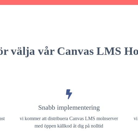
ör välja vår Canvas LMS Ho
Snabb implementering
ast
vi kommer att distribuera Canvas LMS molnserver
vi
med öppen källkod åt dig på nolltid