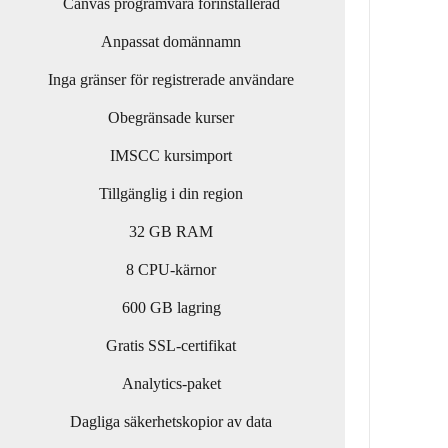
Canvas programvara förinstallerad
Anpassat domännamn
Inga gränser för registrerade användare
Obegränsade kurser
IMSCC kursimport
Tillgänglig i din region
32 GB RAM
8 CPU-kärnor
600 GB lagring
Gratis SSL-certifikat
Analytics-paket
Dagliga säkerhetskopior av data