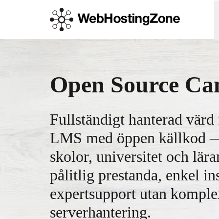
Open Source Ca
Fullständigt hanterad värd
LMS med öppen källkod —
skolor, universitet och lära
pålitlig prestanda, enkel in
expertsupport utan komple
serverhantering.