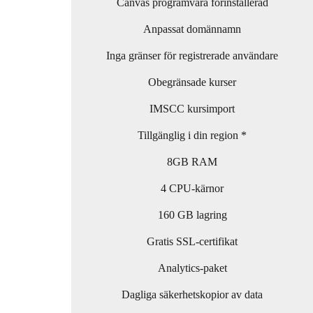
Canvas programvara förinstallerad
Anpassat domännamn
Inga gränser för registrerade användare
Obegränsade kurser
IMSCC kursimport
Tillgänglig i din region *
8GB RAM
4 CPU-kärnor
160 GB lagring
Gratis SSL-certifikat
Analytics-paket
Dagliga säkerhetskopior av data