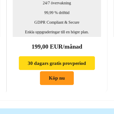
24/7 övervakning
99,99 % drifttid
GDPR Compliant & Secure
Enkla uppgraderingar till en högre plan.
199,00 EUR/månad
30 dagars gratis provperiod
Köp nu