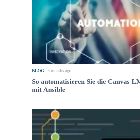
BLOG
5 months ago
So automatisieren Sie die Canvas LM
mit Ansible