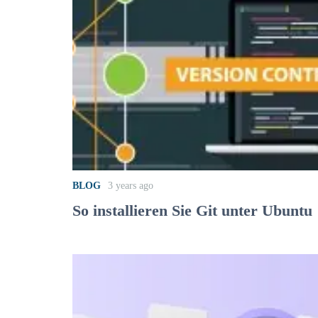
BLOG
3 years ago
So installieren Sie Git unter Ubuntu