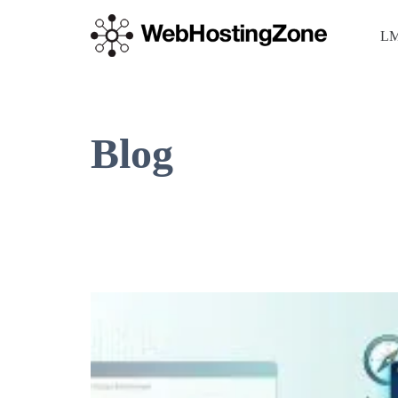
LM
Blog