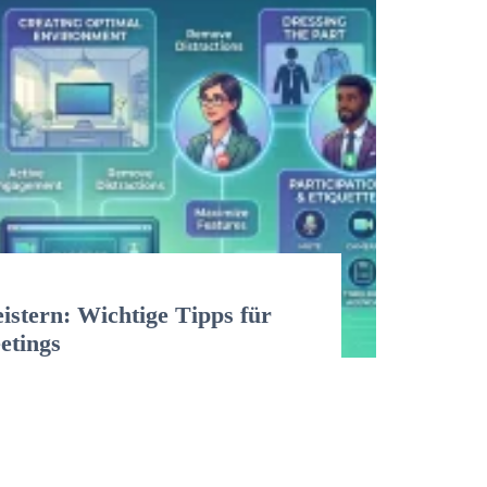
stern: Wichtige Tipps für
eetings