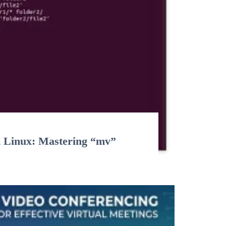
n Linux: Mastering “mv”