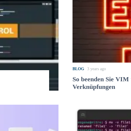
BLOG
3 years ago
So beenden Sie VIM 
Verknüpfungen