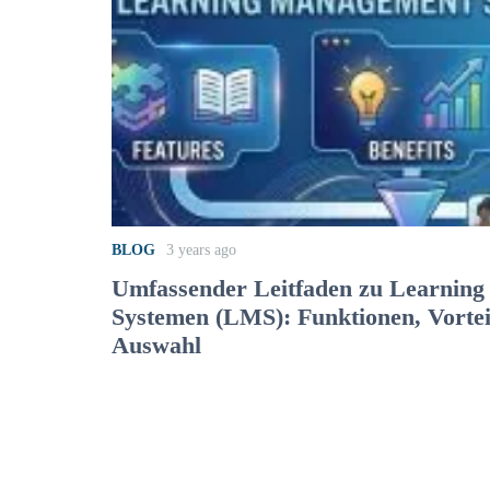
BLOG
3 years ago
Umfassender Leitfaden zu Learnin
Systemen (LMS): Funktionen, Vortei
Auswahl