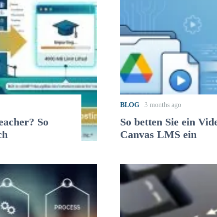
BLOG
3 months ago
eacher? So
So betten Sie ein Vi
ch
Canvas LMS ein