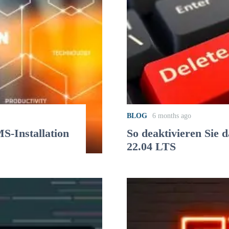
BLOG
6 months ago
S-Installation
So deaktivieren Sie 
22.04 LTS