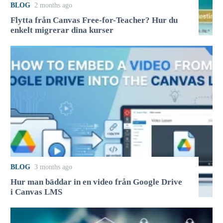
BLOG
2 months ago
Flytta från Canvas Free-for-Teacher? Hur du
enkelt migrerar dina kurser
BLOG
3 months ago
Hur man bäddar in en video från Google Drive
i Canvas LMS