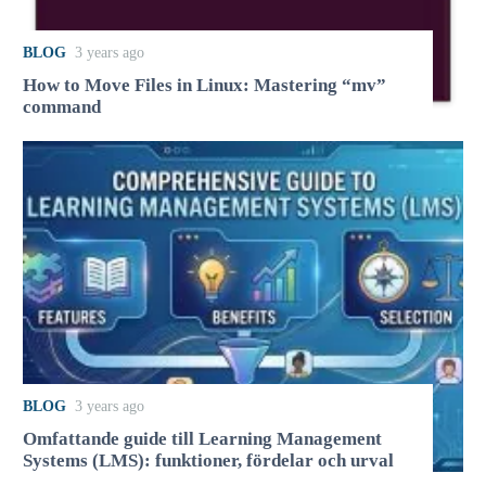
BLOG
3 years ago
How to Move Files in Linux: Mastering “mv”
command
BLOG
3 years ago
Omfattande guide till Learning Management
Systems (LMS): funktioner, fördelar och urval