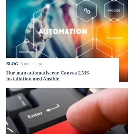
BLOG
5 months ago
Hur man automatiserar Canvas LMS-
installation med Ansible