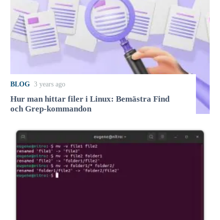
BLOG
3 years ago
Hur man hittar filer i Linux: Bemästra Find
och Grep-kommandon