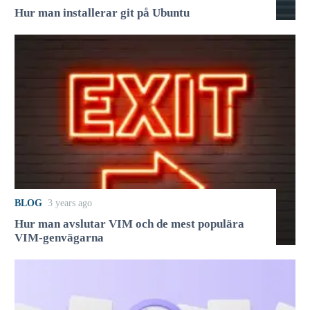
Hur man installerar git på Ubuntu
BLOG
3 years ago
Hur man avslutar VIM och de mest populära
VIM-genvägarna