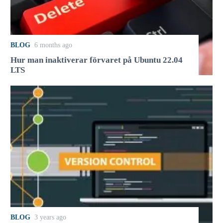
BLOG
6 months ago
Hur man inaktiverar förvaret på Ubuntu 22.04
LTS
BLOG
3 years ago