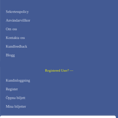
Sekretesspolicy
Användarvillkor
Om oss
Kontakta oss
Kundfeedback
Blogg
Registered User? —
Kundinloggning
Register
Öppna biljett
Mina biljetter