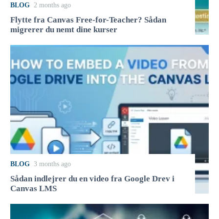
BLOG
2 months ago
Flytte fra Canvas Free-for-Teacher? Sådan
migrerer du nemt dine kurser
BLOG
3 months ago
Sådan indlejrer du en video fra Google Drev i
Canvas LMS