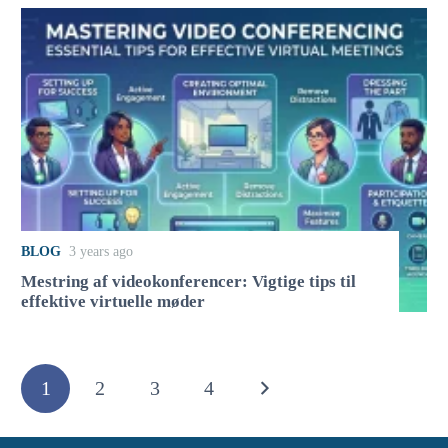
BLOG
3 years ago
Mestring af videokonferencer: Vigtige tips til
effektive virtuelle møder
1
2
3
4