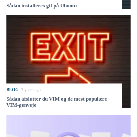
Sådan installeres git på Ubuntu
BLOG
3 years ago
Sådan afslutter du VIM og de mest populære
VIM-genveje