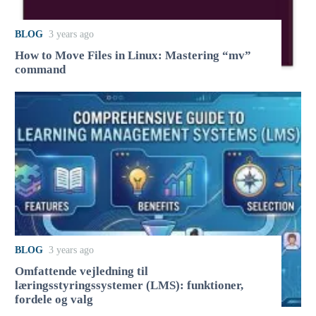
BLOG
3 years ago
How to Move Files in Linux: Mastering “mv”
command
BLOG
3 years ago
Omfattende vejledning til
læringsstyringssystemer (LMS): funktioner,
fordele og valg