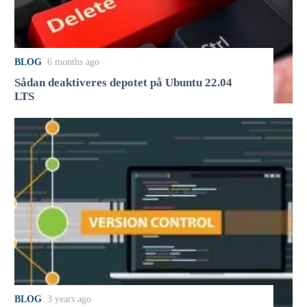
BLOG
6 months ago
Sådan deaktiveres depotet på Ubuntu 22.04
LTS
BLOG
3 years ago