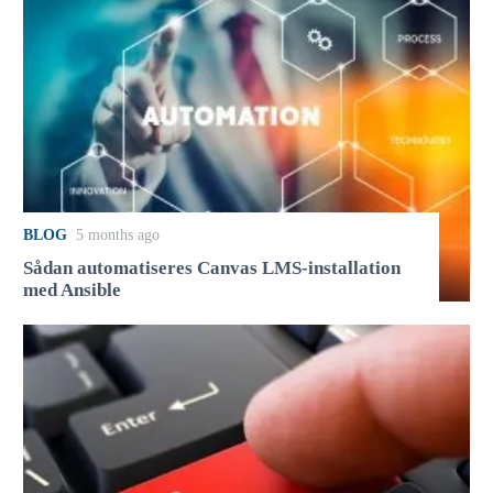
BLOG
5 months ago
Sådan automatiseres Canvas LMS-installation
med Ansible