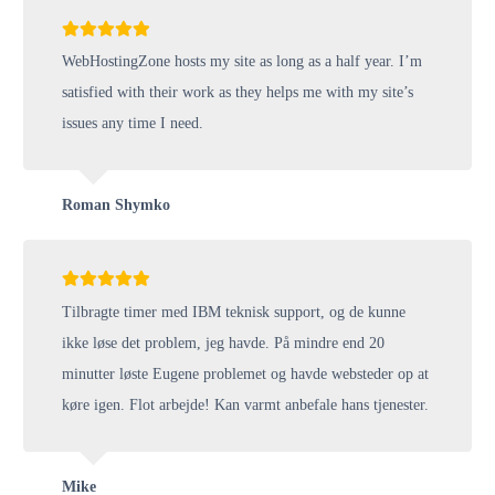
WebHostingZone hosts my site as long as a half year. I’m
satisfied with their work as they helps me with my site’s
issues any time I need.
Roman Shymko
Tilbragte timer med IBM teknisk support, og de kunne
ikke løse det problem, jeg havde. På mindre end 20
minutter løste Eugene problemet og havde websteder op at
køre igen. Flot arbejde! Kan varmt anbefale hans tjenester.
Mike