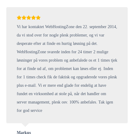
Vi har kontaktet WebHostingZone den 22. september 2014,
da vi stod over for nogle plesk problemer, og vi var
desperate efter at finde en hurtig løsning på det.
WebHostingZone svarede inden for 24 timer 2 mulige
løsninger på vores problem og anbefalede os et 1 times tjek
for at finde ud af, om problemet kan løses eller ej. Inden
for 1 times check fik de faktisk og opgraderede vores plesk
plus e-mail. Vi er mere end glade for endelig at have
fundet en virksomhed at stole på, når det handler om
server management, plesk osv. 100% anbefales. Tak igen
for god service
Markus