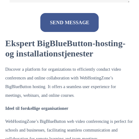
Ekspert BigBlueButton-hosting-
Alternative:
og installationstjenester
Discover a platform for organizations to efficiently conduct video
conferences and online collaboration with WebHostingZone’s
BigBlueButton hosting. It offers a seamless user experience for
meetings, webinars, and online courses.
Ideel til forskellige organisationer
WebHostingZone’s BigBlueButton web video conferencing is perfect for
schools and businesses, facilitating seamless communication and
collaboration for remote learning and team meetings.