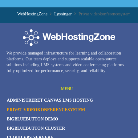
WebHostingZone
Løsninger
Privat videokonferencesystem
We provide managed infrastructure for learning and collaboration
platforms. Our team deploys and supports scalable open-source
solutions including LMS systems and video conferencing platforms –
fully optimized for performance, security, and reliability.
MENU —
ADMINISTRERET CANVAS LMS HOSTING
PRIVAT VIDEOKONFERENCESYSTEM
BIGBLUEBUTTON DEMO
BIGBLUEBUTTON CLUSTER
CLOUD VPS-SERVERE