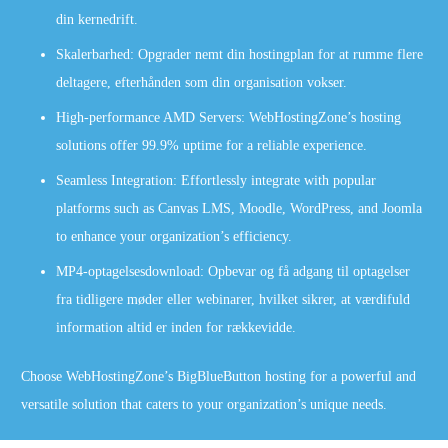
din kernedrift.
Skalerbarhed: Opgrader nemt din hostingplan for at rumme flere
deltagere, efterhånden som din organisation vokser.
High-performance AMD Servers: WebHostingZone’s hosting
solutions offer 99.9% uptime for a reliable experience.
Seamless Integration: Effortlessly integrate with popular
platforms such as Canvas LMS, Moodle, WordPress, and Joomla
to enhance your organization’s efficiency.
MP4-optagelsesdownload: Opbevar og få adgang til optagelser
fra tidligere møder eller webinarer, hvilket sikrer, at værdifuld
information altid er inden for rækkevidde.
Choose WebHostingZone’s BigBlueButton hosting for a powerful and
versatile solution that caters to your organization’s unique needs.