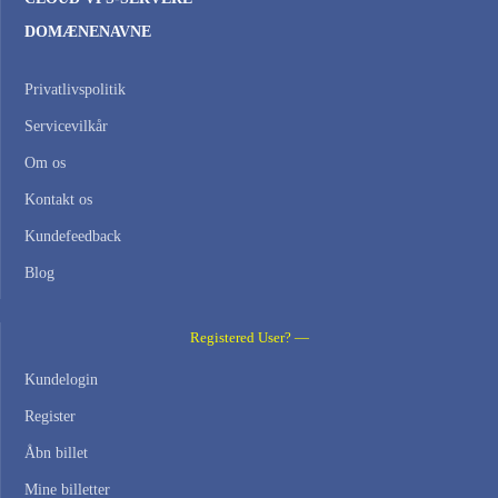
DOMÆNENAVNE
Privatlivspolitik
Servicevilkår
Om os
Kontakt os
Kundefeedback
Blog
Registered User? —
Kundelogin
Register
Åbn billet
Mine billetter