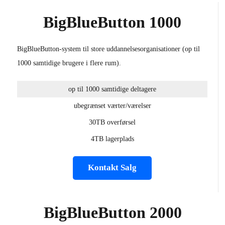
BigBlueButton 1000
BigBlueButton-system til store uddannelsesorganisationer (op til
1000 samtidige brugere i flere rum).
op til 1000 samtidige deltagere
ubegrænset værter/værelser
30TB overførsel
4TB lagerplads
Kontakt Salg
BigBlueButton 2000