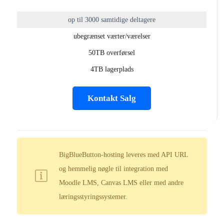
op til 3000 samtidige deltagere
ubegrænset værter/værelser
50TB overførsel
4TB lagerplads
Kontakt Salg
BigBlueButton-hosting leveres med API URL
og hemmelig nøgle til integration med
Moodle LMS, Canvas LMS eller med andre
læringsstyringssystemer.