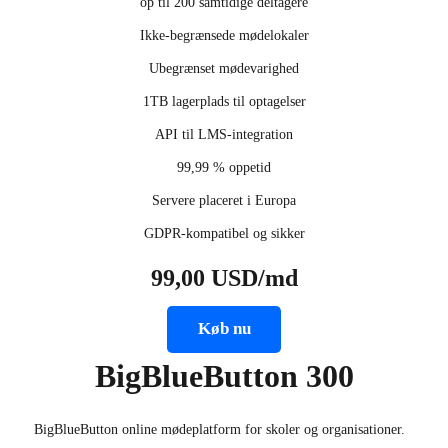
op til 200 samtidige deltagere
Ikke-begrænsede mødelokaler
Ubegrænset mødevarighed
1TB lagerplads til optagelser
API til LMS-integration
99,99 % oppetid
Servere placeret i Europa
GDPR-kompatibel og sikker
99,00 USD/md
Køb nu
BigBlueButton 300
BigBlueButton online mødeplatform for skoler og organisationer.