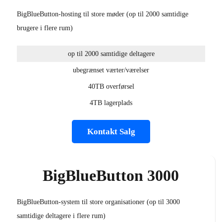
BigBlueButton-hosting til store møder (op til 2000 samtidige
brugere i flere rum)
op til 2000 samtidige deltagere
ubegrænset værter/værelser
40TB overførsel
4TB lagerplads
Kontakt Salg
BigBlueButton 3000
BigBlueButton-system til store organisationer (op til 3000
samtidige deltagere i flere rum)