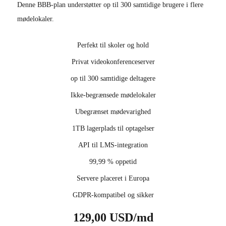
Denne BBB-plan understøtter op til 300 samtidige brugere i flere
mødelokaler.
Perfekt til skoler og hold
Privat videokonferenceserver
op til 300 samtidige deltagere
Ikke-begrænsede mødelokaler
Ubegrænset mødevarighed
1TB lagerplads til optagelser
API til LMS-integration
99,99 % oppetid
Servere placeret i Europa
GDPR-kompatibel og sikker
129,00 USD/md