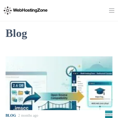
Blog
BLOG
2 months ago