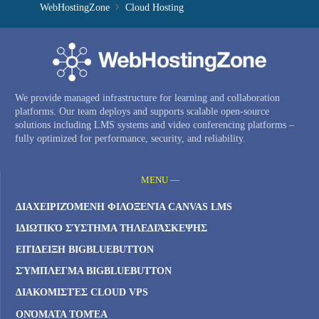
WebHostingZone
Cloud Hosting
We provide managed infrastructure for learning and collaboration
platforms. Our team deploys and supports scalable open-source
solutions including LMS systems and video conferencing platforms –
fully optimized for performance, security, and reliability.
MENU —
ΔΙΑΧΕΙΡΙΖΌΜΕΝΗ ΦΙΛΟΞΕΝΊΑ CANVAS LMS
ΙΔΙΩΤΙΚΌ ΣΎΣΤΗΜΑ ΤΗΛΕΔΙΆΣΚΕΨΗΣ
ΕΠΊΔΕΙΞΗ BIGBLUEBUTTON
ΣΎΜΠΛΕΓΜΑ BIGBLUEBUTTON
ΔΙΑΚΟΜΙΣΤΈΣ CLOUD VPS
ΟΝΌΜΑΤΑ ΤΟΜΈΑ