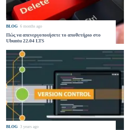
BLOG
6 months ago
Πώς να απενεργοποιήσετε το αποθετήριο στο
Ubuntu 22.04 LTS
BLOG
3 years ago