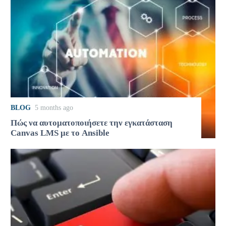
BLOG
5 months ago
Πώς να αυτοματοποιήσετε την εγκατάσταση
Canvas LMS με το Ansible