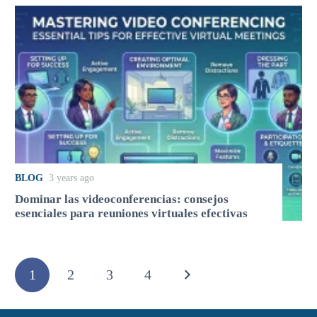
BLOG
3 years ago
Dominar las videoconferencias: consejos
esenciales para reuniones virtuales efectivas
1
2
3
4