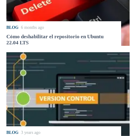
BLOG
6 months ago
Cómo deshabilitar el repositorio en Ubuntu
22.04 LTS
BLOG
3 years ago