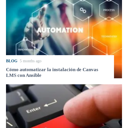
BLOG
5 months ago
Cómo automatizar la instalación de Canvas
LMS con Ansible