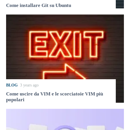
Come installare Git su Ubuntu
BLOG
3 years ago
Come uscire da VIM e le scorciatoie VIM più
popolari