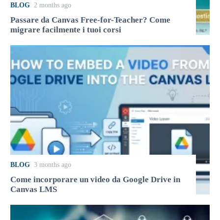
BLOG
2 months ago
Passare da Canvas Free-for-Teacher? Come
migrare facilmente i tuoi corsi
BLOG
3 months ago
Come incorporare un video da Google Drive in
Canvas LMS