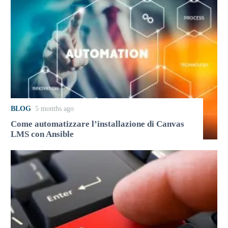
BLOG
5 months ago
Come automatizzare l’installazione di Canvas
LMS con Ansible