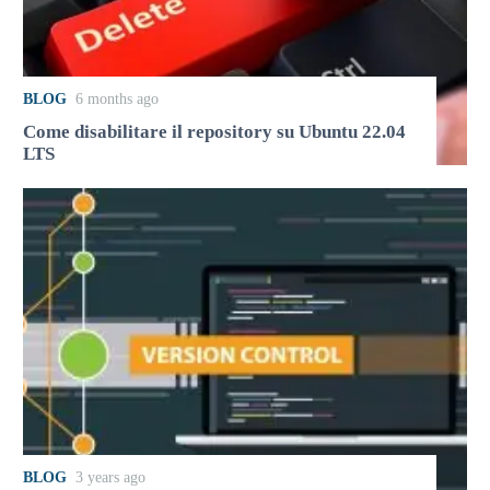
BLOG
6 months ago
Come disabilitare il repository su Ubuntu 22.04
LTS
BLOG
3 years ago