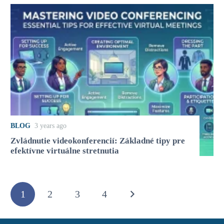
BLOG
3 years ago
Zvládnutie videokonferencií: Základné tipy pre
efektívne virtuálne stretnutia
1
2
3
4