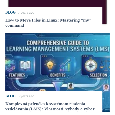
BLOG
3 years ago
How to Move Files in Linux: Mastering “mv”
command
BLOG
3 years ago
Komplexná príručka k systémom riadenia
vzdelávania (LMS): Vlastnosti, výhody a výber