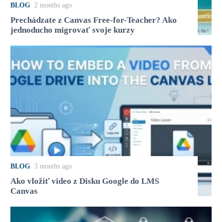
BLOG
2 months ago
Prechádzate z Canvas Free-for-Teacher? Ako
jednoducho migrovať svoje kurzy
BLOG
3 months ago
Ako vložiť video z Disku Google do LMS
Canvas