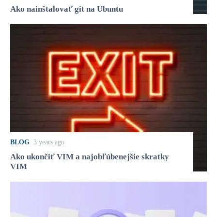
Ako nainštalovať git na Ubuntu
BLOG
3 years ago
Ako ukončiť VIM a najobľúbenejšie skratky
VIM