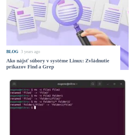
BLOG
3 years ago
Ako nájsť súbory v systéme Linux: Zvládnutie
príkazov Find a Grep