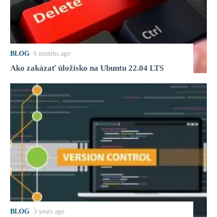
BLOG
6 months ago
Ako zakázať úložisko na Ubuntu 22.04 LTS
BLOG
3 years ago