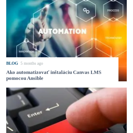
BLOG
5 months ago
Ako automatizovať inštaláciu Canvas LMS
pomocou Ansible