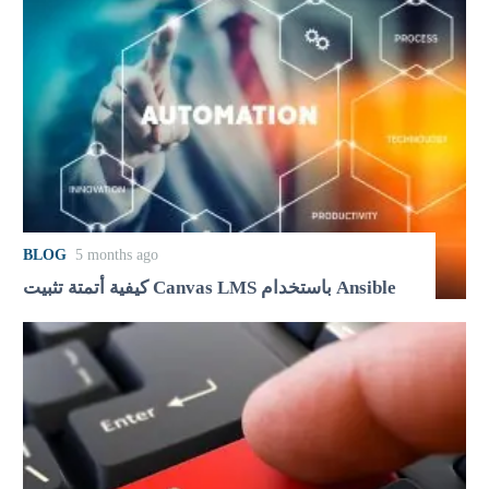
BLOG
5 months ago
كيفية أتمتة تثبيت Canvas LMS باستخدام Ansible