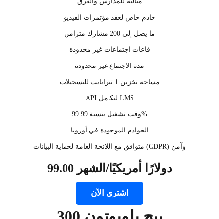
مثالية للمدارس والفرق
خادم خاص لعقد مؤتمرات الفيديو
ما يصل إلى 200 مشارك متزامن
قاعات اجتماعات غير محدودة
مدة الاجتماع غير محدودة
مساحة تخزين 1 تيرابايت للتسجيلات
API لتكامل LMS
وقت تشغيل بنسبة 99.99%
الخوادم الموجودة في أوروبا
متوافق مع اللائحة العامة لحماية البيانات (GDPR) وآمن
99.00 دولارًا أمريكيًا/الشهر
اشتري الآن
بيج بلوبوتون 300