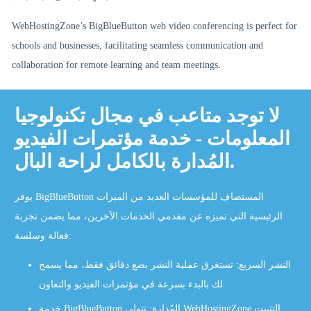
WebHostingZone’s BigBlueButton web video conferencing is perfect for
schools and businesses, facilitating seamless communication and
collaboration for remote learning and team meetings.
لا توجد متاعب في مجال تكنولوجيا
المعلومات - خدمة مؤتمرات الفيديو
المُدارة بالكامل لراحة البال.
يوفر BigBlueButton المستضاف للمؤسسات العديد من الميزات
الرئيسية التي تميزه عن مقدمي الخدمات الآخرين، مما يضمن تجربة
فعالة وسلسة:
النشر السريع: تستغرق عملية النشر بضع دقائق فقط، مما يسمح
لك بالبدء بسرعة في مؤتمرات الفيديو والتعاون.
خدمة BigBlueButton المُدارة: تتولى WebHostingZone التثبيت