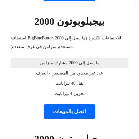
بيجبلوبوتون 2000
استضافة BigBlueButton للاجتماعات الكبيرة (ما يصل إلى 2000
مستخدم متزامن في غرف متعددة)
ما يصل إلى 2000 مشارك متزامن
عدد غير محدود من المضيفين / الغرف
نقل 40 تيرابايت
تخزين 4 تيرابايت
اتصل بالمبيعات