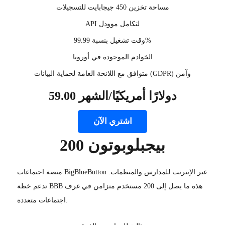
مساحة تخزين 450 جيجابايت للتسجيلات
API لتكامل موودل
وقت تشغيل بنسبة 99.99%
الخوادم الموجودة في أوروبا
متوافق مع اللائحة العامة لحماية البيانات (GDPR) وآمن
59.00 دولارًا أمريكيًا/الشهر
اشتري الآن
بيجبلوبوتون 200
منصة اجتماعات BigBlueButton عبر الإنترنت للمدارس والمنظمات.
تدعم خطة BBB هذه ما يصل إلى 200 مستخدم متزامن في غرف
اجتماعات متعددة.