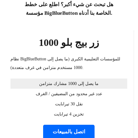
هل تبحث عن شيء أكبر؟ اطلع على خطط
مؤسسة BigBlueButton الخاصة بنا أدناه.
زر بيج بلو 1000
نظام BigBlueButton للمؤسسات التعليمية الكبرى (ما يصل إلى
1000 مستخدم متزامن في غرف متعددة).
ما يصل إلى 1000 مشارك متزامن
عدد غير محدود من المضيفين / الغرف
نقل 30 تيرابايت
تخزين 4 تيرابايت
اتصل بالمبيعات