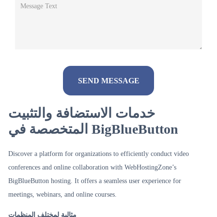
خدمات الاستضافة والتثبيت
Alternative:
المتخصصة في BigBlueButton
Discover a platform for organizations to efficiently conduct video
conferences and online collaboration with WebHostingZone’s
BigBlueButton hosting. It offers a seamless user experience for
meetings, webinars, and online courses.
مثالية لمختلف المنظمات