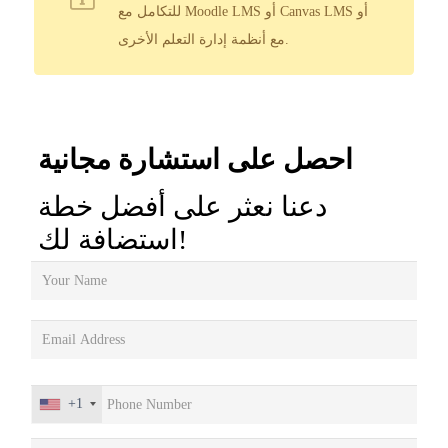
للتكامل مع Moodle LMS أو Canvas LMS أو
مع أنظمة إدارة التعلم الأخرى.
احصل على استشارة مجانية
دعنا نعثر على أفضل خطة
استضافة لك!
+1