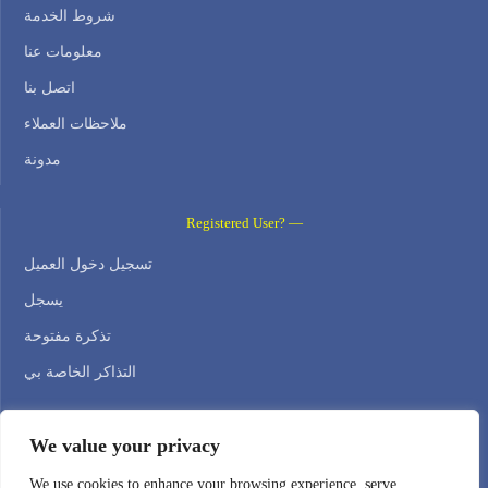
شروط الخدمة
معلومات عنا
اتصل بنا
ملاحظات العملاء
مدونة
Registered User? —
تسجيل دخول العميل
يسجل
تذكرة مفتوحة
التذاكر الخاصة بي
Contact Us —
We value your privacy
WEB HOSTING ZONE, SL / NIF: B22516827
We use cookies to enhance your browsing experience, serve