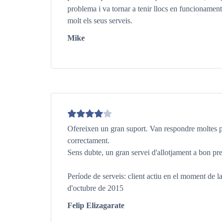
problema i va tornar a tenir llocs en funcioname
molt els seus serveis.
Mike
Ofereixen un gran suport. Van respondre moltes 
correctament.
Sens dubte, un gran servei d'allotjament a bon pr
Període de serveis: client actiu en el moment de la
d'octubre de 2015
Felip Elizagarate