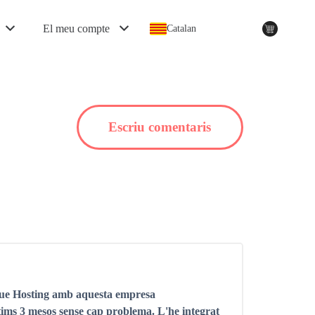
El meu compte
Catalan
Escriu comentaris
Blue Hosting amb aquesta empresa
ltims 3 mesos sense cap problema. L'he integrat