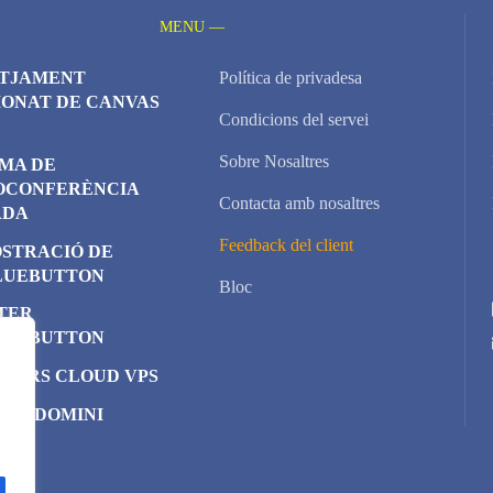
MENU —
TJAMENT
Política de privadesa
IONAT DE CANVAS
Condicions del servei
Sobre Nosaltres
EMA DE
OCONFERÈNCIA
Contacta amb nosaltres
ADA
Feedback del client
STRACIÓ DE
LUEBUTTON
Bloc
TER
LUEBUTTON
IDORS CLOUD VPS
 DE DOMINI