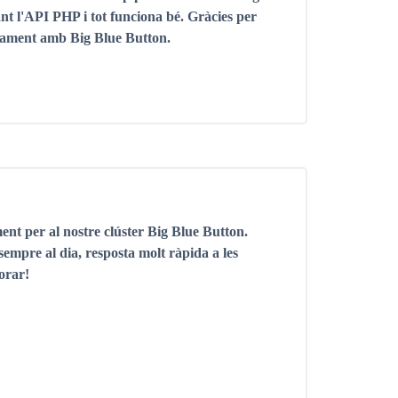
nt l'API PHP i tot funciona bé. Gràcies per
otjament amb Big Blue Button.
nt per al nostre clúster Big Blue Button.
sempre al dia, resposta molt ràpida a les
lorar!