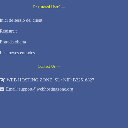
Registered User? —
Inici de sessió del client
Registra't
Entrada oberta
Les meves entrades
Contact Us —
WEB HOSTING ZONE, SL / NIF: B22516827
Email: support@webhostingzone.org