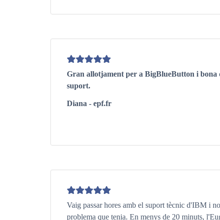
Gran allotjament per a BigBlueButton i bona qu
suport.
Diana - epf.fr
Vaig passar hores amb el suport tècnic d'IBM i no
problema que tenia. En menys de 20 minuts, l'Eug