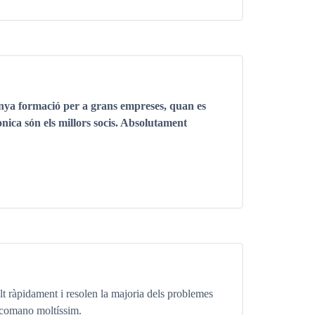
nya formació per a grans empreses, quan es
ònica són els millors socis. Absolutament
t ràpidament i resolen la majoria dels problemes
recomano moltíssim.