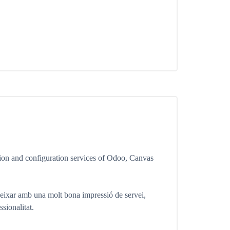
tion and configuration services of Odoo, Canvas
xar amb una molt bona impressió de servei,
ssionalitat.