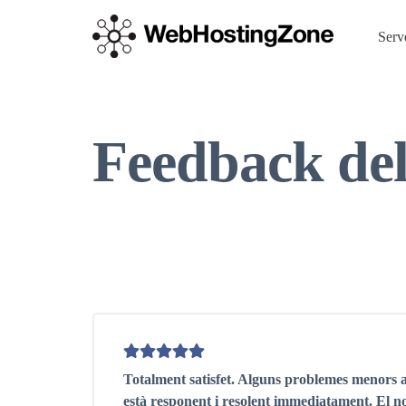
Serv
Feedback del
Totalment satisfet. Alguns problemes menors al
està responent i resolent immediatament. El n