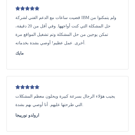
قضيت ساعات مع الدعم الفني لشركة IBM ولم يتمكنوا من
حل المشكلة التي كنت أواجهها. وفي أقل من 20 دقيقة،
تمكن يوجين من حل المشكلة وتم تشغيل المواقع مرة
أخرى. عمل عظيم! أوصي بشدة بخدماته.
مايك
يجيب هؤلاء الرجال بسرعة كبيرة ويحلون معظم المشكلات
التي طرحتها عليهم. أنا أوصي بهم بشدة.
ارولدو نورييجا