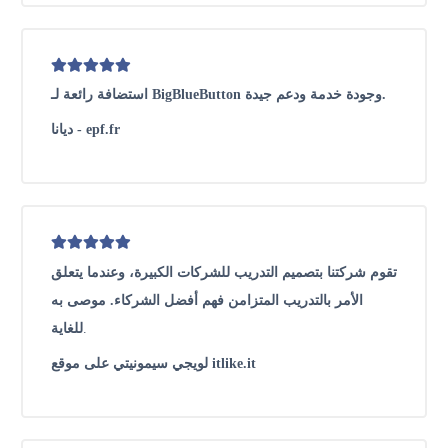
استضافة رائعة لـ BigBlueButton وجودة خدمة ودعم جيدة.
ديانا - epf.fr
تقوم شركتنا بتصميم التدريب للشركات الكبيرة، وعندما يتعلق
الأمر بالتدريب المتزامن فهم أفضل الشركاء. موصى به
.
للغاية
لويجي سيمونيتي على موقع itlike.it