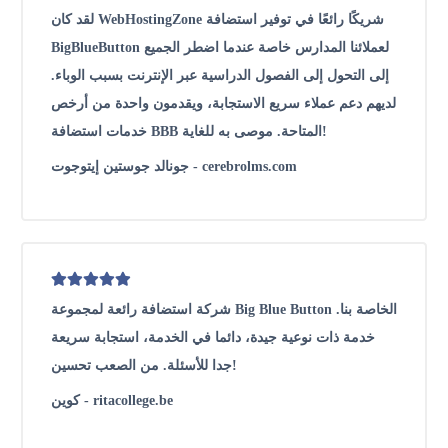
لقد كان WebHostingZone شريكًا رائعًا في توفير استضافة
BigBlueButton لعملائنا المدارس خاصة عندما اضطر الجميع
إلى التحول إلى الفصول الدراسية عبر الإنترنت بسبب الوباء.
لديهم دعم عملاء سريع الاستجابة، ويقدمون واحدة من أرخص
خدمات استضافة BBB المتاحة. موصى به للغاية!
جونالد جوستين إيتوجوت - cerebrolms.com
شركة استضافة رائعة لمجموعة Big Blue Button الخاصة بنا.
خدمة ذات نوعية جيدة، دائما في الخدمة، استجابة سريعة
جدا للأسئلة. من الصعب تحسين!
كوين - ritacollege.be