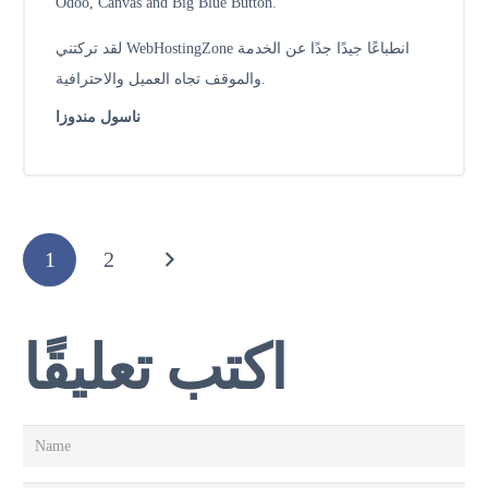
Odoo, Canvas and Big Blue Button.
لقد تركتني WebHostingZone انطباعًا جيدًا جدًا عن الخدمة
والموقف تجاه العميل والاحترافية.
ناسول مندوزا
1
2
اكتب تعليقًا