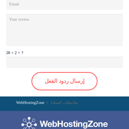
20 + 2 = ?
إرسال ردود الفعل
ملاحظات العملاء
WebHostingZone