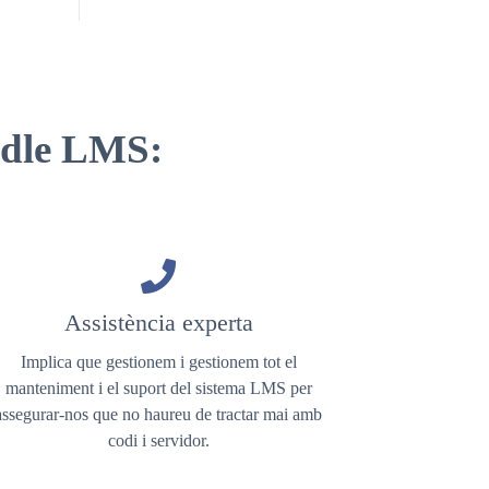
odle LMS:
Assistència experta
Implica que gestionem i gestionem tot el
manteniment i el suport del sistema LMS per
assegurar-nos que no haureu de tractar mai amb
codi i servidor.