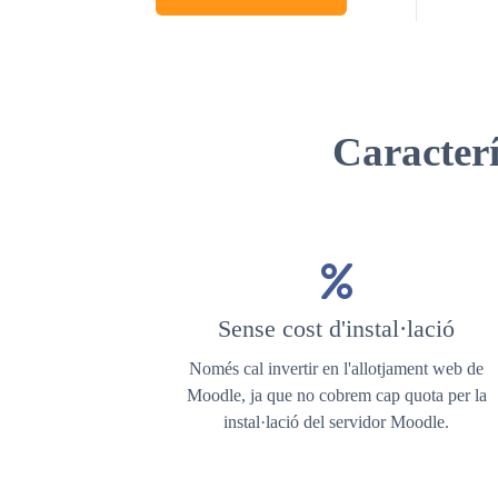
Caracter
Sense cost d'instal·lació
Només cal invertir en l'allotjament web de
Moodle, ja que no cobrem cap quota per la
instal·lació del servidor Moodle.