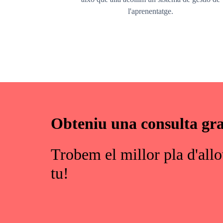
l'aprenentatge.
Obteniu una consulta gra
Trobem el millor pla d'allo
tu!