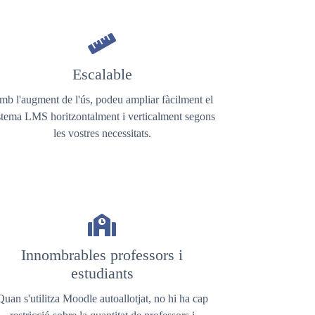
Escalable
mb l'augment de l'ús, podeu ampliar fàcilment el
stema LMS horitzontalment i verticalment segons
les vostres necessitats.
Innombrables professors i
estudiants
Quan s'utilitza Moodle autoallotjat, no hi ha cap