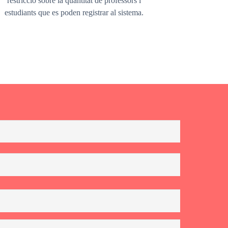
restricció sobre la quantitat de professors i
estudiants que es poden registrar al sistema.