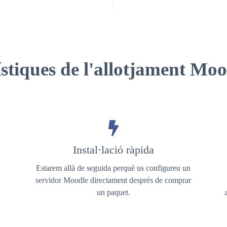
ístiques de l'allotjament Mo
Instal·lació ràpida
Estarem allà de seguida perquè us configureu un
servidor Moodle directament després de comprar
un paquet.