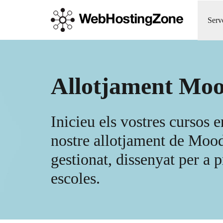
Serv
Allotjament Moo
Inicieu els vostres cursos e
nostre allotjament de Mood
gestionat, dissenyat per a p
escoles.