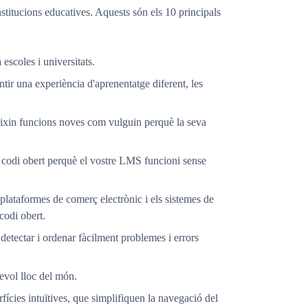
stitucions educatives. Aquests són els 10 principals
escoles i universitats.
ntir una experiència d'aprenentatge diferent, les
egeixin funcions noves com vulguin perquè la seva
 codi obert perquè el vostre LMS funcioni sense
 plataformes de comerç electrònic i els sistemes de
codi obert.
etectar i ordenar fàcilment problemes i errors
evol lloc del món.
fícies intuïtives, que simplifiquen la navegació del