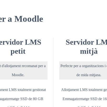
er a Moodle
ervidor LMS
Servidor L
petit
mitjà
 d'allotjament recomanat per a
Perfecte per a organitzacions i
Moodle.
de mida mitjana.
ament LMS totalment gestionat
Allotjament LMS totalment ge
agatzematge SSD de 80 GB
Emmagatzematge SSD de 1