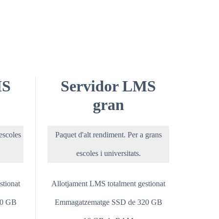
MS
Servidor LMS
gran
 escoles
Paquet d'alt rendiment. Per a grans
escoles i universitats.
stionat
Allotjament LMS totalment gestionat
60 GB
Emmagatzematge SSD de 320 GB