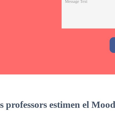
Alternative:
 els professors estimen el Mo