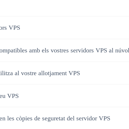
dors VPS
ompatibles amb els vostres servidors VPS al núvo
tilitza al vostre allotjament VPS
meu VPS
n les còpies de seguretat del servidor VPS