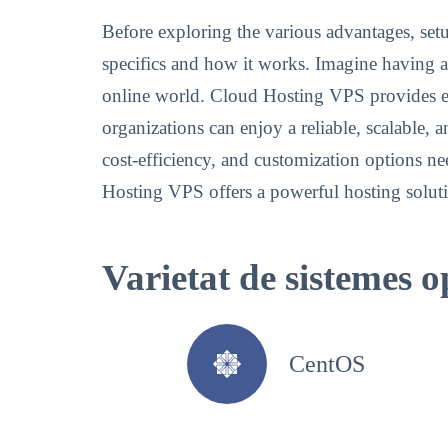
Before exploring the various advantages, setu
specifics and how it works. Imagine having a 
online world. Cloud Hosting VPS provides ex
organizations can enjoy a reliable, scalable, 
cost-efficiency, and customization options ne
Hosting VPS offers a powerful hosting soluti
Varietat de sistemes 
CentOS