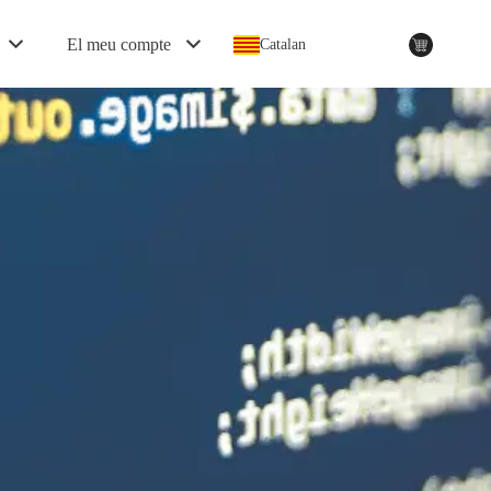
El meu compte
Catalan