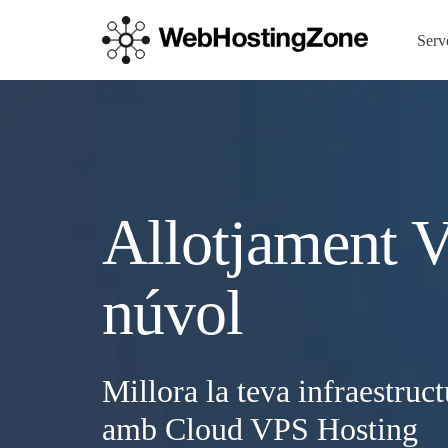
Serv
Allotjament 
núvol
Millora la teva infraestruc
amb Cloud VPS Hosting