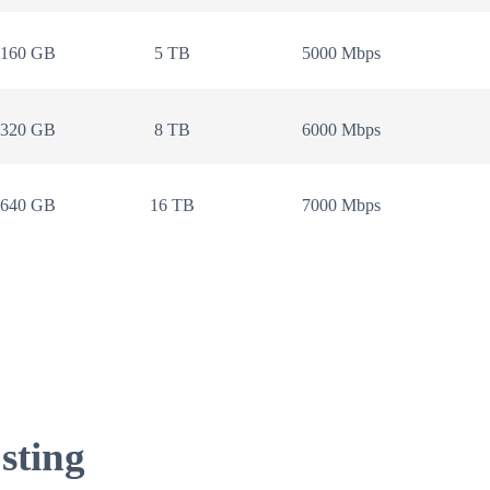
160 GB
5 TB
5000 Mbps
320 GB
8 TB
6000 Mbps
640 GB
16 TB
7000 Mbps
sting