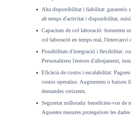
Alta disponibilitat i fiabilitat: garant
alt temps d'activitat i disponibilitat, min
Capacitats de col·laboració: fomenteu un 
col·laboració en temps real, l'intercanvi 
Possibilitats d'integració i flexibilitat: 
Personalitzeu l'entorn d'allotjament, inst
Eficàcia de costos i escalabilitat: Pagueu
costos operatius. Augmenteu o baixeu fàci
demandes creixents.
Seguretat millorada: beneficieu-vos de me
Aquestes mesures protegeixen les dades s