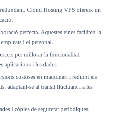
tura redundant. Cloud Hosting VPS ofereix un
cació.
boració perfecta. Aquestes eines faciliten la
 empleats i el personal.
ercers per millorar la funcionalitat.
es aplicacions i les dades.
versions costoses en maquinari i reduint els
 adaptant-se al trànsit fluctuant i a les
ades i còpies de seguretat periòdiques.