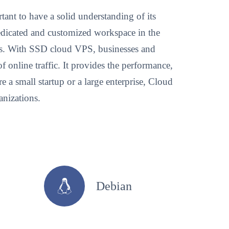
ant to have a solid understanding of its
dedicated and customized workspace in the
cts. With SSD cloud VPS, businesses and
f online traffic. It provides the performance,
 a small startup or a large enterprise, Cloud
anizations.
Debian