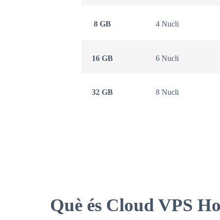
8 GB
4 Nucli
16 GB
6 Nucli
32 GB
8 Nucli
Què és Cloud VPS Ho