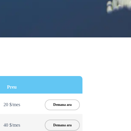
Preu
20 $/mes
Demana ara
40 $/mes
Demana ara