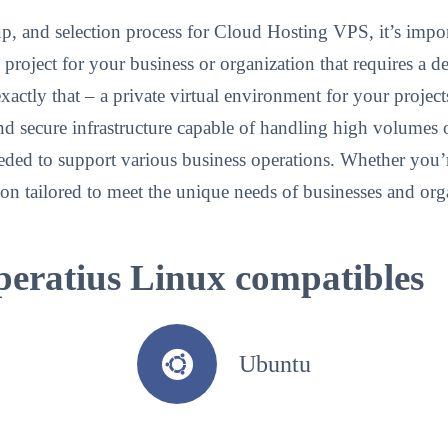
p, and selection process for Cloud Hosting VPS, it’s import
project for your business or organization that requires a 
actly that – a private virtual environment for your proje
and secure infrastructure capable of handling high volumes o
eded to support various business operations. Whether you’re
on tailored to meet the unique needs of businesses and org
operatius Linux compatibles
Ubuntu