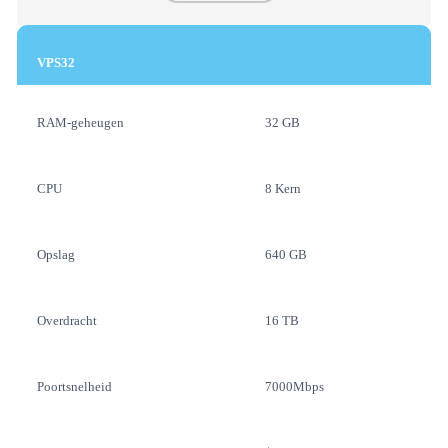
VPS32
RAM-geheugen
32 GB
CPU
8 Kern
Opslag
640 GB
Overdracht
16 TB
Poortsnelheid
7000Mbps