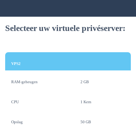
Selecteer uw virtuele privéserver:
VPS2
RAM-geheugen
2 GB
CPU
1 Kern
Opslag
50 GB