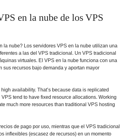
 VPS en la nube de los VPS
en la nube? Los servidores VPS en la nube utilizan una
ferentes a las del VPS tradicional. Un VPS tradicional
 máquinas virtuales. El VPS en la nube funciona con una
yen sus recursos bajo demanda y aportan mayor
igh availability. That’s because data is replicated
l VPS tend to have fixed resource allocations. Working
cate much more resources than traditional VPS hosting
precios de pago por uso, mientras que el VPS tradicional
ios inflexibles (escasez de recursos) en un momento