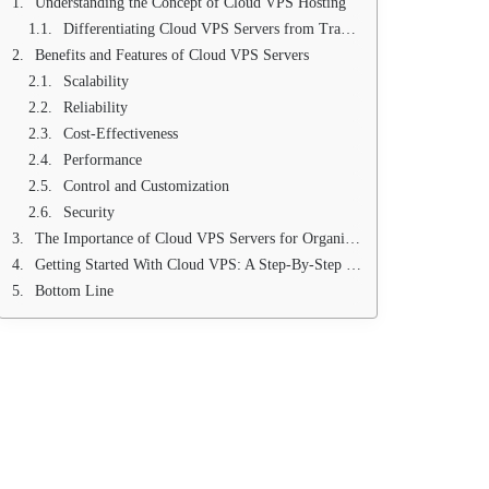
Understanding the Concept of Cloud VPS Hosting
Differentiating Cloud VPS Servers from Traditional VPS
Benefits and Features of Cloud VPS Servers
Scalability
Reliability
Cost-Effectiveness
Performance
Control and Customization
Security
The Importance of Cloud VPS Servers for Organizations
Getting Started With Cloud VPS: A Step-By-Step Guide
Bottom Line