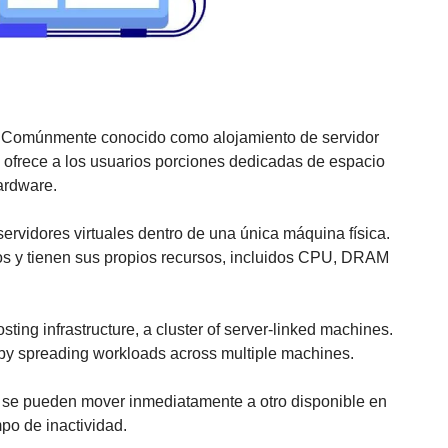
 Comúnmente conocido como alojamiento de servidor
ue ofrece a los usuarios porciones dedicadas de espacio
hardware.
servidores virtuales dentro de una única máquina física.
os y tienen sus propios recursos, incluidos CPU, DRAM
sting infrastructure, a cluster of server-linked machines.
ty by spreading workloads across multiple machines.
ales se pueden mover inmediatamente a otro disponible en
mpo de inactividad.