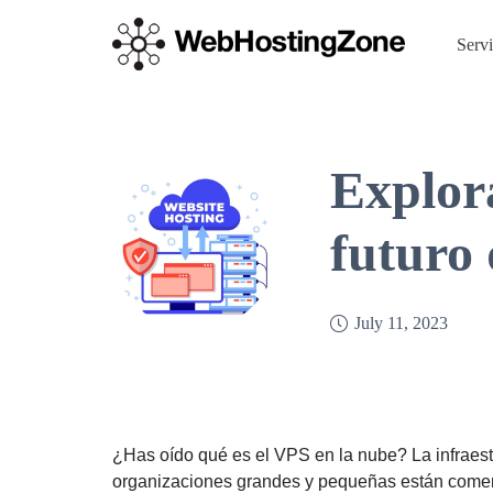
Serv
Explora
futuro 
July 11, 2023
¿Has oído qué es el VPS en la nube? La infraes
organizaciones grandes y pequeñas están comen