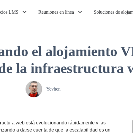
icios LMS
Reuniones en línea
Soluciones de aloja
ndo el alojamiento VP
de la infraestructura 
Yevhen
tructura web está evolucionando rápidamente y las
zando a darse cuenta de que la escalabilidad es un