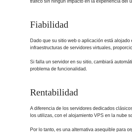
tráfico sin ningún impacto en la experiencia del u
Fiabilidad
Dado que su sitio web o aplicación está alojado e
infraestructuras de servidores virtuales, proporc
Si falla un servidor en su sitio, cambiará automá
problema de funcionalidad.
Rentabilidad
A diferencia de los servidores dedicados clásicos
los utilizas, con el alojamiento VPS en la nube s
Por lo tanto, es una alternativa asequible para 