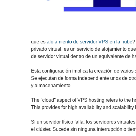
que es
alojamiento de servidor VPS en la nube
?
privado virtual, es un servicio de alojamiento q
de servidor virtual dentro de un equivalente de 
Esta configuración implica la creación de varios 
Se ejecutan de forma independiente unos de otr
y almacenamiento.
The “cloud” aspect of VPS hosting refers to the ho
This provides for high availability and scalabili
Si un servidor físico falla, los servidores virtu
el clúster. Sucede sin ninguna interrupción o tie