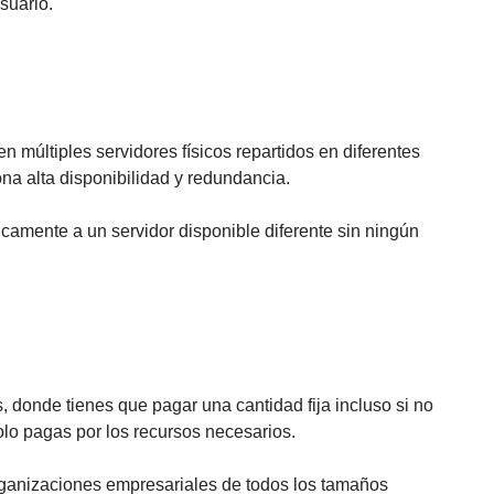
suario.
n múltiples servidores físicos repartidos en diferentes
iona alta disponibilidad y redundancia.
ticamente a un servidor disponible diferente sin ningún
, donde tienes que pagar una cantidad fija incluso si no
olo pagas por los recursos necesarios.
organizaciones empresariales de todos los tamaños