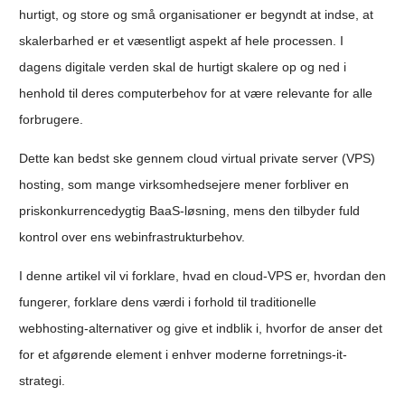
hurtigt, og store og små organisationer er begyndt at indse, at
skalerbarhed er et væsentligt aspekt af hele processen. I
dagens digitale verden skal de hurtigt skalere op og ned i
henhold til deres computerbehov for at være relevante for alle
forbrugere.
Dette kan bedst ske gennem cloud virtual private server (VPS)
hosting, som mange virksomhedsejere mener forbliver en
priskonkurrencedygtig BaaS-løsning, mens den tilbyder fuld
kontrol over ens webinfrastrukturbehov.
I denne artikel vil vi forklare, hvad en cloud-VPS er, hvordan den
fungerer, forklare dens værdi i forhold til traditionelle
webhosting-alternativer og give et indblik i, hvorfor de anser det
for et afgørende element i enhver moderne forretnings-it-
strategi.