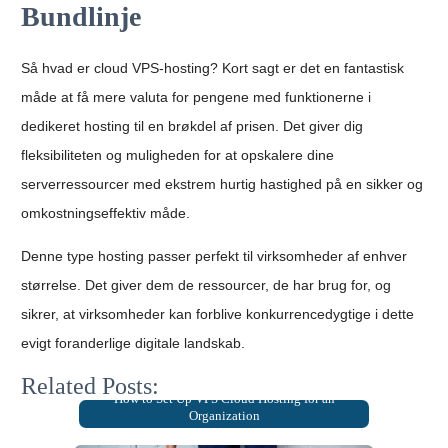
Bundlinje
Så hvad er cloud VPS-hosting? Kort sagt er det en fantastisk
måde at få mere valuta for pengene med funktionerne i
dedikeret hosting til en brøkdel af prisen. Det giver dig
fleksibiliteten og muligheden for at opskalere dine
serverressourcer med ekstrem hurtig hastighed på en sikker og
omkostningseffektiv måde.
Denne type hosting passer perfekt til virksomheder af enhver
størrelse. Det giver dem de ressourcer, de har brug for, og
sikrer, at virksomheder kan forblive konkurrencedygtige i dette
evigt foranderlige digitale landskab.
Related Posts:
How to Set Up VPS Cloud Hosting for an
Organization