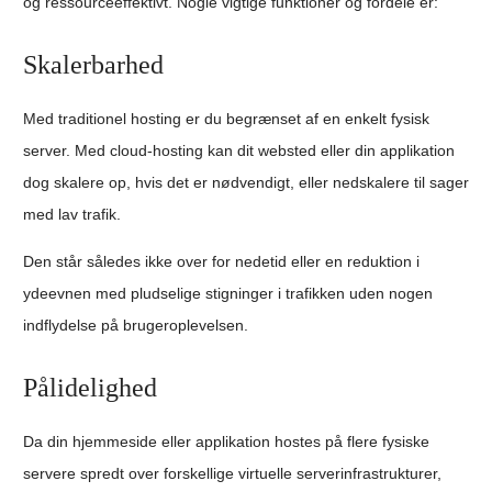
og ressourceeffektivt. Nogle vigtige funktioner og fordele er:
Skalerbarhed
Med traditionel hosting er du begrænset af en enkelt fysisk
server. Med cloud-hosting kan dit websted eller din applikation
dog skalere op, hvis det er nødvendigt, eller nedskalere til sager
med lav trafik.
Den står således ikke over for nedetid eller en reduktion i
ydeevnen med pludselige stigninger i trafikken uden nogen
indflydelse på brugeroplevelsen.
Pålidelighed
Da din hjemmeside eller applikation hostes på flere fysiske
servere spredt over forskellige virtuelle serverinfrastrukturer,