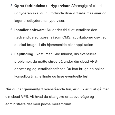
Opret forbindelse til Hypervisor
: Afhængigt af cloud-
udbyderen skal du nu forbinde dine virtuelle maskiner og
lager til udbyderens hypervisor.
Installer software
: Nu er det tid til at installere den
nødvendige software, såsom CMS, applikationer osv., som
du skal bruge til din hjemmeside eller applikation.
Fejlfinding
: Sidst, men ikke mindst, løs eventuelle
problemer, du måtte støde på under din cloud VPS-
opsætning og installationsfaser. Du kan bruge en online
konsollog til at fejlfinde og løse eventuelle fejl.
Når du har gennemført ovenstående trin, er du klar til at gå med
din cloud VPS. Alt hvad du skal gøre er at overvåge og
administrere det med jævne mellemrum!