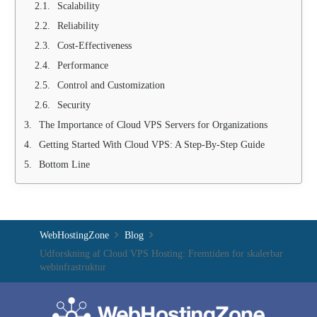
Scalability
Reliability
Cost-Effectiveness
Performance
Control and Customization
Security
The Importance of Cloud VPS Servers for Organizations
Getting Started With Cloud VPS: A Step-By-Step Guide
Bottom Line
WebHostingZone
Blog
Udforskning af Cloud VPS Hosting: Fremtiden for skalerbar
webinfrastruktur