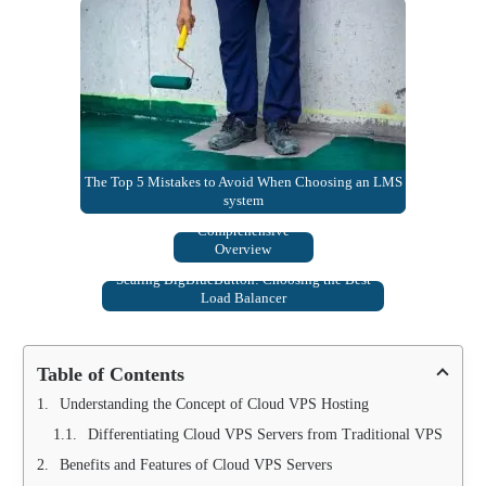
The Top 5 Mistakes to Avoid When Choosing an LMS
Understanding
system
Dedicated Servers: A
Comprehensive
Overview
Scaling BigBlueButton: Choosing the Best
Load Balancer
Table of Contents
Understanding the Concept of Cloud VPS Hosting
Differentiating Cloud VPS Servers from Traditional VPS
Benefits and Features of Cloud VPS Servers