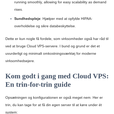
running smoothly, allowing for easy scalability as demand
rises.
Sundhedspleje
: Hjælper med at opfylde HIPAA-
overholdelse og sikre databeskyttelse.
Dette er kun nogle få fordele, som virksomheder også har råd til
ved at bruge Cloud VPS-servere. I bund og grund er det et
uvurderligt og minimalt omkostningsværktøj for moderne
virksomhedsejere.
Kom godt i gang med Cloud VPS:
En trin-for-trin guide
Opsætningen og konfigurationen er også meget nem. Her er
trin, du kan tage for at få din egen server til at køre under ét
system: