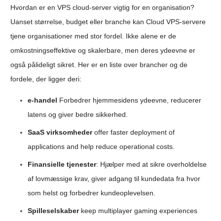
Hvordan er en VPS cloud-server vigtig for en organisation?
Uanset størrelse, budget eller branche kan Cloud VPS-servere
tjene organisationer med stor fordel. Ikke alene er de
omkostningseffektive og skalerbare, men deres ydeevne er
også pålideligt sikret. Her er en liste over brancher og de
fordele, der ligger deri:
e-handel
Forbedrer hjemmesidens ydeevne, reducerer
latens og giver bedre sikkerhed.
SaaS virksomheder
offer faster deployment of
applications and help reduce operational costs.
Finansielle tjenester
: Hjælper med at sikre overholdelse
af lovmæssige krav, giver adgang til kundedata fra hvor
som helst og forbedrer kundeoplevelsen.
Spilleselskaber
keep multiplayer gaming experiences