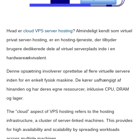
Hvad er
cloud VPS server hosting
? Almindeligt kendt som virtuel
privat server-hosting, er en hosting-tjeneste, der tilbyder
brugere dedikerede dele af virtuel serverplads inde i en
hardwareækvivalent.
Denne opsætning involverer oprettelse af flere virtuelle servere
inden for en enkelt fysisk maskine. De kører uafhængigt af
hinanden og har deres egne ressourcer, inklusive CPU, DRAM
og lager.
The “cloud” aspect of VPS hosting refers to the hosting
infrastructure, a cluster of server-linked machines. This provides
for high availability and scalability by spreading workloads
across multiple machines.