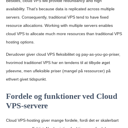
Besides, cloud VPS will provide redundancy and high
availability. That’s because data is replicated across multiple
servers. Consequently, traditional VPS tend to have fixed
resource allocations. Working with multiple servers enables
cloud VPS to allocate much more resources than traditional VPS
hosting options.
Derudover giver cloud VPS fleksibilitet og pay-as-you-go-priser,
hvorimod traditionel VPS har en tendens til at tilbyde øget
ydeevne, men ufleksible priser (mangel på ressourcer) på
ethvert givet tidspunkt.
Fordele og funktioner ved Cloud
VPS-servere
Cloud VPS-hosting giver mange fordele, fordi det er skalerbart