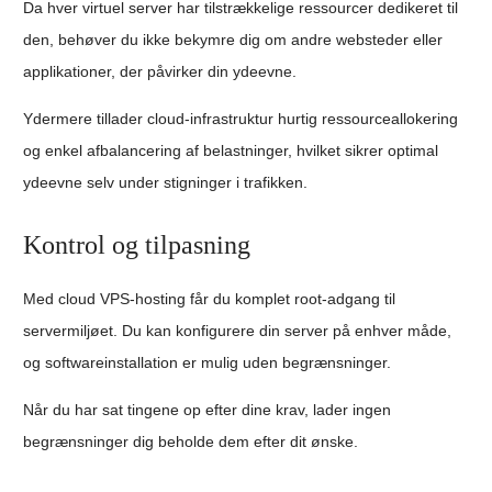
Da hver virtuel server har tilstrækkelige ressourcer dedikeret til
den, behøver du ikke bekymre dig om andre websteder eller
applikationer, der påvirker din ydeevne.
Ydermere tillader cloud-infrastruktur hurtig ressourceallokering
og enkel afbalancering af belastninger, hvilket sikrer optimal
ydeevne selv under stigninger i trafikken.
Kontrol og tilpasning
Med cloud VPS-hosting får du komplet root-adgang til
servermiljøet. Du kan konfigurere din server på enhver måde,
og softwareinstallation er mulig uden begrænsninger.
Når du har sat tingene op efter dine krav, lader ingen
begrænsninger dig beholde dem efter dit ønske.