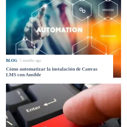
BLOG
5 months ago
Cómo automatizar la instalación de Canvas
LMS con Ansible