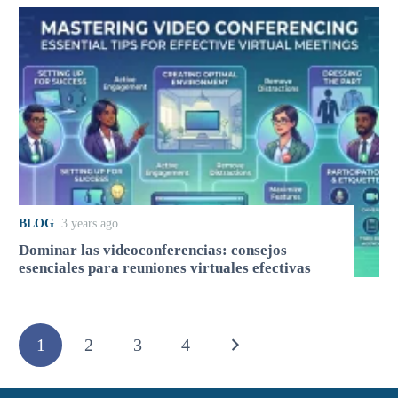
BLOG
3 years ago
Dominar las videoconferencias: consejos
esenciales para reuniones virtuales efectivas
1
2
3
4