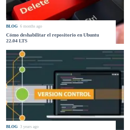
BLOG
6 months ago
Cómo deshabilitar el repositorio en Ubuntu
22.04 LTS
BLOG
3 years ago