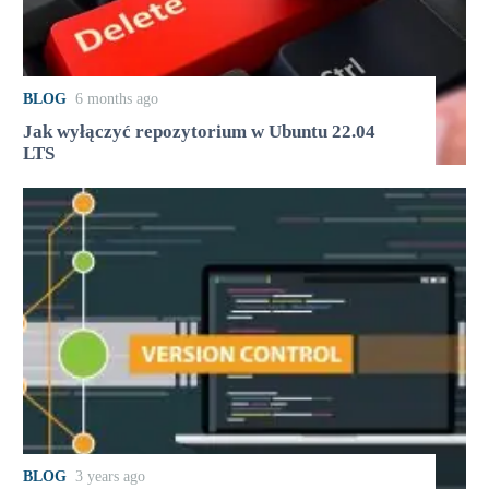
BLOG
6 months ago
Jak wyłączyć repozytorium w Ubuntu 22.04
LTS
BLOG
3 years ago