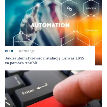
BLOG
5 months ago
Jak zautomatyzować instalację Canvas LMS
za pomocą Ansible