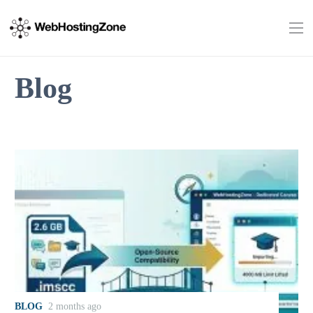
Blog
BLOG
2 months ago