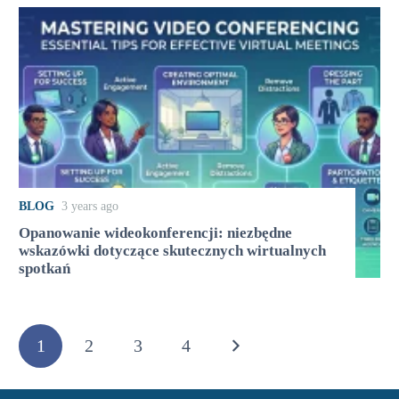
BLOG
3 years ago
Opanowanie wideokonferencji: niezbędne
wskazówki dotyczące skutecznych wirtualnych
spotkań
1
2
3
4