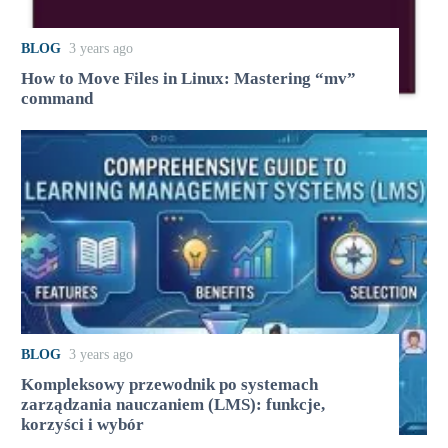
BLOG
3 years ago
How to Move Files in Linux: Mastering “mv”
command
BLOG
3 years ago
Kompleksowy przewodnik po systemach
zarządzania nauczaniem (LMS): funkcje,
korzyści i wybór