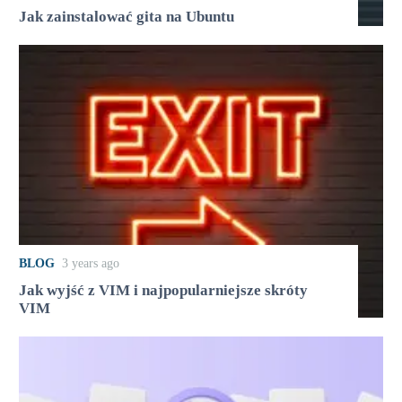
Jak zainstalować gita na Ubuntu
BLOG
3 years ago
Jak wyjść z VIM i najpopularniejsze skróty
VIM