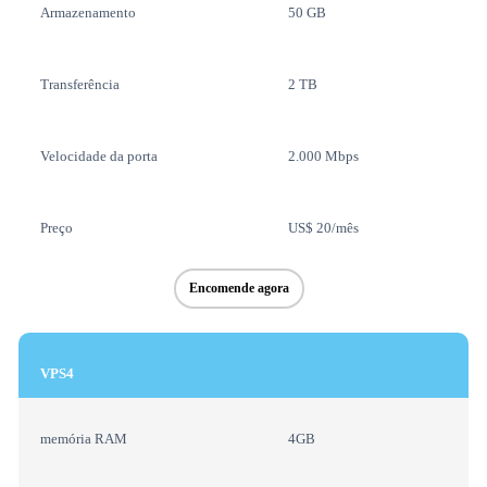
Armazenamento
50 GB
Transferência
2 TB
Velocidade da porta
2.000 Mbps
Preço
US$ 20/mês
Encomende agora
VPS4
memória RAM
4GB