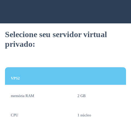
Selecione seu servidor virtual
privado:
VPS2
memória RAM
2 GB
CPU
1 núcleo