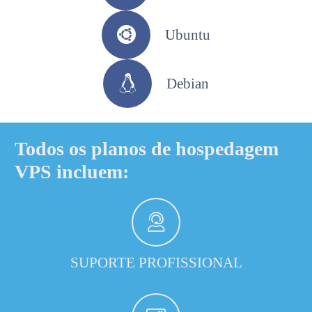
Ubuntu
Debian
Todos os planos de hospedagem
VPS incluem:
SUPORTE PROFISSIONAL