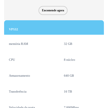
Encomende agora
VPS32
memória RAM
32 GB
CPU
8 núcleo
Armazenamento
640 GB
Transferência
16 TB
Velocidade da porta
7.000Mbps