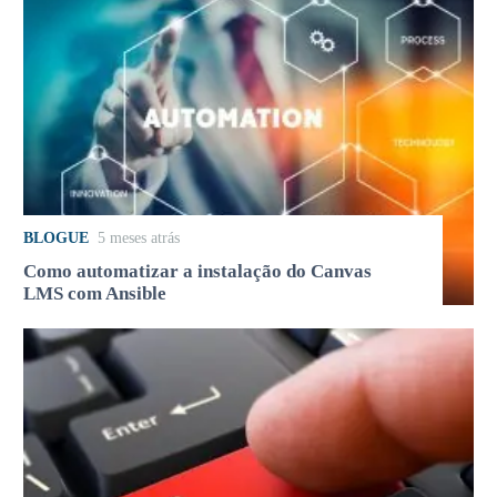
BLOGUE
5 meses atrás
Como automatizar a instalação do Canvas
LMS com Ansible