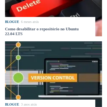
BLOGUE
6 meses atrás
Como desabilitar o repositório no Ubuntu
22.04 LTS
BLOGUE
3 anos atrás