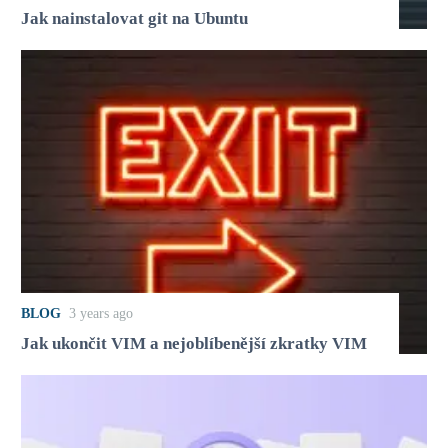
Jak nainstalovat git na Ubuntu
BLOG
3 years ago
Jak ukončit VIM a nejoblíbenější zkratky VIM