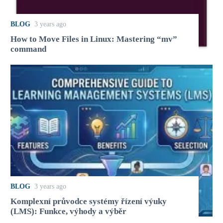
BLOG
3 years ago
How to Move Files in Linux: Mastering “mv”
command
BLOG
3 years ago
Komplexní průvodce systémy řízení výuky
(LMS): Funkce, výhody a výběr