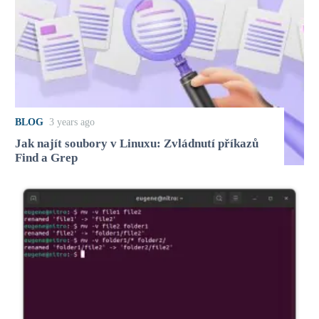
BLOG
3 years ago
Jak najít soubory v Linuxu: Zvládnutí příkazů
Find a Grep