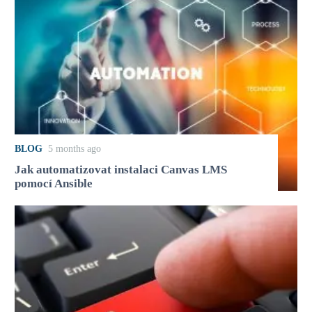
BLOG
5 months ago
Jak automatizovat instalaci Canvas LMS
pomocí Ansible