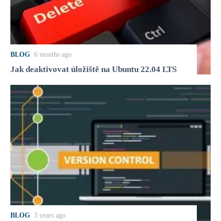
BLOG
6 months ago
Jak deaktivovat úložiště na Ubuntu 22.04 LTS
BLOG
3 years ago