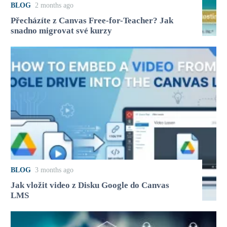
BLOG
2 months ago
Přecházíte z Canvas Free-for-Teacher? Jak
snadno migrovat své kurzy
BLOG
3 months ago
Jak vložit video z Disku Google do Canvas
LMS