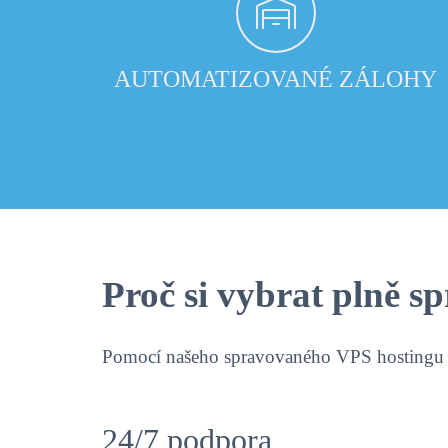
AUTOMATIZOVANÉ ZÁLOHY
Proč si vybrat
plně s
Pomocí našeho spravovaného VPS hostingu zí
24/7 podpora