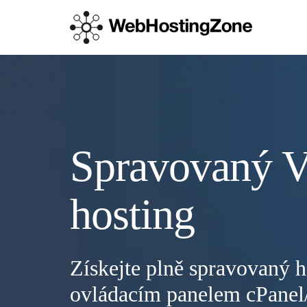
Spravovaný 
hosting
Získejte plně spravovaný 
ovládacím panelem cPan