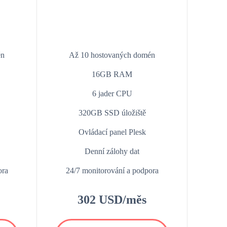
én
Až 10 hostovaných domén
16GB RAM
6 jader CPU
320GB SSD úložiště
Ovládací panel Plesk
Denní zálohy dat
ora
24/7 monitorování a podpora
302 USD/měs