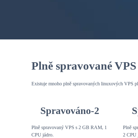
Plně spravované VPS 
Existuje mnoho plně spravovaných linuxových VPS plánů
Spravováno-2
S
Plně spravovaný VPS s 2 GB RAM, 1
Plně s
CPU jádro.
2 CPU j