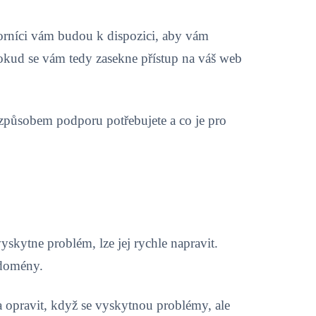
borníci vám budou k dispozici, aby vám
okud se vám tedy zasekne přístup na váš web
způsobem podporu potřebujete a co je pro
yskytne problém, lze jej rychle napravit.
 domény.
 opravit, když se vyskytnou problémy, ale