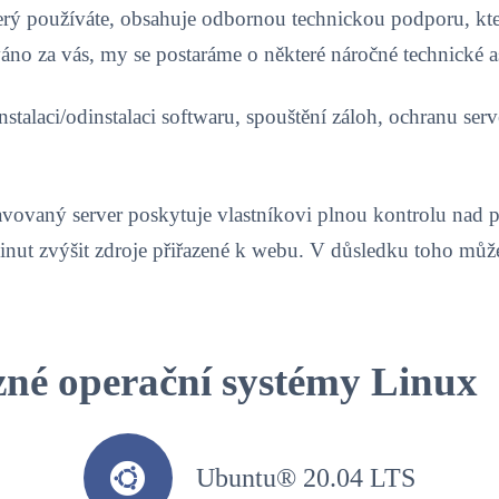
erý používáte, obsahuje odbornou technickou podporu, kte
áno za vás, my se postaráme o některé náročné technické 
 instalaci/odinstalaci softwaru, spouštění záloh, ochranu s
avovaný server poskytuje vlastníkovi plnou kontrolu nad p
inut zvýšit zdroje přiřazené k webu. V důsledku toho můž
né operační systémy Linux
Ubuntu® 20.04 LTS