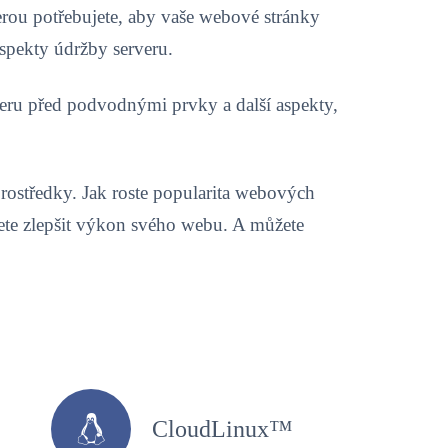
rou potřebujete, aby vaše webové stránky
aspekty údržby serveru.
erveru před podvodnými prvky a další aspekty,
rostředky. Jak roste popularita webových
ete zlepšit výkon svého webu. A můžete
CloudLinux™