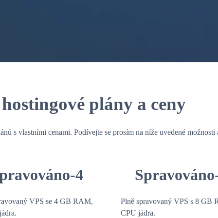
hostingové plány a ceny
 s vlastními cenami. Podívejte se prosím na níže uvedené možnosti a v
pravováno-4
Spravováno
pravovaný VPS se 4 GB RAM,
Plně spravovaný VPS s 8 GB
ádra.
CPU jádra.