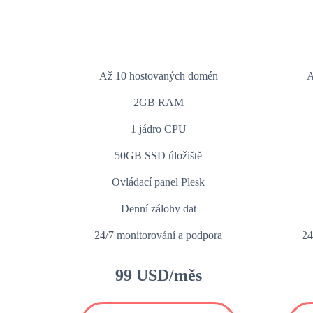
Až 10 hostovaných domén
A
2GB RAM
1 jádro CPU
50GB SSD úložiště
Ovládací panel Plesk
Denní zálohy dat
24/7 monitorování a podpora
24
99 USD/měs