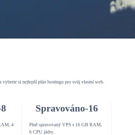
yberte si nejlepší plán hostingu pro svůj vlastní web.
-8
Spravováno-16
 RAM, 4
Plně spravovaný VPS s 16 GB RAM,
6 CPU jádry.