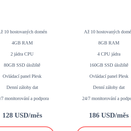
ž 10 hostovaných domén
Až 10 hostovaných dom
4GB RAM
8GB RAM
2 jádra CPU
4 CPU jádra
80GB SSD úložiště
160GB SSD úložiště
Ovládací panel Plesk
Ovládací panel Plesk
Denní zálohy dat
Denní zálohy dat
/7 monitorování a podpora
24/7 monitorování a podp
128 USD/měs
186 USD/měs