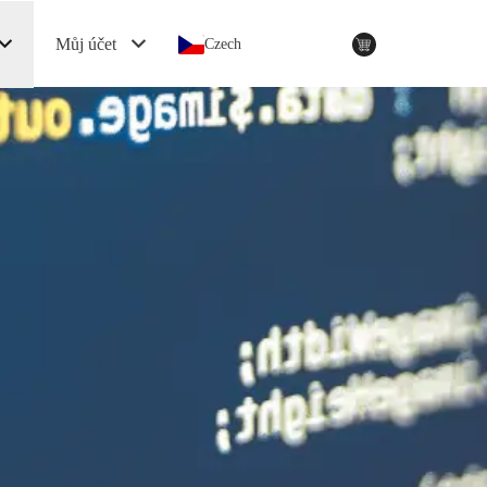
Můj účet
Czech