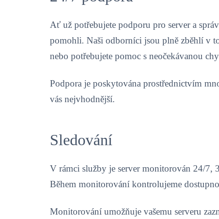
Ať už potřebujete podporu pro server a sprá
pomohli. Naši odborníci jsou plně zběhlí v
nebo potřebujete pomoc s neočekávanou ch
Podpora je poskytována prostřednictvím mno
vás nejvhodnější.
Sledování
V rámci služby je server monitorován 24/7, 36
Během monitorování kontrolujeme dostupnost
Monitorování umožňuje vašemu serveru zazna