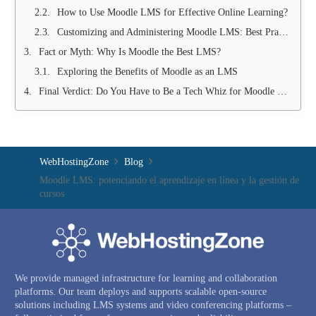
How to Use Moodle LMS for Effective Online Learning?
Customizing and Administering Moodle LMS: Best Practices
Fact or Myth: Why Is Moodle the Best LMS?
Exploring the Benefits of Moodle as an LMS
Final Verdict: Do You Have to Be a Tech Whiz for Moodle LMS?
WebHostingZone
Blog
Moodle LMS: potenciando el aprendizaje en línea y la gestión de
cursos
We provide managed infrastructure for learning and collaboration
platforms. Our team deploys and supports scalable open-source
solutions including LMS systems and video conferencing platforms –