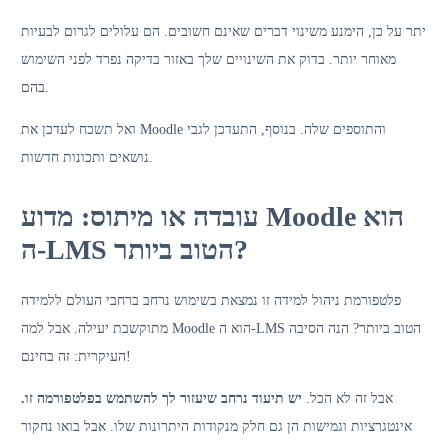
יתר על כן, הימנע משינוי דברים שאינם חשובים. הם עלולים לגרום לבעיות
מאוחר יותר. בדוק את השינויים שלך באזור בדיקה נפרד לפני השימוש
בהם.
ואל תשכח לעדכן את Moodle והתוספים שלה. בנוסף, התעדכן לגבי
נושאים ותכונות חדשות.
עובדה או מיתוס: מדוע Moodle הוא
ה-LMS הטוב ביותר?
פלטפורמת ניהול למידה זו נמצאת בשימוש נרחב ברחבי העולם ללמידה
מתוקשבת יעילה. אבל למה Moodle הוא ה-LMS הטוב ביותר? הנה הסיבה
העיקרית: זה בחינם!
אבל זה לא הכל.
יש תיעוד נרחב שיעזור לך להשתמש בפלטפורמה זו.
אינטגרציות וגמישות הן גם חלק מנקודות היתרונות שלו. אבל בואו נחקור