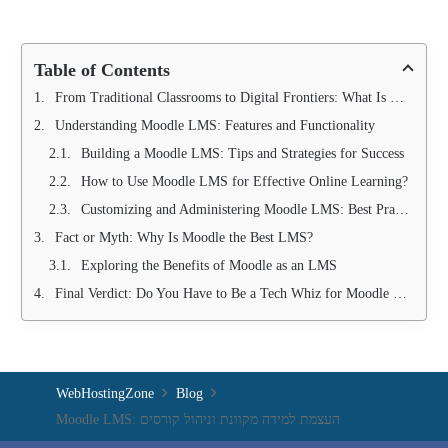
Table of Contents
From Traditional Classrooms to Digital Frontiers: What Is Moodle LMS?
Understanding Moodle LMS: Features and Functionality
Building a Moodle LMS: Tips and Strategies for Success
How to Use Moodle LMS for Effective Online Learning?
Customizing and Administering Moodle LMS: Best Practices
Fact or Myth: Why Is Moodle the Best LMS?
Exploring the Benefits of Moodle as an LMS
Final Verdict: Do You Have to Be a Tech Whiz for Moodle LMS?
WebHostingZone
Blog
Moodle LMS: העצמת למידה מקוונת וניהול קורסים