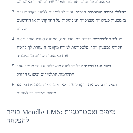
באמצעות פורומים, הודעות ואפילו שיחות ועידה באינטרנט.
מסלולי למידה מותאמים אישית
: עזור לתלמידים ללמוד בקצב שלהם
באמצעות פעילויות ספציפיות המבוססות על ההתקדמות או ההישגים
שלהם.
שילוב מולטימדיה
: דברים כמו סרטונים, תמונות ואודיו הופכים את
הקורס למעניין יותר. פלטפורמת למידה מקוונת זו עוזרת לך להשיג
זאת באמצעות שילוב מולטימדיה.
דיווח ואנליטיקה
: קבל החלטות מושכלות על ידי מעקב אחר
התקדמות התלמידים וביצועי הקורס.
תמיכה רב לשונית
: הקורס שלך לא חייב להיות באנגלית כי הוא
מספק תמיכה רב לשונית.
בניית Moodle LMS: טיפים ואסטרטגיות
להצלחה