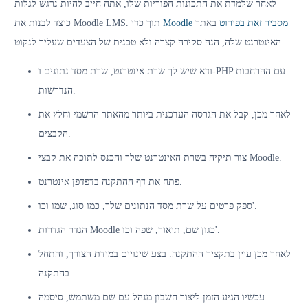
לאחר שלמדת את התכונות הפוריות שלו, אתה חייב להיות נרגש לגלות
Moodle מסביר זאת בפירוט
באתר
כיצד לבנות את Moodle LMS. תוך כדי
האינטרנט שלה, הנה סקירה קצרה ולא טכנית של הצעדים שעליך לנקוט.
ודא שיש לך שרת אינטרנט, שרת מסד נתונים ו-PHP עם ההרחבות
הנדרשות.
לאחר מכן, קבל את הגרסה העדכנית ביותר מהאתר הרשמי וחלץ את
הקבצים.
צור תיקיה בשרת האינטרנט שלך והכנס לתוכה את קבצי Moodle.
פתח את דף ההתקנה בדפדפן אינטרנט.
ספק פרטים על שרת מסד הנתונים שלך, כמו סוג, שמו וכו'.
הגדר הגדרות Moodle כגון שם, תיאור, שפה וכו'.
לאחר מכן עיין בתקציר ההתקנה. בצע שינויים במידת הצורך, והתחל
בהתקנה.
עכשיו הגיע הזמן ליצור חשבון מנהל עם שם משתמש, סיסמה