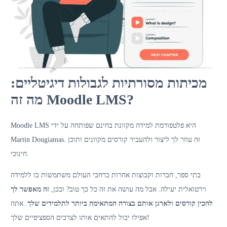
מכיתות מסורתיות לגבולות דיגיטליים:
מה זה Moodle LMS?
Moodle LMS היא פלטפורמת למידה מקוונת בחינם שפותחה על ידי
Martin Dougiamas. זה עוזר לך ליצור ולהעביר קורסים מקוונים ותוכן
חינוכי.
בתי ספר, חברות וקבוצות אחרות ברחבי העולם משתמשות בו ללמידה
וירטואלית יעילה. אבל מה עושה את זה כל כך טוב? ובכן,
זה מאפשר לך
להכין קורסים ולארגן אותם בצורה המתאימה ביותר לתלמידים שלך
. אתה
אפילו יכול להתאים אותו לצרכים הספציפיים שלך!