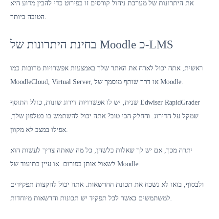
את היתרונות של מערכת ניהול קורסים זו בפירוט כדי להבין מדוע היא
הטובה ביותר.
בחינת היתרונות של Moodle כ-LMS
ראשית, אתה יכול לארח את האתר שלך באמצעות אפשרויות מרובות כמו
MoodleCloud, Virtual Server, או דרך שותף מוסמך של Moodle.
שנית, יש לו אפשרויות דירוג שונות, כולל התוסף Edwiser RapidGrader
שמקל על הדירוג. והחלק הכי טוב? אתה יכול להשתמש בו בטלפון שלך,
אפילו במצב לא מקוון.
יתרה מכך, אם יש לך שאלות כלשהן, כל מה שאתה צריך לעשות הוא
לשאול אותן בפורום. או עיין בתיעוד של Moodle.
ולבסוף, בואו לא נשכח את תכונת ההרשאות. אתה יכול להקצות תפקידים
למשתמשים כאשר לכל תפקיד יש תכונות והרשאות מיוחדות.