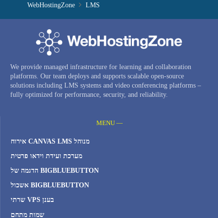
WebHostingZone
LMS
We provide managed infrastructure for learning and collaboration
platforms. Our team deploys and supports scalable open-source
solutions including LMS systems and video conferencing platforms –
fully optimized for performance, security, and reliability.
MENU —
אירוח CANVAS LMS מנוהל
מערכת ועידת וידאו פרטית
הדגמה של BIGBLUEBUTTON
אשכול BIGBLUEBUTTON
שרתי VPS בענן
שמות מתחם