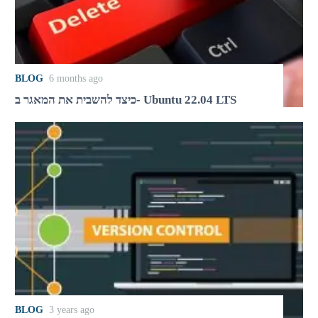
BLOG
6 months ago
כיצד להשבית את המאגר ב- Ubuntu 22.04 LTS
BLOG
3 years ago