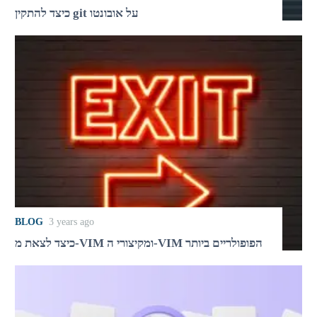
כיצד להתקין git על אובונטו
BLOG
3 years ago
כיצד לצאת מ-VIM ומקיצורי ה-VIM הפופולריים ביותר