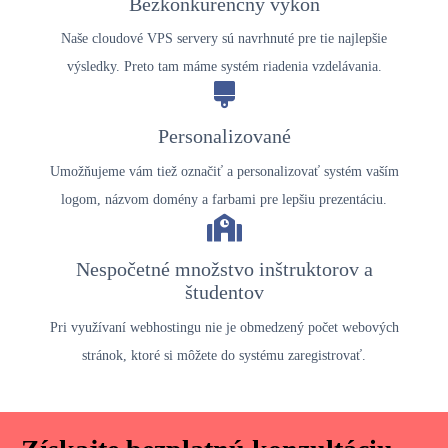
Bezkonkurenčný výkon
Naše cloudové VPS servery sú navrhnuté pre tie najlepšie
výsledky. Preto tam máme systém riadenia vzdelávania.
Personalizované
Umožňujeme vám tiež označiť a personalizovať systém vaším
logom, názvom domény a farbami pre lepšiu prezentáciu.
Nespočetné množstvo inštruktorov a
študentov
Pri využívaní webhostingu nie je obmedzený počet webových
stránok, ktoré si môžete do systému zaregistrovať.