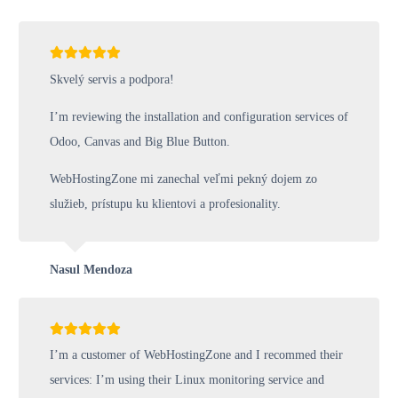
Skvelý servis a podpora!
I’m reviewing the installation and configuration services of
Odoo, Canvas and Big Blue Button.
WebHostingZone mi zanechal veľmi pekný dojem zo
služieb, prístupu ku klientovi a profesionality.
Nasul Mendoza
I’m a customer of WebHostingZone and I recommed their
services: I’m using their Linux monitoring service and