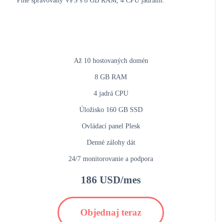
Plne spravovaný VPS s 8 GB RAM, 4 CPU jadrami.
Až 10 hostovaných domén
8 GB RAM
4 jadrá CPU
Úložisko 160 GB SSD
Ovládací panel Plesk
Denné zálohy dát
24/7 monitorovanie a podpora
186 USD/mes
Objednaj teraz