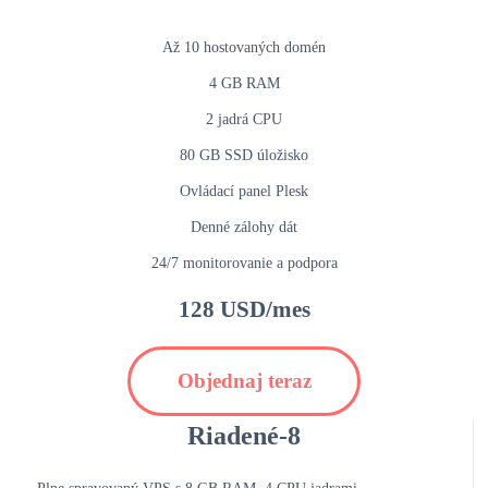
Až 10 hostovaných domén
4 GB RAM
2 jadrá CPU
80 GB SSD úložisko
Ovládací panel Plesk
Denné zálohy dát
24/7 monitorovanie a podpora
128 USD/mes
Objednaj teraz
Riadené-8