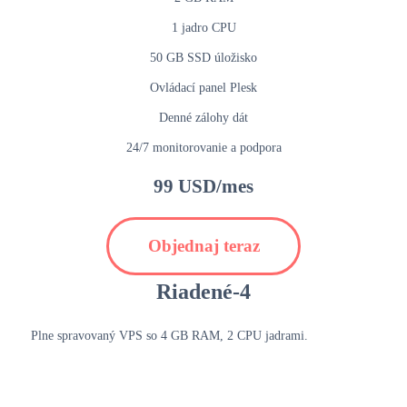
1 jadro CPU
50 GB SSD úložisko
Ovládací panel Plesk
Denné zálohy dát
24/7 monitorovanie a podpora
99 USD/mes
Objednaj teraz
Riadené-4
Plne spravovaný VPS so 4 GB RAM, 2 CPU jadrami.