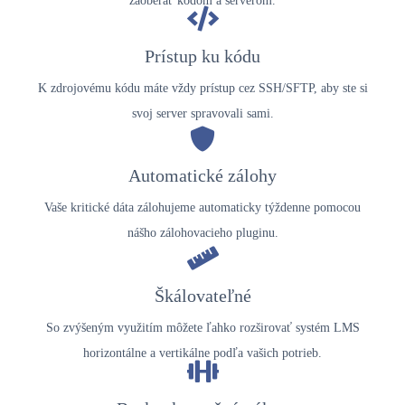
zaoberať kódom a serverom.
Prístup ku kódu
K zdrojovému kódu máte vždy prístup cez SSH/SFTP, aby ste si
svoj server spravovali sami.
Automatické zálohy
Vaše kritické dáta zálohujeme automaticky týždenne pomocou
nášho zálohovacieho pluginu.
Škálovateľné
So zvýšeným využitím môžete ľahko rozširovať systém LMS
horizontálne a vertikálne podľa vašich potrieb.