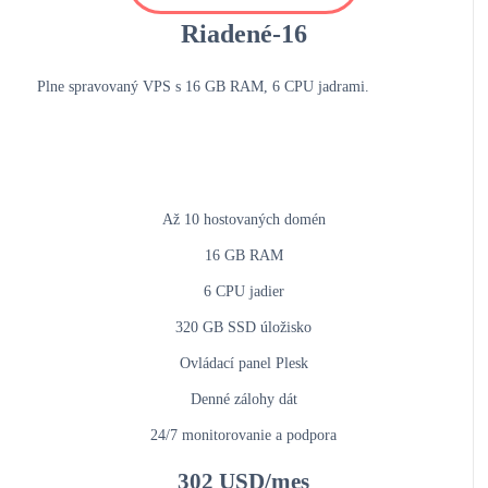
Riadené-16
Plne spravovaný VPS s 16 GB RAM, 6 CPU jadrami.
Až 10 hostovaných domén
16 GB RAM
6 CPU jadier
320 GB SSD úložisko
Ovládací panel Plesk
Denné zálohy dát
24/7 monitorovanie a podpora
302 USD/mes