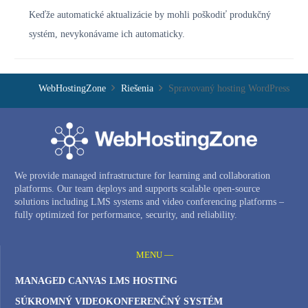
Keďže automatické aktualizácie by mohli poškodiť produkčný
systém, nevykonávame ich automaticky.
WebHostingZone
Riešenia
Spravovaný hosting WordPress
We provide managed infrastructure for learning and collaboration
platforms. Our team deploys and supports scalable open-source
solutions including LMS systems and video conferencing platforms –
fully optimized for performance, security, and reliability.
MENU —
MANAGED CANVAS LMS HOSTING
SÚKROMNÝ VIDEOKONFERENČNÝ SYSTÉM