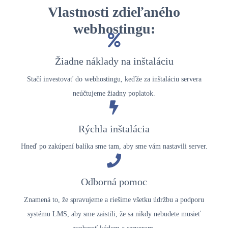
Vlastnosti zdieľaného
webhostingu:
Žiadne náklady na inštaláciu
Stačí investovať do webhostingu, keďže za inštaláciu servera
neúčtujeme žiadny poplatok.
Rýchla inštalácia
Hneď po zakúpení balíka sme tam, aby sme vám nastavili server.
Odborná pomoc
Znamená to, že spravujeme a riešime všetku údržbu a podporu
systému LMS, aby sme zaistili, že sa nikdy nebudete musieť