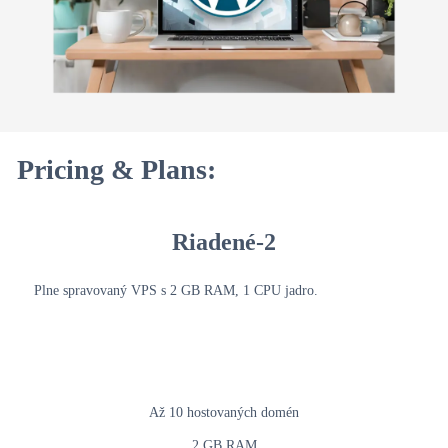
Pricing & Plans:
Riadené-2
Plne spravovaný VPS s 2 GB RAM, 1 CPU jadro.
Až 10 hostovaných domén
2 GB RAM