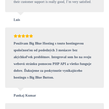
their customer support is really good, I’m very satisfied.
Luis
Používam Big Blue Hosting s touto hostingovou
spoločnosťou od posledných 3 mesiacov bez
akýchkoľvek problémov. Integroval som ho na svoju
webovú stránku pomocou PHP API a všetko funguje
dobre. Ďakujeme za poskytnutie vynikajúceho
hostingu s Big Blue Button.
Pankaj Kumar