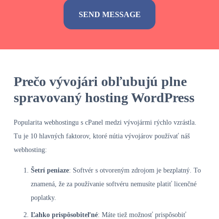
Alternative:
Prečo vývojári obľubujú plne
spravovaný hosting WordPress
Popularita webhostingu s cPanel medzi vývojármi rýchlo vzrástla.
Tu je 10 hlavných faktorov, ktoré nútia vývojárov používať náš
webhosting:
Šetrí peniaze
: Softvér s otvoreným zdrojom je bezplatný. To
znamená, že za používanie softvéru nemusíte platiť licenčné
poplatky.
Ľahko prispôsobiteľné
: Máte tiež možnosť prispôsobiť