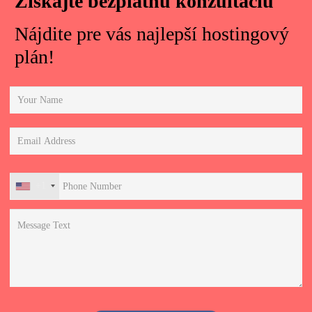
Získajte bezplatnú konzultáciu
Nájdite pre vás najlepší hostingový
plán!
+1