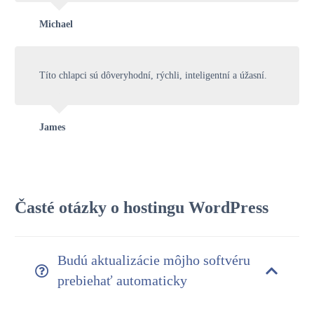
Michael
Títo chlapci sú dôveryhodní, rýchli, inteligentní a úžasní.
James
Časté otázky o hostingu WordPress
Budú aktualizácie môjho softvéru
prebiehať automaticky