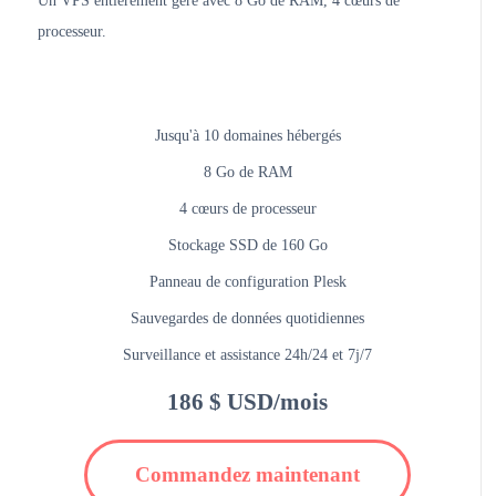
Un VPS entièrement géré avec 8 Go de RAM, 4 cœurs de
processeur.
Jusqu'à 10 domaines hébergés
8 Go de RAM
4 cœurs de processeur
Stockage SSD de 160 Go
Panneau de configuration Plesk
Sauvegardes de données quotidiennes
Surveillance et assistance 24h/24 et 7j/7
186 $ USD/mois
Commandez maintenant