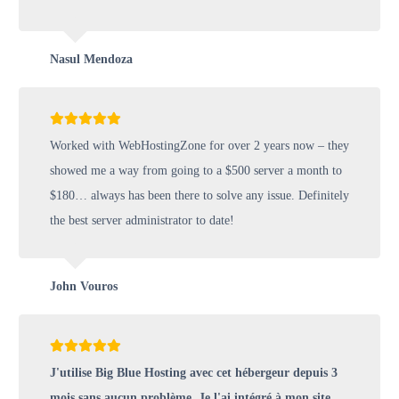
Nasul Mendoza
Worked with WebHostingZone for over 2 years now – they
showed me a way from going to a $500 server a month to
$180… always has been there to solve any issue. Definitely
the best server administrator to date!
John Vouros
J'utilise Big Blue Hosting avec cet hébergeur depuis 3
mois sans aucun problème. Je l'ai intégré à mon site