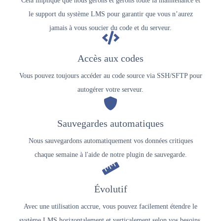
Cela implique que nous gérons et gérons toute la maintenance et
le support du système LMS pour garantir que vous n’aurez
jamais à vous soucier du code et du serveur.
Accès aux codes
Vous pouvez toujours accéder au code source via SSH/SFTP pour
autogérer votre serveur.
Sauvegardes automatiques
Nous sauvegardons automatiquement vos données critiques
chaque semaine à l'aide de notre plugin de sauvegarde.
Évolutif
Avec une utilisation accrue, vous pouvez facilement étendre le
système LMS horizontalement et verticalement selon vos besoins.