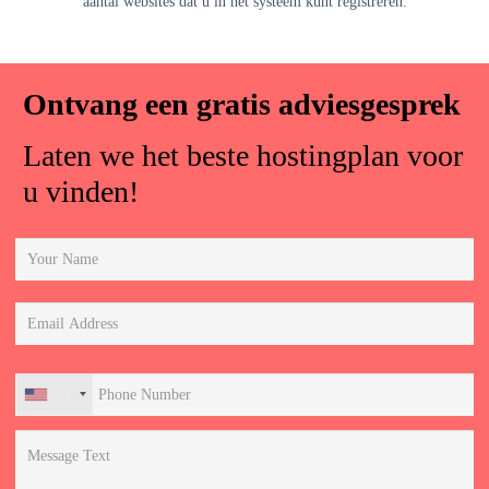
aantal websites dat u in het systeem kunt registreren.
Ontvang een gratis adviesgesprek
Laten we het beste hostingplan voor
u vinden!
+1