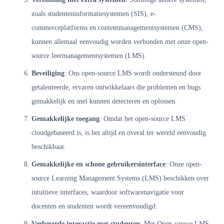
zoals studenteninformatiesystemen (SIS), e-
commerceplatforms en contentmanagementsystemen (CMS),
kunnen allemaal eenvoudig worden verbonden met onze open-
source leermanagementsystemen (LMS).
Beveiliging
: Ons open-source LMS wordt ondersteund door
getalenteerde, ervaren ontwikkelaars die problemen en bugs
gemakkelijk en snel kunnen detecteren en oplossen.
Gemakkelijke toegang
: Omdat het open-source LMS
cloudgebaseerd is, is het altijd en overal ter wereld eenvoudig
beschikbaar.
Gemakkelijke en schone gebruikersinterface
: Onze open-
source Learning Management Systems (LMS) beschikken over
intuïtieve interfaces, waardoor softwarenavigatie voor
docenten en studenten wordt vereenvoudigd.
Verbeterde interactie met studenten
: Met Open-source LMS