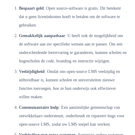
Bespaart geld
: Open source-software is gratis. Dit betekent
dat u geen licentiekosten hoeft te betalen om de software te
gebruiken.
Gemakkelijk aanpasbaar
: U heeft ook de mogelijkheid om
de software aan uw specifieke wensen aan te passen. Om een ​​
onderscheidende leerervaring te garanderen, kunnen scholen en
hogescholen de code, branding en instructie wijzigen.
Veelzijdigheid
: Omdat ons open-source LMS veelzijdig en
uitbreidbaar is, kunnen scholen en universiteiten nieuwe
functies toevoegen, hoe ze hun onderwijs ook effectiever
willen maken.
Communautaire hulp
: Een aanzienlijke gemeenschap van
ontwikkelaars ondersteunt, onderhoudt en repareert bugs voor
open-source LMS, zodat uw LMS soepel kan werken.
Verbinding met extra systemen
: Sommige andere systemen,