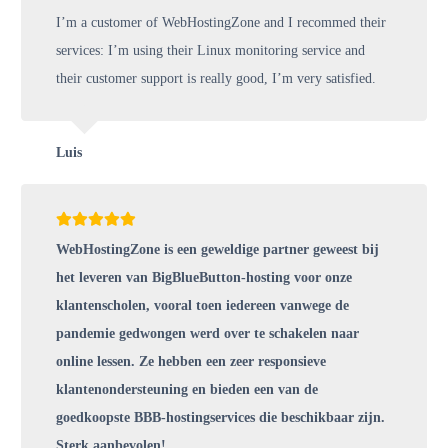
I’m a customer of WebHostingZone and I recommed their
services: I’m using their Linux monitoring service and
their customer support is really good, I’m very satisfied.
Luis
WebHostingZone is een geweldige partner geweest bij
het leveren van BigBlueButton-hosting voor onze
klantenscholen, vooral toen iedereen vanwege de
pandemie gedwongen werd over te schakelen naar
online lessen. Ze hebben een zeer responsieve
klantenondersteuning en bieden een van de
goedkoopste BBB-hostingservices die beschikbaar zijn.
Sterk aanbevolen!