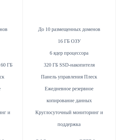
нов
До 10 размещенных доменов
16 ГБ ОЗУ
6 ядер процессора
160 ГБ
320 ГБ SSD-накопителя
ск
Панель управления Плеск
е
Ежедневное резервное
копирование данных
инг и
Круглосуточный мониторинг и
поддержка