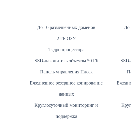
До 10 размещенных доменов
До 
2 ГБ ОЗУ
1 ядро процессора
SSD-накопитель объемом 50 ГБ
SSD-
Панель управления Плеск
П
Ежедневное резервное копирование
Ежедне
данных
Круглосуточный мониторинг и
Круг
поддержка