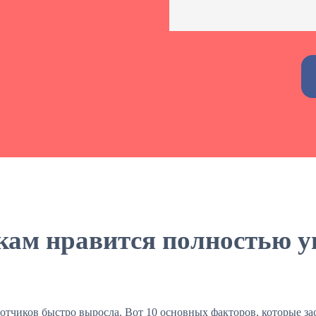
Alternative:
кам нравится полностью 
ботчиков быстро выросла. Вот 10 основных факторов, которые за