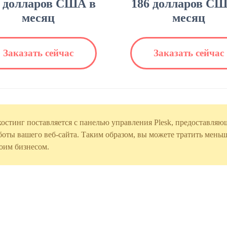
8 долларов США в
186 долларов СШ
месяц
месяц
Заказать сейчас
Заказать сейчас
тинг поставляется с панелью управления Plesk, предоставляющ
оты вашего веб-сайта. Таким образом, вы можете тратить меньш
оим бизнесом.