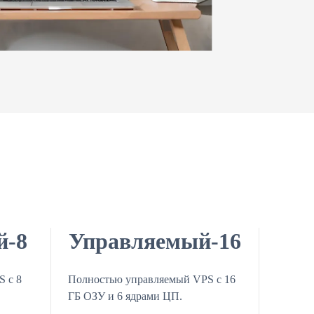
й-8
Управляемый-16
 с 8
Полностью управляемый VPS с 16
ГБ ОЗУ и 6 ядрами ЦП.