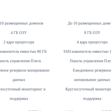
10 размещенных доменов
До 10 размещенных доме
4 ГБ ОЗУ
8 ГБ ОЗУ
2 ядра процессора
4 ядра процессора
накопитель емкостью 80 ГБ
SSD-накопитель емкостью 
анель управления Плеск
Панель управления Пле
вное резервное копирование
Ежедневное резервно
данных
копирование данных
лосуточный мониторинг и
Круглосуточный монитор
поддержка
поддержка