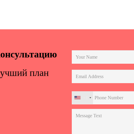
консультацию
лучший план
+1