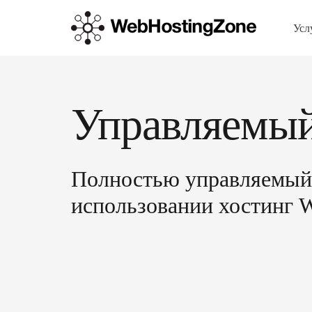
Усл
Управляемый
Полностью управляемый 
использовании хостинг W