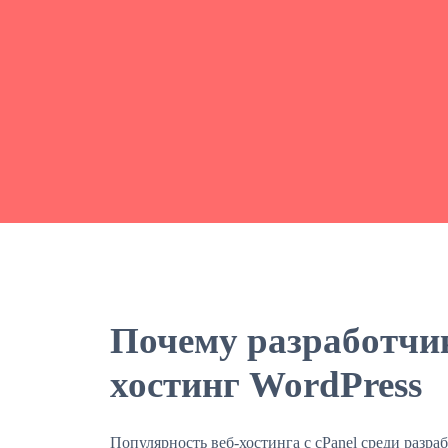
Почему разработчи
хостинг WordPress
Популярность веб-хостинга с cPanel среди разра