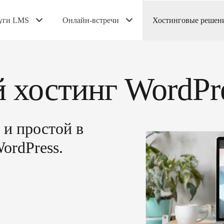
уги LMS
Онлайн-встречи
Хостинговые решен
 хостинг WordPr
и простой в
ordPress.