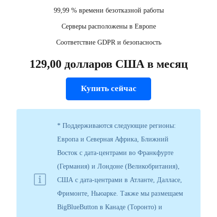
99,99 % времени безотказной работы
Серверы расположены в Европе
Соответствие GDPR и безопасность
129,00 долларов США в месяц
Купить сейчас
* Поддерживаются следующие регионы:
Европа и Северная Африка, Ближний
Восток с дата-центрами во Франкфурте
(Германия) и Лондоне (Великобритания),
США с дата-центрами в Атланте, Далласе,
Фримонте, Ньюарке. Также мы размещаем
BigBlueButton в Канаде (Торонто) и