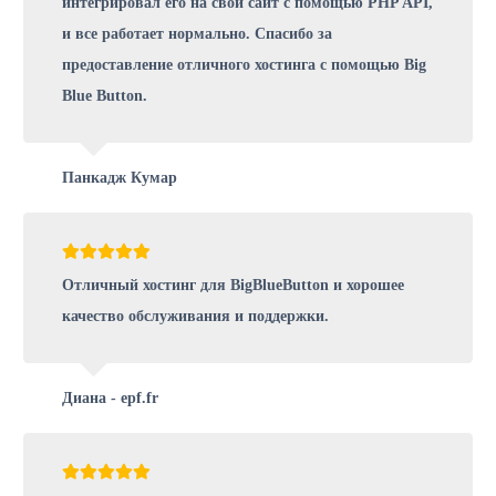
интегрировал его на свой сайт с помощью PHP API,
и все работает нормально. Спасибо за
предоставление отличного хостинга с помощью Big
Blue Button.
Панкадж Кумар
Отличный хостинг для BigBlueButton и хорошее
качество обслуживания и поддержки.
Диана - epf.fr