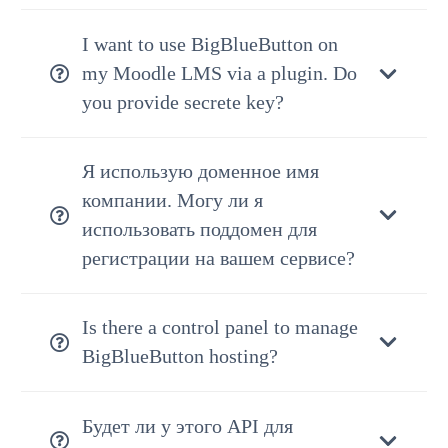
I want to use BigBlueButton on
my Moodle LMS via a plugin. Do
you provide secrete key?
Я использую доменное имя
компании. Могу ли я
использовать поддомен для
регистрации на вашем сервисе?
Is there a control panel to manage
BigBlueButton hosting?
Будет ли у этого API для