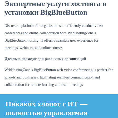
Экспертные услуги хостинга и
Alternative:
установки BigBlueButton
Discover a platform for organizations to efficiently conduct video
conferences and online collaboration with WebHostingZone’s
BigBlueButton hosting. It offers a seamless user experience for
meetings, webinars, and online courses.
Идеально подходит для различных организаций
WebHostingZone’s BigBlueButton web video conferencing is perfect for
schools and businesses, facilitating seamless communication and
collaboration for remote learning and team meetings.
Никаких хлопот с ИТ —
полностью управляемая