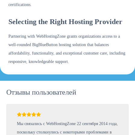
certifications.
Selecting the Right Hosting Provider
Partnering with WebHostingZone grants organizations access to a
well-rounded BigBlueButton hosting solution that balances
affordability, functionality, and exceptional customer care, including
responsive, knowledgeable support.
Отзывы пользователей
Мы связались с WebHostingZone 22 сентября 2014 года,
поскольку столкнулись с некоторыми проблемами в