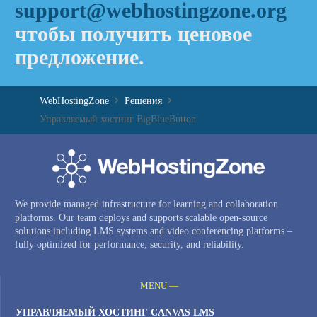
support@webhostingzone.org
чтобы получить ценовое
предложение.
WebHostingZone
Решения
Управляемый хостинг BigBlueButton
We provide managed infrastructure for learning and collaboration
platforms. Our team deploys and supports scalable open-source
solutions including LMS systems and video conferencing platforms –
fully optimized for performance, security, and reliability.
MENU —
УПРАВЛЯЕМЫЙ ХОСТИНГ CANVAS LMS