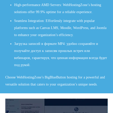
High-performance AMD Servers: WebHostingZone’s hosting
solutions offer 99.9% uptime for a reliable experience.
Seamless Integration: Effortlessly integrate with popular
platforms such as Canvas LMS, Moodle, WordPress, and Joomla
to enhance your organization’s efficiency.
Загрузка записей в формате MP4: удобно сохраняйте и
получайте доступ к записям прошлых встреч или
вебинаров, гарантируя, что ценная информация всегда будет
под рукой.
Choose WebHostingZone’s BigBlueButton hosting for a powerful and
versatile solution that caters to your organization’s unique needs.