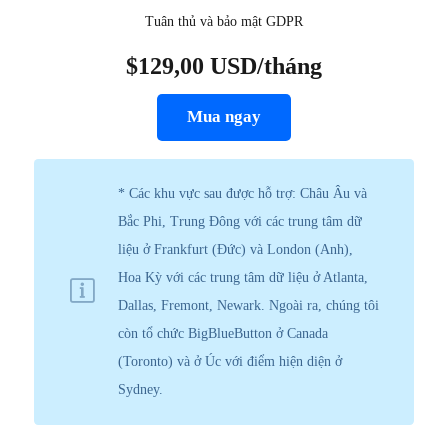
Tuân thủ và bảo mật GDPR
$129,00 USD/tháng
Mua ngay
* Các khu vực sau được hỗ trợ: Châu Âu và
Bắc Phi, Trung Đông với các trung tâm dữ
liệu ở Frankfurt (Đức) và London (Anh),
Hoa Kỳ với các trung tâm dữ liệu ở Atlanta,
Dallas, Fremont, Newark. Ngoài ra, chúng tôi
còn tổ chức BigBlueButton ở Canada
(Toronto) và ở Úc với điểm hiện diện ở
Sydney.