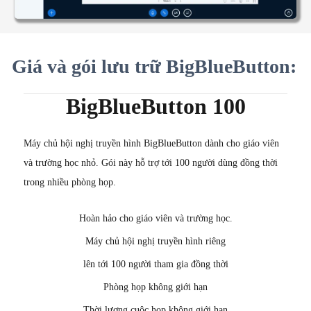
Giá và gói lưu trữ BigBlueButton:
BigBlueButton 100
Máy chủ hội nghị truyền hình BigBlueButton dành cho giáo viên
và trường học nhỏ. Gói này hỗ trợ tới 100 người dùng đồng thời
trong nhiều phòng họp.
Hoàn hảo cho giáo viên và trường học.
Máy chủ hội nghị truyền hình riêng
lên tới 100 người tham gia đồng thời
Phòng họp không giới hạn
Thời lượng cuộc họp không giới hạn