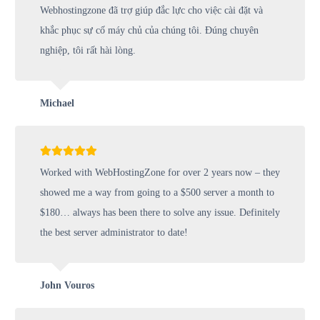
Webhostingzone đã trợ giúp đắc lực cho việc cài đặt và
khắc phục sự cố máy chủ của chúng tôi. Đúng chuyên
nghiệp, tôi rất hài lòng.
Michael
Worked with WebHostingZone for over 2 years now – they
showed me a way from going to a $500 server a month to
$180… always has been there to solve any issue. Definitely
the best server administrator to date!
John Vouros