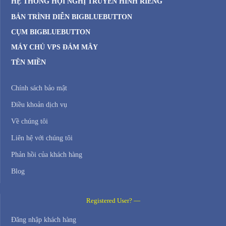
HỆ THỐNG HỘI NGHỊ TRUYỀN HÌNH RIÊNG
BẢN TRÌNH DIỄN BIGBLUEBUTTON
CỤM BIGBLUEBUTTON
MÁY CHỦ VPS ĐÁM MÂY
TÊN MIỀN
Chính sách bảo mật
Điều khoản dịch vụ
Về chúng tôi
Liên hệ với chúng tôi
Phản hồi của khách hàng
Blog
Registered User? —
Đăng nhập khách hàng