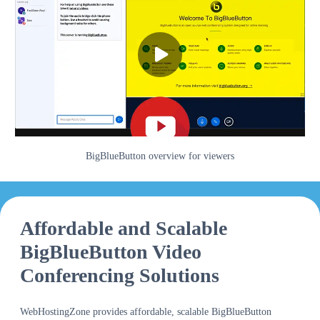
BigBlueButton overview for viewers
Affordable and Scalable
BigBlueButton Video
Conferencing Solutions
WebHostingZone provides affordable, scalable BigBlueButton