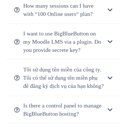
How many sessions can I have
with “100 Online users“ plan?
I want to use BigBlueButton on
my Moodle LMS via a plugin. Do
you provide secrete key?
Tôi sử dụng tên miền của công ty.
Tôi có thể sử dụng tên miền phụ
để đăng ký dịch vụ của bạn không?
Is there a control panel to manage
BigBlueButton hosting?