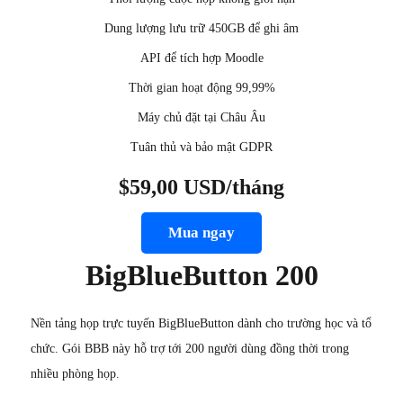
Dung lượng lưu trữ 450GB để ghi âm
API để tích hợp Moodle
Thời gian hoạt động 99,99%
Máy chủ đặt tại Châu Âu
Tuân thủ và bảo mật GDPR
$59,00 USD/tháng
Mua ngay
BigBlueButton 200
Nền tảng họp trực tuyến BigBlueButton dành cho trường học và tổ
chức. Gói BBB này hỗ trợ tới 200 người dùng đồng thời trong
nhiều phòng họp.