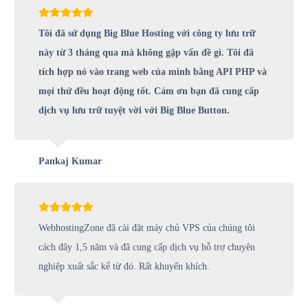
Tôi đã sử dụng Big Blue Hosting với công ty lưu trữ
này từ 3 tháng qua mà không gặp vấn đề gì. Tôi đã
tích hợp nó vào trang web của mình bằng API PHP và
mọi thứ đều hoạt động tốt. Cảm ơn bạn đã cung cấp
dịch vụ lưu trữ tuyệt vời với Big Blue Button.
Pankaj Kumar
WebhostingZone đã cài đặt máy chủ VPS của chúng tôi
cách đây 1,5 năm và đã cung cấp dịch vụ hỗ trợ chuyên
nghiệp xuất sắc kể từ đó. Rất khuyến khích.