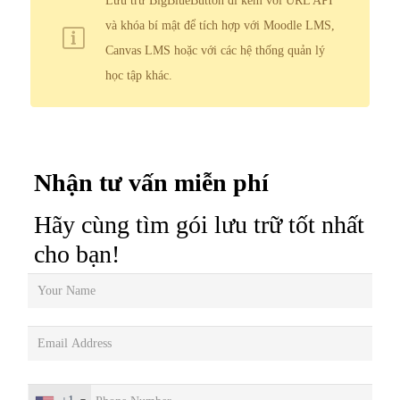
Lưu trữ BigBlueButton đi kèm với URL API
và khóa bí mật để tích hợp với Moodle LMS,
Canvas LMS hoặc với các hệ thống quản lý
học tập khác.
Nhận tư vấn miễn phí
Hãy cùng tìm gói lưu trữ tốt nhất
cho bạn!