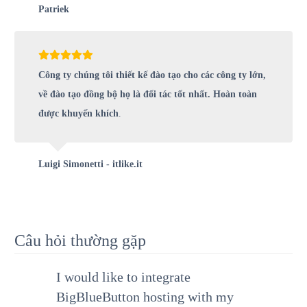
Patriek
Công ty chúng tôi thiết kế đào tạo cho các công ty lớn,
về đào tạo đồng bộ họ là đối tác tốt nhất. Hoàn toàn
được khuyến khích
.
Luigi Simonetti - itlike.it
Câu hỏi thường gặp
I would like to integrate
BigBlueButton hosting with my