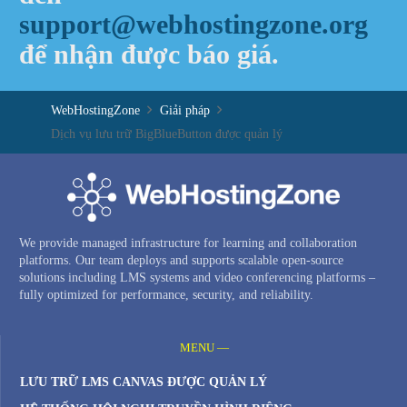
support@webhostingzone.org
để nhận được báo giá.
WebHostingZone
Giải pháp
Dịch vụ lưu trữ BigBlueButton được quản lý
We provide managed infrastructure for learning and collaboration
platforms. Our team deploys and supports scalable open-source
solutions including LMS systems and video conferencing platforms –
fully optimized for performance, security, and reliability.
MENU —
LƯU TRỮ LMS CANVAS ĐƯỢC QUẢN LÝ