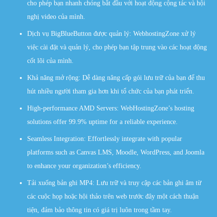
cho phép bạn nhanh chóng bắt đầu với hoạt động cộng tác và hội
nghị video của mình.
Dịch vụ BigBlueButton được quản lý: WebhostingZone xử lý
việc cài đặt và quản lý, cho phép bạn tập trung vào các hoạt động
cốt lõi của mình.
Khả năng mở rộng: Dễ dàng nâng cấp gói lưu trữ của bạn để thu
hút nhiều người tham gia hơn khi tổ chức của bạn phát triển.
High-performance AMD Servers: WebHostingZone’s hosting
solutions offer 99.9% uptime for a reliable experience.
Seamless Integration: Effortlessly integrate with popular
platforms such as Canvas LMS, Moodle, WordPress, and Joomla
to enhance your organization’s efficiency.
Tải xuống bản ghi MP4: Lưu trữ và truy cập các bản ghi âm từ
các cuộc họp hoặc hội thảo trên web trước đây một cách thuận
tiện, đảm bảo thông tin có giá trị luôn trong tầm tay.