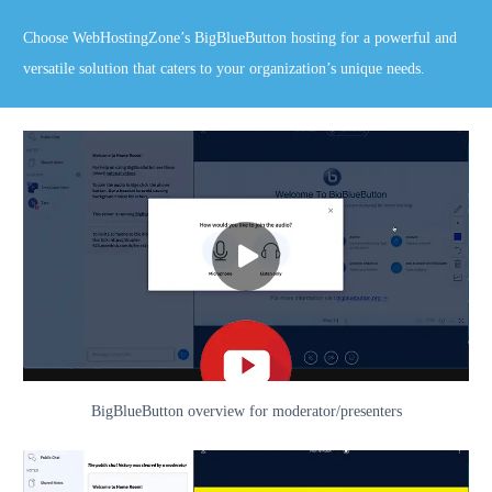
Choose WebHostingZone’s BigBlueButton hosting for a powerful and
versatile solution that caters to your organization’s unique needs.
BigBlueButton overview for moderator/presenters