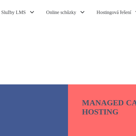
Služby LMS
Online schůzky
Hostingová řešení
MANAGED CA
HOSTING