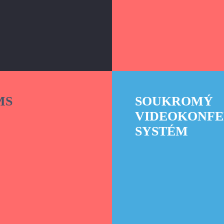
SOUKROMÝ
MS
VIDEOKONFE
SYSTÉM