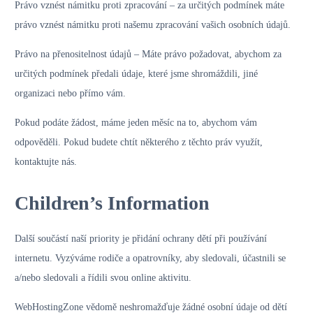
Právo vznést námitku proti zpracování – za určitých podmínek máte
právo vznést námitku proti našemu zpracování vašich osobních údajů.
Právo na přenositelnost údajů – Máte právo požadovat, abychom za
určitých podmínek předali údaje, které jsme shromáždili, jiné
organizaci nebo přímo vám.
Pokud podáte žádost, máme jeden měsíc na to, abychom vám
odpověděli. Pokud budete chtít některého z těchto práv využít,
kontaktujte nás.
Children’s Information
Další součástí naší priority je přidání ochrany dětí při používání
internetu. Vyzýváme rodiče a opatrovníky, aby sledovali, účastnili se
a/nebo sledovali a řídili svou online aktivitu.
WebHostingZone vědomě neshromažďuje žádné osobní údaje od dětí