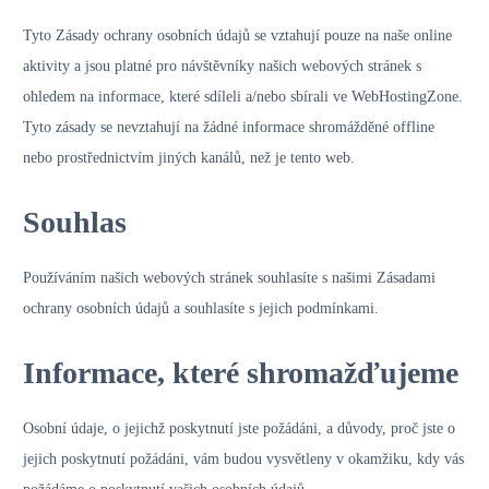
Tyto Zásady ochrany osobních údajů se vztahují pouze na naše online
aktivity a jsou platné pro návštěvníky našich webových stránek s
ohledem na informace, které sdíleli a/nebo sbírali ve WebHostingZone.
Tyto zásady se nevztahují na žádné informace shromážděné offline
nebo prostřednictvím jiných kanálů, než je tento web.
Souhlas
Používáním našich webových stránek souhlasíte s našimi Zásadami
ochrany osobních údajů a souhlasíte s jejich podmínkami.
Informace, které shromažďujeme
Osobní údaje, o jejichž poskytnutí jste požádáni, a důvody, proč jste o
jejich poskytnutí požádáni, vám budou vysvětleny v okamžiku, kdy vás