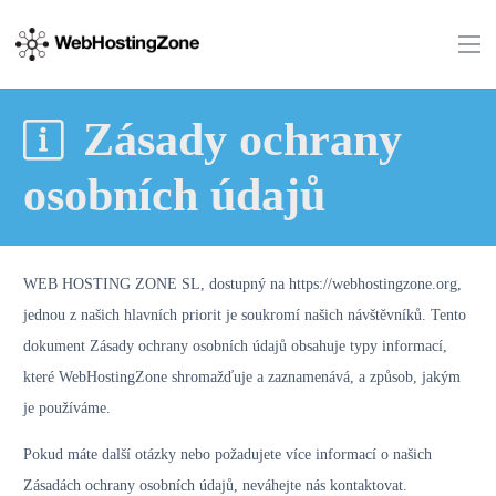
Zásady ochrany
osobních údajů
WEB HOSTING ZONE SL, dostupný na https://webhostingzone.org,
jednou z našich hlavních priorit je soukromí našich návštěvníků. Tento
dokument Zásady ochrany osobních údajů obsahuje typy informací,
které WebHostingZone shromažďuje a zaznamenává, a způsob, jakým
je používáme.
Pokud máte další otázky nebo požadujete více informací o našich
Zásadách ochrany osobních údajů, neváhejte nás kontaktovat.