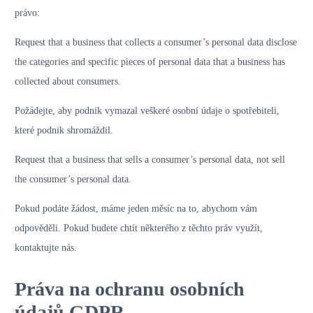
právo:
Request that a business that collects a consumer’s personal data disclose
the categories and specific pieces of personal data that a business has
collected about consumers.
Požádejte, aby podnik vymazal veškeré osobní údaje o spotřebiteli,
které podnik shromáždil.
Request that a business that sells a consumer’s personal data, not sell
the consumer’s personal data.
Pokud podáte žádost, máme jeden měsíc na to, abychom vám
odpověděli. Pokud budete chtít některého z těchto práv využít,
kontaktujte nás.
Práva na ochranu osobních
údajů GDPR