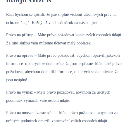
Rádi bychom se ujistili, že jste si plně vědomi všech svých práv na
ochranu údajů. Každý uživatel má nárok na následující:
Právo na přístup – Máte právo požadovat kopie svých osobních údajů.
Za tuto službu vám můžeme účtovat malý poplatek.
Právo na opravu – Máte právo požadovat, abychom opravili jakékoli
informace, o kterých se domníváte, že jsou nepřesné. Máte také právo
požadovat, abychom doplnili informace, o kterých se domníváte, že
jsou neúplné.
Právo na výmaz – Máte právo požadovat, abychom za určitých
podmínek vymazali vaše osobní údaje.
Právo na omezení zpracování – Máte právo požadovat, abychom za
určitých podmínek omezili zpracování vašich osobních údajů.