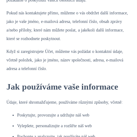
požádáme o poskytnutí vašich osobních údajů.
Pokud nás kontaktujete přímo, můžeme o vás obdržet další informace,
jako je vaše jméno, e-mailová adresa, telefonní číslo, obsah zprávy
a/nebo přílohy, které nám můžete poslat, a jakékoli další informace,
které se rozhodnete poskytnout.
Když si zaregistrujete Účet, můžeme vás požádat o kontaktní údaje,
včetně položek, jako je jméno, název společnosti, adresa, e-mailová
adresa a telefonní číslo.
Jak používáme vaše informace
Údaje, které shromažďujeme, používáme různými způsoby, včetně:
Poskytujte, provozujte a udržujte náš web
Vylepšete, personalizujte a rozšiřte náš web
Pochopte a analyzujte, jak používáte náš web