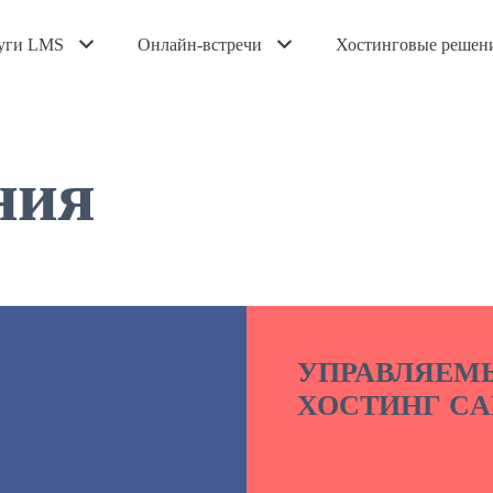
уги LMS
Онлайн-встречи
Хостинговые решен
ния
УПРАВЛЯЕМ
ХОСТИНГ CA