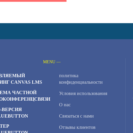
MENU —
ВЛЯЕМЫЙ
политика
ИНГ CANVAS LMS
конфиденциальности
ЕМА ЧАСТНОЙ
Условия использования
ОКОНФЕРЕНЦСВЯЗИ
О нас
-ВЕРСИЯ
LUEBUTTON
Связаться с нами
ТЕР
Отзывы клиентов
LUEBUTTON