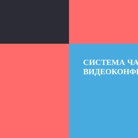
СИСТЕМА Ч
ВИДЕОКОНФ