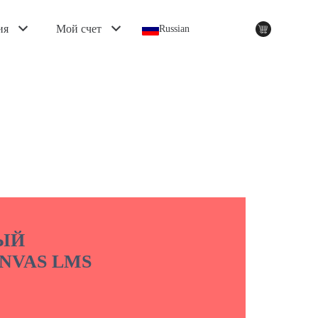
ия
Мой счет
Russian
ЫЙ
NVAS LMS