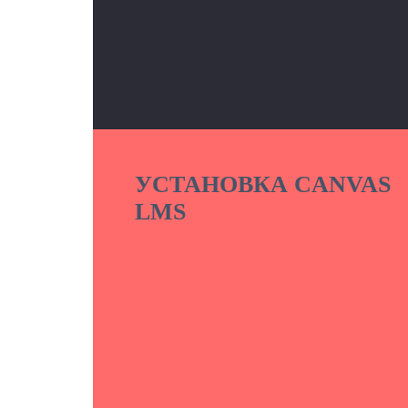
УСТАНОВКА CANVAS
LMS