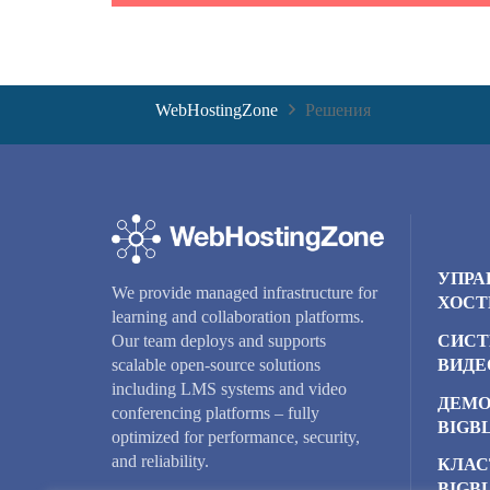
WebHostingZone
Решения
УПРА
We provide managed infrastructure for
ХОСТ
learning and collaboration platforms.
СИСТ
Our team deploys and supports
ВИДЕ
scalable open-source solutions
including LMS systems and video
ДЕМО
conferencing platforms – fully
BIGB
optimized for performance, security,
and reliability.
КЛАС
BIGB