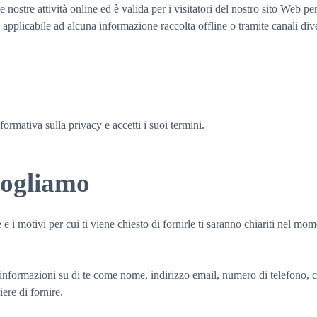
le nostre attività online ed è valida per i visitatori del nostro sito Web
pplicabile ad alcuna informazione raccolta offline o tramite canali div
formativa sulla privacy e accetti i suoi termini.
cogliamo
 e i motivi per cui ti viene chiesto di fornirle ti saranno chiariti nel mo
i informazioni su di te come nome, indirizzo email, numero di telefono, c
iere di fornire.