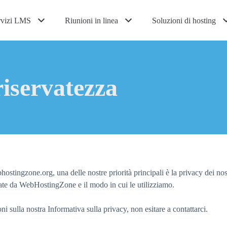
rvizi LMS
Riunioni in linea
Soluzioni di hosting
 riservatezza
zone.org, una delle nostre priorità principali è la privacy dei nostri
trate da WebHostingZone e il modo in cui le utilizziamo.
i sulla nostra Informativa sulla privacy, non esitare a contattarci.