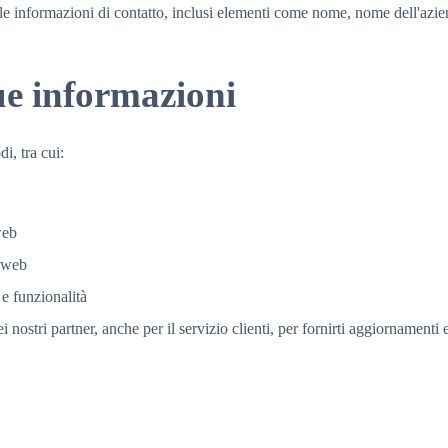
e informazioni di contatto, inclusi elementi come nome, nome dell'azien
ue informazioni
i, tra cui:
web
o web
 e funzionalità
nostri partner, anche per il servizio clienti, per fornirti aggiornamenti e