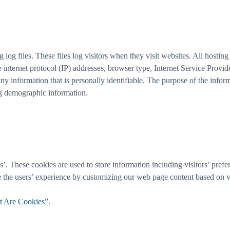
g files. These files log visitors when they visit websites. All hosting 
e internet protocol (IP) addresses, browser type, Internet Service Provid
ny information that is personally identifiable. The purpose of the informa
ng demographic information.
These cookies are used to store information including visitors’ prefere
ze the users’ experience by customizing our web page content based on vi
 Are Cookies”
.