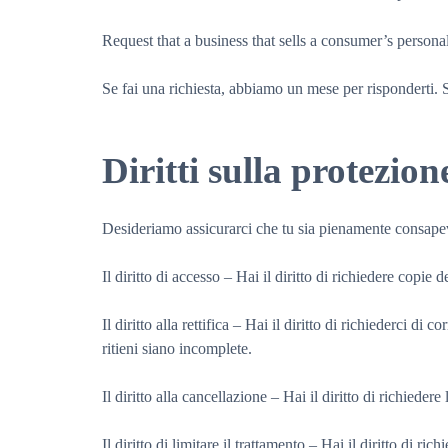
Request that a business that sells a consumer’s personal
Se fai una richiesta, abbiamo un mese per risponderti. Se
Diritti sulla protezio
Desideriamo assicurarci che tu sia pienamente consapevole
Il diritto di accesso – Hai il diritto di richiedere copie
Il diritto alla rettifica – Hai il diritto di richiederci d
ritieni siano incomplete.
Il diritto alla cancellazione – Hai il diritto di richieder
Il diritto di limitare il trattamento – Hai il diritto di ri