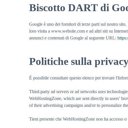
Biscotto DART di Go
Google è uno dei fornitori di terze parti sul nostro sito
loro visita a www.website.com e ad altri siti su Internet
annunci e contenuti di Google al seguente URL:
https
Politiche sulla privac
È possibile consultare questo elenco per trovare l'Info
Third-party ad servers or ad networks uses technologies
WebHostingZone, which are sent directly to users’ brow
of their advertising campaigns and/or to personalize the
Tieni presente che WebHostingZone non ha accesso o contr