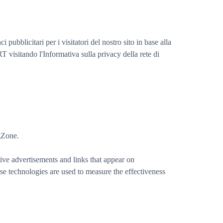
pubblicitari per i visitatori del nostro sito in base alla
RT visitando l'Informativa sulla privacy della rete di
ngZone.
tive advertisements and links that appear on
e technologies are used to measure the effectiveness