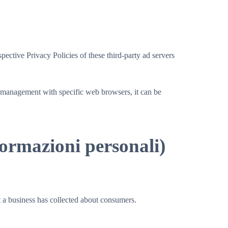
ective Privacy Policies of these third-party ad servers
 management with specific web browsers, it can be
formazioni personali)
at a business has collected about consumers.