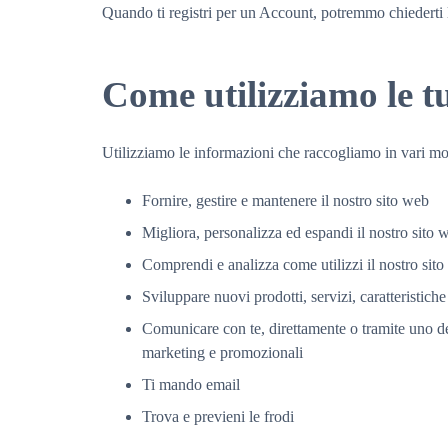
Quando ti registri per un Account, potremmo chiederti l
Come utilizziamo le t
Utilizziamo le informazioni che raccogliamo in vari mod
Fornire, gestire e mantenere il nostro sito web
Migliora, personalizza ed espandi il nostro sito 
Comprendi e analizza come utilizzi il nostro sit
Sviluppare nuovi prodotti, servizi, caratteristiche
Comunicare con te, direttamente o tramite uno dei 
marketing e promozionali
Ti mando email
Trova e previeni le frodi