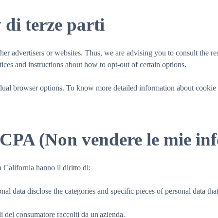
 di terze parti
 advertisers or websites. Thus, we are advising you to consult the resp
tices and instructions about how to opt-out of certain options.
idual browser options. To know more detailed information about cookie
 CCPA (Non vendere le mie in
 California hanno il diritto di:
nal data disclose the categories and specific pieces of personal data th
ali del consumatore raccolti da un'azienda.