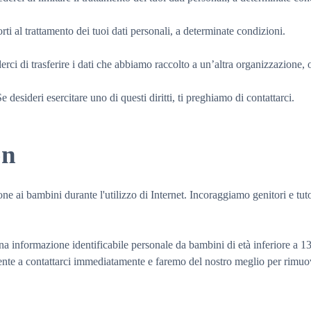
porti al trattamento dei tuoi dati personali, a determinate condizioni.
chiederci di trasferire i dati che abbiamo raccolto a un’altra organizzazione
 desideri esercitare uno di questi diritti, ti preghiamo di contattarci.
on
one ai bambini durante l'utilizzo di Internet. Incoraggiamo genitori e tut
formazione identificabile personale da bambini di età inferiore a 13 ann
mente a contattarci immediatamente e faremo del nostro meglio per rimuo