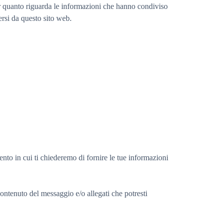
 per quanto riguarda le informazioni che hanno condiviso
ersi da questo sito web.
mento in cui ti chiederemo di fornire le tue informazioni
ontenuto del messaggio e/o allegati che potresti