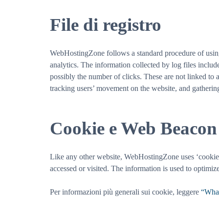
File di registro
WebHostingZone follows a standard procedure of using lo
analytics. The information collected by log files includ
possibly the number of clicks. These are not linked to a
tracking users’ movement on the website, and gatheri
Cookie e Web Beacon
Like any other website, WebHostingZone uses ‘cookies’. 
accessed or visited. The information is used to optimi
Per informazioni più generali sui cookie, leggere
“What