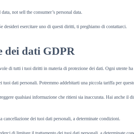
 data, not sell the consumer’s personal data.
 desideri esercitare uno di questi diritti, ti preghiamo di contattarci.
ne dei dati GDPR
 di tutti i tuoi diritti in materia di protezione dei dati. Ogni utente ha
 dei tuoi dati personali. Potremmo addebitarti una piccola tariffa per quest
i correggere qualsiasi informazione che ritieni sia inaccurata. Hai anche il 
e la cancellazione dei tuoi dati personali, a determinate condizioni.
chiederci di limitare il trattamento dei tuoi dati personali, a determinate con