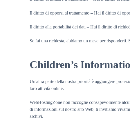
Il diritto di opporsi al trattamento – Hai il diritto di op
Il diritto alla portabilità dei dati – Hai il diritto di ri
Se fai una richiesta, abbiamo un mese per risponderti. Se
Children’s Informati
Un'altra parte della nostra priorità è aggiungere protezi
loro attività online.
WebHostingZone non raccoglie consapevolmente alcuna in
di informazioni sul nostro sito Web, ti invitiamo viva
archivi.