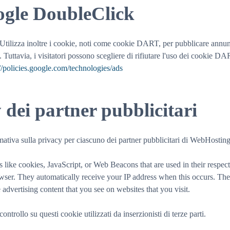
ogle DoubleClick
. Utilizza inoltre i cookie, noti come cookie DART, per pubblicare annunci 
. Tuttavia, i visitatori possono scegliere di rifiutare l'uso dei cookie DA
://policies.google.com/technologies/ads
y dei partner pubblicitari
rmativa sulla privacy per ciascuno dei partner pubblicitari di WebHosti
 like cookies, JavaScript, or Web Beacons that are used in their respec
ser. They automatically receive your IP address when this occurs. Thes
 advertising content that you see on websites that you visit.
ollo su questi cookie utilizzati da inserzionisti di terze parti.