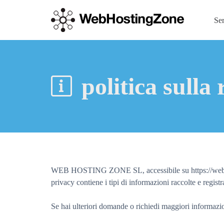
Se
politica sulla
WEB HOSTING ZONE SL, accessibile su https://webhosting
privacy contiene i tipi di informazioni raccolte e regis
Se hai ulteriori domande o richiedi maggiori informazion