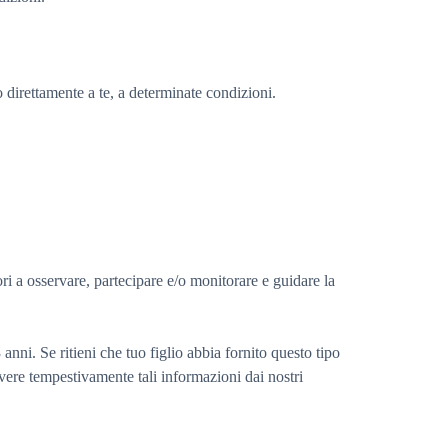
, o direttamente a te, a determinate condizioni.
ori a osservare, partecipare e/o monitorare e guidare la
i. Se ritieni che tuo figlio abbia fornito questo tipo
vere tempestivamente tali informazioni dai nostri