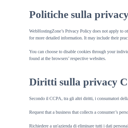
Politiche sulla privacy
WebHostingZone’s Privacy Policy does not apply to other
for more detailed information. It may include their prac
You can choose to disable cookies through your indiv
found at the browsers’ respective websites.
Diritti sulla privacy
Secondo il CCPA, tra gli altri diritti, i consumatori della
Request that a business that collects a consumer’s perso
Richiedere a un'azienda di eliminare tutti i dati person