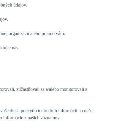
obných údajov.
ajov.
inej organizácii alebo priamo vám.
ktujte nás.
rovali, zúčastňovali sa a/alebo monitorovali a
aše dieťa poskytlo tento druh informácií na našej
o informácie z našich záznamov.