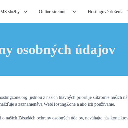
MS služby
Online stretnutia
Hostingové riešenia
ny osobných údajov
gzone.org, jednou z našich hlavných priorít je súkromie našich ná
romažďuje a zaznamenáva WebHostingZone a ako ich používame.
ií o našich Zásadách ochrany osobných údajov, neváhajte nás kontakto