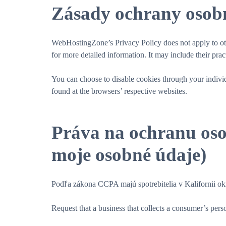
Zásady ochrany osobn
WebHostingZone’s Privacy Policy does not apply to other
for more detailed information. It may include their prac
You can choose to disable cookies through your indiv
found at the browsers’ respective websites.
Práva na ochranu os
moje osobné údaje)
Podľa zákona CCPA majú spotrebitelia v Kalifornii ok
Request that a business that collects a consumer’s perso