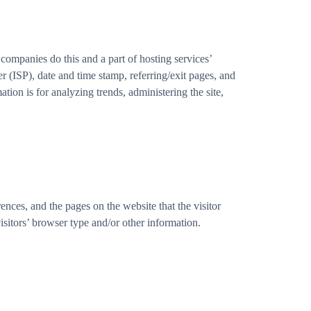
companies do this and a part of hosting services’
er (ISP), date and time stamp, referring/exit pages, and
tion is for analyzing trends, administering the site,
nces, and the pages on the website that the visitor
sitors’ browser type and/or other information.