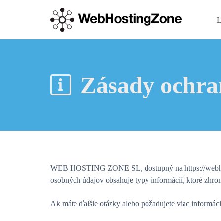
L
Zásady ochra
WEB HOSTING ZONE SL, dostupný na https://webhostin
osobných údajov obsahuje typy informácií, ktoré zh
Ak máte ďalšie otázky alebo požadujete viac informác