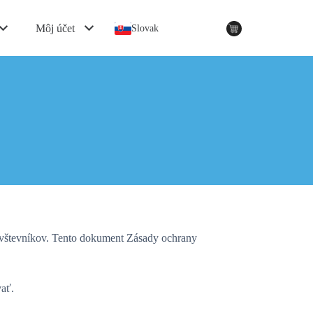
Môj účet
Slovak
vštevníkov. Tento dokument Zásady ochrany
vať.