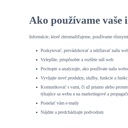
Ako používame vaše 
Informácie, ktoré zhromažďujeme, používame rôznymi
Poskytovať, prevádzkovať a udržiavať našu we
Vylepšite, prispôsobte a rozšírte náš web
Pochopte a analyzujte, ako používate našu webo
Vyvíjajte nové produkty, služby, funkcie a funkc
Komunikovať s vami, či už priamo alebo prostred
týkajúce sa webu a na marketingové a propagač
Posielať vám e-maily
Nájdite a predchádzajte podvodom