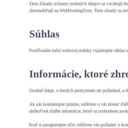
Tieto Zásady ochrany osobných údajov sa vzťahujú iba n
zhromažďujú na WebHostingZone. Tieto zásady sa nevzť
Súhlas
Používaním našej webovej stránky vyjadrujete súhlas 
Informácie, ktoré z
Osobné údaje, o ktorých poskytnutie ste požiadaní, a
Ak nás kontaktujete priamo, môžeme o vás dostať ďalšie
akékoľvek ďalšie informácie, ktoré sa rozhodnete posk
Keď si zaregistrujete účet, môžeme vás požiadať o kont