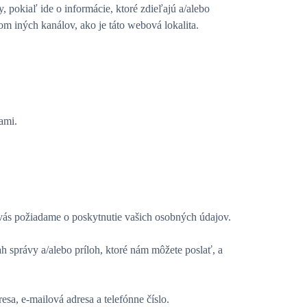
, pokiaľ ide o informácie, ktoré zdieľajú a/alebo
 iných kanálov, ako je táto webová lokalita.
ami.
 vás požiadame o poskytnutie vašich osobných údajov.
h správy a/alebo príloh, ktoré nám môžete poslať, a
sa, e-mailová adresa a telefónne číslo.