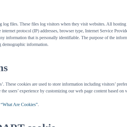
g files. These files log visitors when they visit websites. All hosting 
e internet protocol (IP) addresses, browser type, Internet Service Provid
ny information that is personally identifiable. The purpose of the informa
ng demographic information.
ns
These cookies are used to store information including visitors’ prefere
ze the users’ experience by customizing our web page content based on vi
e
“What Are Cookies”
.