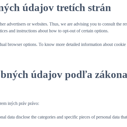
ých údajov tretích strán
 advertisers or websites. Thus, we are advising you to consult the resp
tices and instructions about how to opt-out of certain options.
idual browser options. To know more detailed information about cookie
obných údajov podľa zákon
rem iných práv právo:
nal data disclose the categories and specific pieces of personal data th