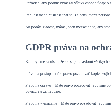
Požiadať, aby podnik vymazal všetky osobné údaje o s
Request that a business that sells a consumer’s personal
Ak podáte žiadosť, máme jeden mesiac na to, aby sme v
GDPR práva na ochr
Radi by sme sa uistili, že ste si plne vedomí všetkýc
Právo na prístup – máte právo požadovať kópie svoji
Právo na opravu – Máte právo požadovať, aby sme oprav
považujete za neúplné.
Právo na vymazanie – Máte právo požadovať, aby sme