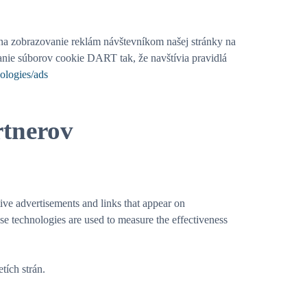
 na zobrazovanie reklám návštevníkom našej stránky na
nie súborov cookie DART tak, že navštívia pravidlá
nologies/ads
rtnerov
tive advertisements and links that appear on
e technologies are used to measure the effectiveness
tích strán.