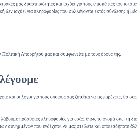
κτυακές μας δραστηριότητες και ισχύει για τους επισκέπτες του ιστό
κή δεν ισχύει για πληροφορίες που συλλέγονται εκτός σύνδεσης ή μέ
ν Πολιτική Απορρήτου μας και συμφωνείτε με τους όρους της.
λέγουμε
τε και οι λόγοι για τους οποίους σας ζητείται να τις παρέχετε, θα σα
α λάβουμε πρόσθετες πληροφορίες για εσάς, όπως το όνομά σας, τη δ
των συνημμένων που ενδέχεται να μας στείλετε και οποιεσδήποτε άλλ