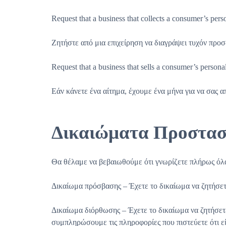
Request that a business that collects a consumer’s perso
Ζητήστε από μια επιχείρηση να διαγράψει τυχόν προσ
Request that a business that sells a consumer’s personal
Εάν κάνετε ένα αίτημα, έχουμε ένα μήνα για να σας 
Δικαιώματα Προστα
Θα θέλαμε να βεβαιωθούμε ότι γνωρίζετε πλήρως όλα
Δικαίωμα πρόσβασης – Έχετε το δικαίωμα να ζητήσετ
Δικαίωμα διόρθωσης – Έχετε το δικαίωμα να ζητήσετε
συμπληρώσουμε τις πληροφορίες που πιστεύετε ότι είν