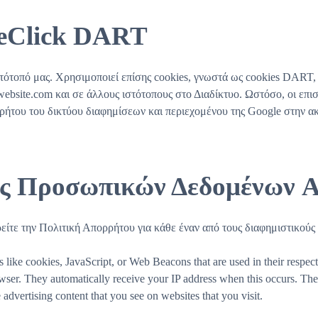
leClick DART
στότοπό μας. Χρησιμοποιεί επίσης cookies, γνωστά ως cookies DART,
ebsite.com και σε άλλους ιστότοπους στο Διαδίκτυο. Ωστόσο, οι επι
ρήτου του δικτύου διαφημίσεων και περιεχομένου της Google στην 
ς Προσωπικών Δεδομένων Ad
ρείτε την Πολιτική Απορρήτου για κάθε έναν από τους διαφημιστικού
 like cookies, JavaScript, or Web Beacons that are used in their respec
ser. They automatically receive your IP address when this occurs. Thes
 advertising content that you see on websites that you visit.