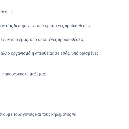
θέσεις.
κών σας δεδομένων, υπό ορισμένες προϋποθέσεις.
μένων από εμάς, υπό ορισμένες προϋποθέσεις.
άλλο οργανισμό ή απευθείας σε εσάς, υπό ορισμένες
 επικοινωνήστε μαζί μας.
ύνουμε τους γονείς και τους κηδεμόνες να