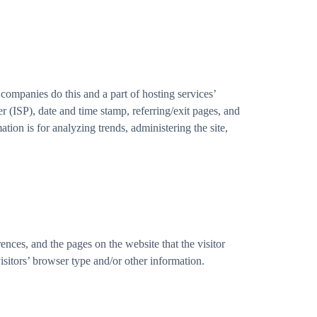
companies do this and a part of hosting services’
er (ISP), date and time stamp, referring/exit pages, and
tion is for analyzing trends, administering the site,
nces, and the pages on the website that the visitor
sitors’ browser type and/or other information.