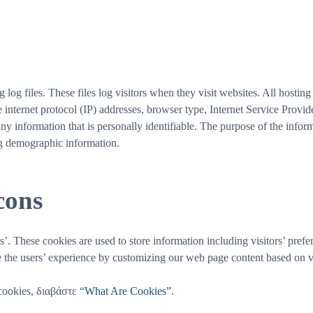
g files. These files log visitors when they visit websites. All hosting 
e internet protocol (IP) addresses, browser type, Internet Service Provid
ny information that is personally identifiable. The purpose of the informa
ng demographic information.
cons
These cookies are used to store information including visitors’ prefere
ze the users’ experience by customizing our web page content based on vi
cookies, διαβάστε
“What Are Cookies”
.