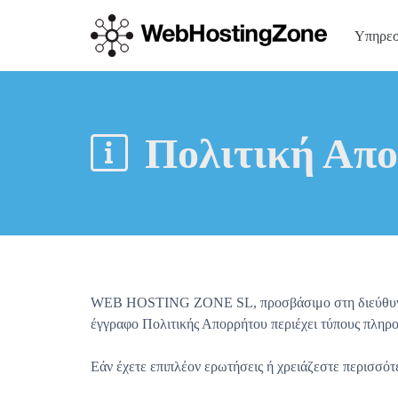
Υπηρε
Πολιτική Απ
WEB HOSTING ZONE SL, προσβάσιμο στη διεύθυνση htt
έγγραφο Πολιτικής Απορρήτου περιέχει τύπους πληρο
Εάν έχετε επιπλέον ερωτήσεις ή χρειάζεστε περισσότ