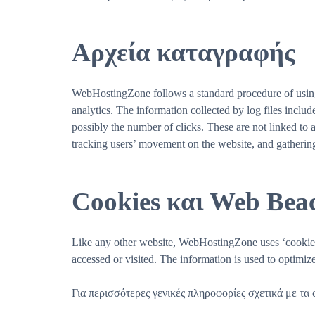
Αρχεία καταγραφής
WebHostingZone follows a standard procedure of using lo
analytics. The information collected by log files includ
possibly the number of clicks. These are not linked to a
tracking users’ movement on the website, and gatheri
Cookies και Web Bea
Like any other website, WebHostingZone uses ‘cookies’. 
accessed or visited. The information is used to optimi
Για περισσότερες γενικές πληροφορίες σχετικά με τα 