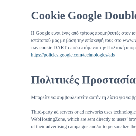
Cookie Google Doub
Η Google είναι ένας από τρίτους προμηθευτές στον ι
ιστότοπού μας με βάση την επίσκεψή τους στο www.w
των cookie DART επισκεπτόμενοι την Πολιτική απορ
https://policies.google.com/technologies/ads
Πολιτικές Προστασία
Μπορείτε να συμβουλευτείτε αυτήν τη λίστα για να β
Third-party ad servers or ad networks uses technologies
WebHostingZone, which are sent directly to users’ brow
of their advertising campaigns and/or to personalize the