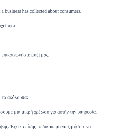
at a business has collected about consumers.
ιχείρηση.
 επικοινωνήστε μαζί μας.
ι τα ακόλουθα:
σουμε μια μικρή χρέωση για αυτήν την υπηρεσία.
βής. Έχετε επίσης το δικαίωμα να ζητήσετε να