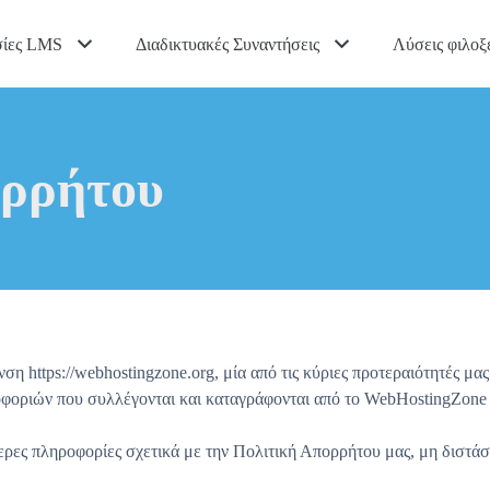
σίες LMS
Διαδικτυακές Συναντήσεις
Λύσεις φιλοξ
ορρήτου
ps://webhostingzone.org, μία από τις κύριες προτεραιότητές μας 
φοριών που συλλέγονται και καταγράφονται από το WebHostingZone 
ερες πληροφορίες σχετικά με την Πολιτική Απορρήτου μας, μη διστάσ