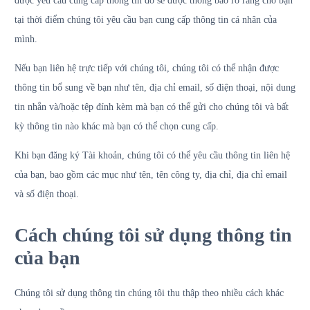
được yêu cầu cung cấp thông tin đó sẽ được thông báo rõ ràng cho bạn
tại thời điểm chúng tôi yêu cầu bạn cung cấp thông tin cá nhân của
mình.
Nếu bạn liên hệ trực tiếp với chúng tôi, chúng tôi có thể nhận được
thông tin bổ sung về bạn như tên, địa chỉ email, số điện thoại, nội dung
tin nhắn và/hoặc tệp đính kèm mà bạn có thể gửi cho chúng tôi và bất
kỳ thông tin nào khác mà bạn có thể chọn cung cấp.
Khi bạn đăng ký Tài khoản, chúng tôi có thể yêu cầu thông tin liên hệ
của bạn, bao gồm các mục như tên, tên công ty, địa chỉ, địa chỉ email
và số điện thoại.
Cách chúng tôi sử dụng thông tin
của bạn
Chúng tôi sử dụng thông tin chúng tôi thu thập theo nhiều cách khác