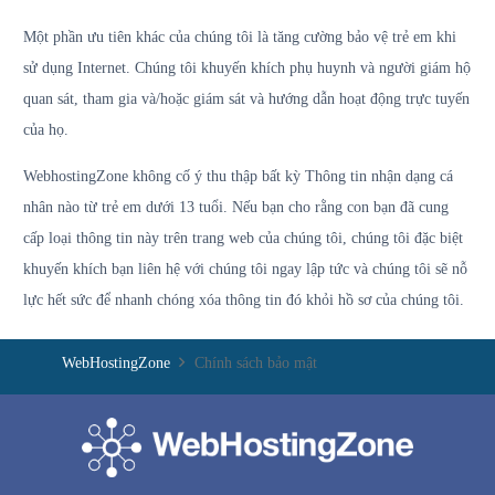
Một phần ưu tiên khác của chúng tôi là tăng cường bảo vệ trẻ em khi
sử dụng Internet. Chúng tôi khuyến khích phụ huynh và người giám hộ
quan sát, tham gia và/hoặc giám sát và hướng dẫn hoạt động trực tuyến
của họ.
WebhostingZone không cố ý thu thập bất kỳ Thông tin nhận dạng cá
nhân nào từ trẻ em dưới 13 tuổi. Nếu bạn cho rằng con bạn đã cung
cấp loại thông tin này trên trang web của chúng tôi, chúng tôi đặc biệt
khuyến khích bạn liên hệ với chúng tôi ngay lập tức và chúng tôi sẽ nỗ
lực hết sức để nhanh chóng xóa thông tin đó khỏi hồ sơ của chúng tôi.
WebHostingZone
Chính sách bảo mật