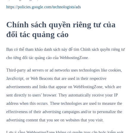
https://policies.google.com/technologists/ads
Chính sách quyền riêng tư của
đối tác quảng cáo
Bạn có thể tham khảo danh sách này để tìm Chính sách quyền riêng tư
cho từng đối tác quảng cáo của WebhostingZone.
Third-party ad servers or ad networks uses technologies like cookies,
JavaScript, or Web Beacons that are used in their respective
advertisements and links that appear on WebHostingZone, which are
sent directly to users’ browser. They automatically receive your IP
address when this occurs. These technologies are used to measure the
effectiveness of their advertising campaigns and/or to personalize the
advertising content that you see on websites that you visit.
Lưu ý rằng WebhostingZone không có quyền truy cập hoặc kiểm soát