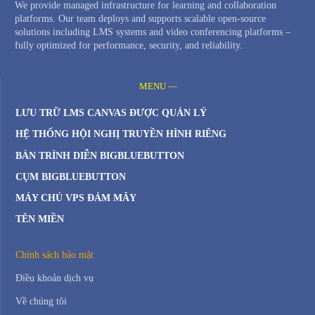
We provide managed infrastructure for learning and collaboration
platforms. Our team deploys and supports scalable open-source
solutions including LMS systems and video conferencing platforms –
fully optimized for performance, security, and reliability.
MENU —
LƯU TRỮ LMS CANVAS ĐƯỢC QUẢN LÝ
HỆ THỐNG HỘI NGHỊ TRUYỀN HÌNH RIÊNG
BẢN TRÌNH DIỄN BIGBLUEBUTTON
CỤM BIGBLUEBUTTON
MÁY CHỦ VPS ĐÁM MÂY
TÊN MIỀN
Chính sách bảo mật
Điều khoản dịch vụ
Về chúng tôi