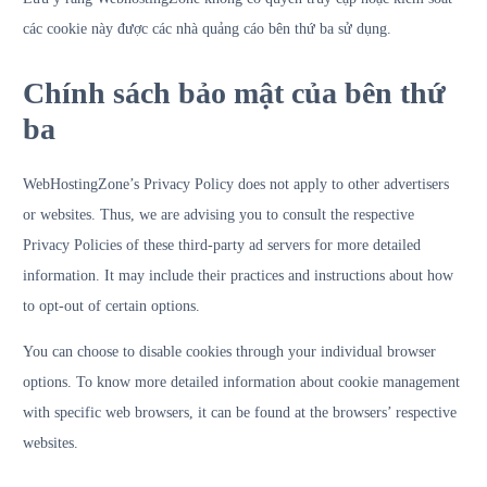
các cookie này được các nhà quảng cáo bên thứ ba sử dụng.
Chính sách bảo mật của bên thứ
ba
WebHostingZone’s Privacy Policy does not apply to other advertisers
or websites. Thus, we are advising you to consult the respective
Privacy Policies of these third-party ad servers for more detailed
information. It may include their practices and instructions about how
to opt-out of certain options.
You can choose to disable cookies through your individual browser
options. To know more detailed information about cookie management
with specific web browsers, it can be found at the browsers’ respective
websites.