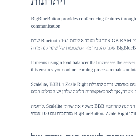
ויתרונות
BigBlueButton provides conferencing features through 
communication.
שרת Bluetooth אחד על מעבד 8 ליבות ו-16 GB RAM יכול לתמוך ב-200 משתמשים. אבל מה אם אתה דורש יותר? זה הרמז
להסביר מה המשמעות של שינוי קנה מידה
It means using a load balancer that increases the serve
this ensures your online learning process remains unin
לדוגמה, Scalelite משקף את שרתי BBB על גבי פלטפורמות חזיתיות כייחודיות הניתנת להרחבה. B3LB מיועד לפריסות