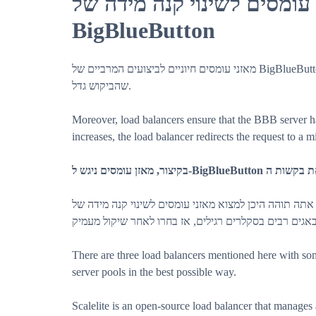
עומסים לשינוי קנה מידה של
BigBlueButton
מאזני עומסים חיוניים לביצועים המרביים של BigBlueButton. הם מקצים מחדש את עומס העבודה והתנועה של BBB ככל
שהביקוש גדל.
Moreover, load balancers ensure that the BBB server h
increases, the load balancer redirects the request to a
אם אתה תוהה היכן למצוא מאזני עומסים לשינוי קנה מידה של BigBlueButton, נמצאת כאן. רשתות מקוונות מלאות
There are three load balancers mentioned here with som
server pools in the best possible way.
Scalelite is an open-source load balancer that manage