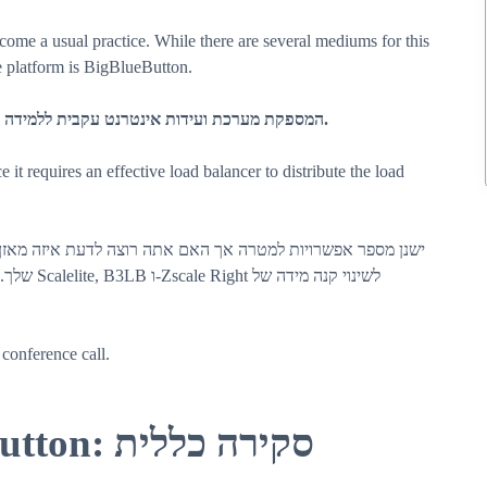
come a usual practice. While there are several mediums for this
e platform is BigBlueButton.
זוהי פלטפורמת יישומי אינטרנט מבוססת HTML5 המספקת מערכת ועידות אינטרנט עקבית ללמידה מקוונת.
 requires an effective load balancer to distribute the load
ישנן מספר אפשרויות למטרה אך האם אתה רוצה לדעת איזה מאזן ע
לשינוי קנ