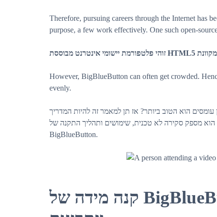
Therefore, pursuing careers through the Internet has be
purpose, a few work effectively. One such open-sourc
However, BigBlueButton can often get crowded. Hence it
evenly.
ומסים הוא הטוב ביותר? אז תן למאמר זה להיות המדריך
שלך. הוא מספק סקירה לא טכנית, שימושים ותהליך התקנה של Scalelite, B3LB ו-Zscale Right ה מידה של
BigBlueButton.
קנה מידה של BigBlueButton: סקירה כללית