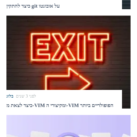
כיצד להתקין git על אובונטו
לפני 3 שנים
בלוג
כיצד לצאת מ-VIM ומקיצורי ה-VIM הפופולריים ביותר