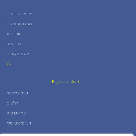
מדיניות פרטיות
תנאים והגבלות
אודותינו
צור קשר
משוב לקוחות
בלוג
Registered User? —
כניסה ללקוח
לִרְשׁוֹם
פתח כרטיס
הכרטיסים שלי