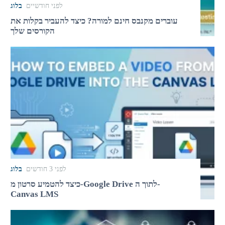
לפני חודשיים
בלוג
עוברים מקנבס חינם למורה? כיצד להעביר בקלות את
הקורסים שלך
לפני 3 חודשים
בלוג
כיצד להטמיע סרטון מ-Google Drive לתוך ה-
Canvas LMS