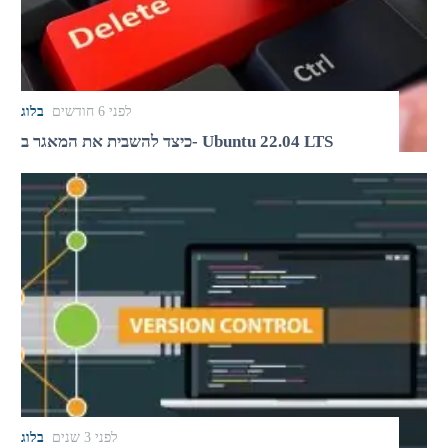
לפני 6 חודשים
בלוג
כיצד להשבית את המאגר ב- Ubuntu 22.04 LTS
לפני 3 שנים
בלוג