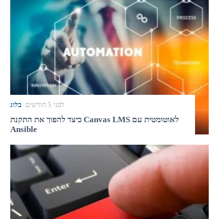
לפני 5 חודשים
בלוג
כיצד להפוך את התקנת Canvas LMS לאוטומטית עם
Ansible