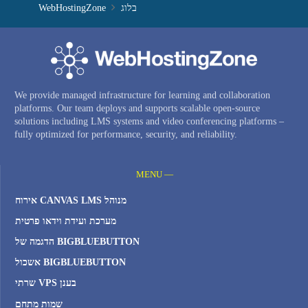
WebHostingZone
בלוג
We provide managed infrastructure for learning and collaboration
platforms. Our team deploys and supports scalable open-source
solutions including LMS systems and video conferencing platforms –
fully optimized for performance, security, and reliability.
MENU —
אירוח CANVAS LMS מנוהל
מערכת ועידת וידאו פרטית
הדגמה של BIGBLUEBUTTON
אשכול BIGBLUEBUTTON
שרתי VPS בענן
שמות מתחם