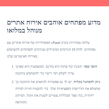
Alternative:
מדוע מפתחים אוהבים אירוח אתרים
מנוהל במלואו
הפופולריות של אירוח אתרים עם cPanel עלתה במהירות בקרב
מפתחים. להלן 10 הגורמים המובילים שגורמים למפתחים להשתמש
באירוח האינטרנט שלנו:
חוסך כסף
: תוכנת קוד פתוח היא בחינם. המשמעות היא שאינך
צריך לשלם דמי רישוי כדי להשתמש בתוכנה.
ניתן להסתגל בקלות
: יש לך גם אפשרות להתאים את התוכנה כך
שתמלא את הדרישות הספציפיות שלך. כדי להבטיח חווית למידה
ייחודית, בתי ספר ומכללות עשויים לשנות את הקוד, המיתוג
וההוראה.