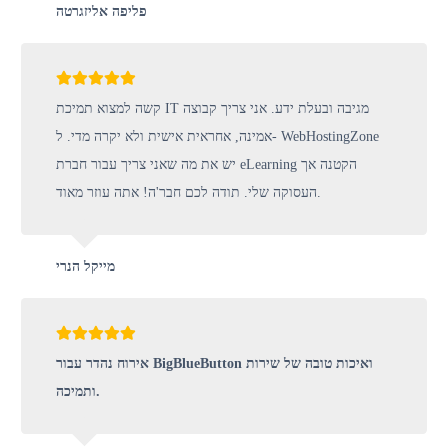
פליפה אליזגרטה
קשה למצוא תמיכת IT מגיבה ובעלת ידע. אני צריך קבוצה
אמינה, אחראית אישית ולא יקרה מדי. ל- WebHostingZone
יש את מה שאני צריך עבור חברת eLearning הקטנה אך
העסוקה שלי. תודה לכם חבר'ה! אתה עוזר מאוד.
מייקל הנרי
אירוח נהדר עבור BigBlueButton ואיכות טובה של שירות
ותמיכה.