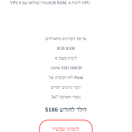
VPS מנוהל במלואו עם 8GB RAM, 4 ליבות CPU.
עד 10 דומיינים מתארחים
8GB RAM
4 ליבות מעבד
אחסון SSD 160GB
לוח הבקרה של Plesk
גיבוי נתונים יומיים
ניטור ותמיכה 24/7
$186 דולר לחודש
הזמינו עכשיו