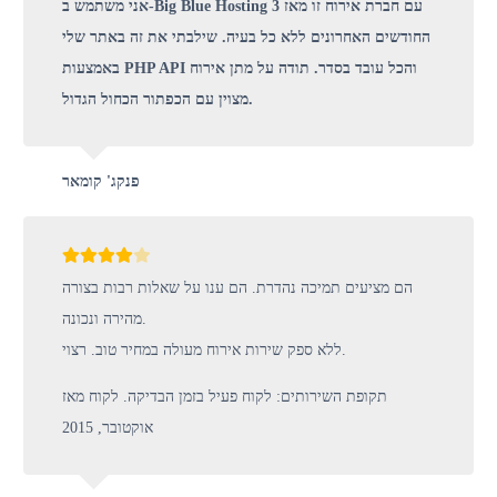
אני משתמש ב-Big Blue Hosting עם חברת אירוח זו מאז 3
החודשים האחרונים ללא כל בעיה. שילבתי את זה באתר שלי
באמצעות PHP API והכל עובד בסדר. תודה על מתן אירוח
מצוין עם הכפתור הכחול הגדול.
פנקג' קומאר
הם מציעים תמיכה נהדרת. הם ענו על שאלות רבות בצורה
מהירה ונכונה.
ללא ספק שירות אירוח מעולה במחיר טוב. רצוי.
תקופת השירותים: לקוח פעיל בזמן הבדיקה. לקוח מאז
אוקטובר, 2015