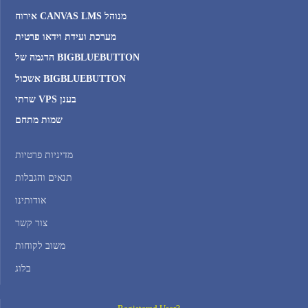
אירוח CANVAS LMS מנוהל
מערכת ועידת וידאו פרטית
הדגמה של BIGBLUEBUTTON
אשכול BIGBLUEBUTTON
שרתי VPS בענן
שמות מתחם
מדיניות פרטיות
תנאים והגבלות
אודותינו
צור קשר
משוב לקוחות
בלוג