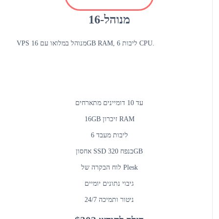
מנוהל-16
VPS מנוהל במלואו עם 16GB RAM, 6 ליבות CPU.
עד 10 דומיינים מתארחים
16GB זיכרון RAM
6 ליבות מעבד
אחסון SSD בנפח 320GB
לוח הבקרה של Plesk
גיבוי נתונים יומיים
ניטור ותמיכה 24/7