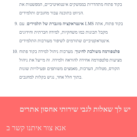
בקוד פתוח מתהדרות בממשקים אינטואיטיביים, המפשטות את
הניווט בתוכנה עבור מחנכים ותלמידים.
אינטראקציה מוגברת של תלמידים
: עם LMS בקוד פתוח, אתה
מקבל תכונות כמו משחקיות, למידה חברתית וחידונים
אינטראקטיביים שתורמים לשיפור מעורבות התלמידים.
פלטפורמה משולבת לחינוך
: מערכות ניהול למידה בקוד פתוח
מציעות פלטפורמה אחידה להוראה ולמידה. זה מייעל את ניהול
הקורס, מטלות, הערכות, מאמצים משותפים ופעילויות שונות
בתוך חלל אחד, נגיש בקלות למחנכים.
יש לך שאלות לגבי שירותי אחסון אתרים
אנא צור איתנו קשר ב