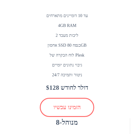
עד 10 דומיינים מתארחים
4GB RAM
2 ליבות מעבד
אחסון SSD בנפח 80GB
לוח הבקרה של Plesk
גיבוי נתונים יומיים
ניטור ותמיכה 24/7
$128 דולר לחודש
הזמינו עכשיו
מנוהל-8