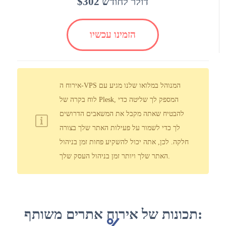
$302 דולר לחודש
הזמינו עכשיו
אירוח ה-VPS המנוהל במלואו שלנו מגיע עם
לוח בקרה של Plesk, המספק לך שליטה כדי
להבטיח שאתה מקבל את המשאבים הדרושים
לך כדי לשמור על פעילות האתר שלך בצורה
חלקה. לכן, אתה יכול להשקיע פחות זמן בניהול
האתר שלך ויותר זמן בניהול העסק שלך.
תכונות של אירוח אתרים משותף: