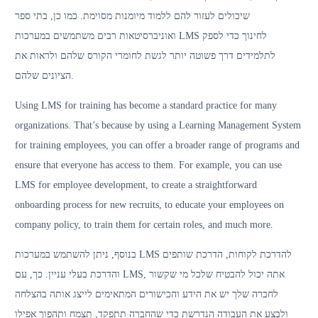
שיכולים לעזור להם ללמוד מיומנות מסוימת. כמו כן, בתי ספר
ואוניברסיטאות רבים משתמשים במערכות LMS לחינוך כדי לספק
לתלמידים דרך פשוטה יותר לגשת לחומרי הקורס שלהם ולראות את
הציונים שלהם.
Using LMS for training has become a standard practice for many
organizations. That’s because by using a Learning Management System
for training employees, you can offer a broader range of programs and
ensure that everyone has access to them. For example, you can use
LMS for employee development, to create a straightforward
onboarding process for new recruits, to educate your employees on
company policy, to train them for certain roles, and much more.
בנוסף, ניתן להשתמש במערכות LMS להדרכת לקוחות, הדרכת שותפים
והדרכת בעלי עניין. כך, עם LMS, אתה יכול להבטיח שלכל מי שקשור
לחברה שלך יש את הידע והכישורים המתאימים לייצג אותה בהצלחה
ולבצע את העבודה הנדרשת כדי שהחברה תתפקד, תצמח ותהפוך אפילו