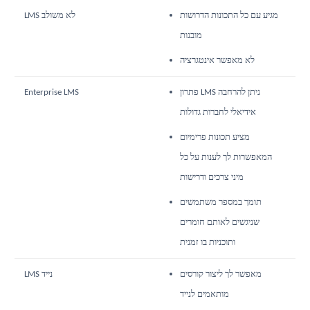
מגיע עם כל התכונות הדרושות
LMS לא משולב
מובנות
לא מאפשר אינטגרציה
פתרון LMS ניתן להרחבה
Enterprise LMS
אידיאלי לחברות גדולות
מציע תכונות פרימיום
המאפשרות לך לענות על כל
מיני צרכים ודרישות
תומך במספר משתמשים
שניגשים לאותם חומרים
ותוכניות בו זמנית
מאפשר לך ליצור קורסים
LMS נייד
מותאמים לנייד