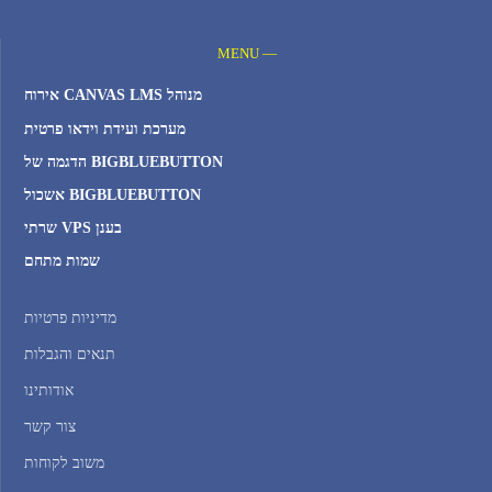
MENU —
אירוח CANVAS LMS מנוהל
מערכת ועידת וידאו פרטית
הדגמה של BIGBLUEBUTTON
אשכול BIGBLUEBUTTON
שרתי VPS בענן
שמות מתחם
מדיניות פרטיות
תנאים והגבלות
אודותינו
צור קשר
משוב לקוחות