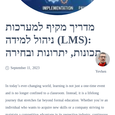
מדריך מקיף למערכות
ניהול למידה (LMS):
תכונות, יתרונות ובחירה
September 11, 2023
Yevhen
In today’s ever-changing world, learning is not just a one-time event
and is no longer confined to a classroom. Instead, it is a lifelong
journey that stretches far beyond formal education. Whether you’re an
individual who wants to acquire new skills or a company striving to
maintain a competitive advantage in its respective industry, continuous