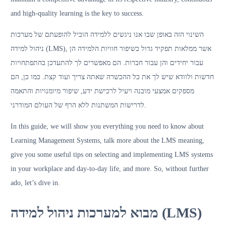
and high-quality learning is the key to success.
השינוי הזה באופן שבו אנו ניגשים ללמידה הוביל להופעתם של מערכות
ניהול למידה (LMS), אשר ממלאות תפקיד גדול בשיפור חוויות הלמידה הן
עבור יחידים והן עבור חברות. הם מאפשרים לך להתעדכן בהתפתחויות
חדשות ולוודא שיש לך את כל ההכשרה שאתה צריך ועוד קצת. כמו כן, הם
מספקים אמצעי מובנה ויעיל לרכישת ידע, שיפור מיומנויות והתאמה
לדרישות המשתנות ללא הרף של העולם המודרני.
In this guide, we will show you everything you need to know about
Learning Management Systems, talk more about the LMS meaning,
give you some useful tips on selecting and implementing LMS systems
in your workplace and day-to-day life, and more. So, without further
ado, let’s dive in.
מבוא למערכות ניהול למידה (LMS)