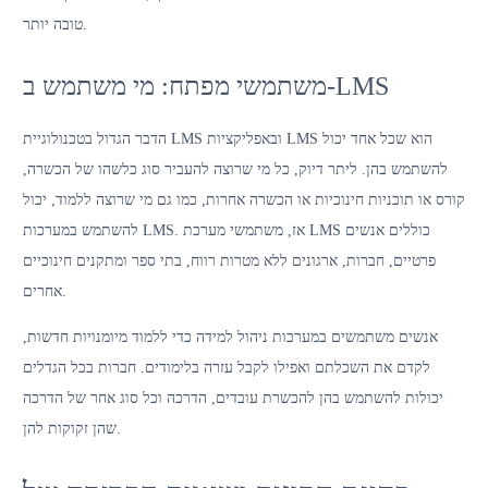
טובה יותר.
משתמשי מפתח: מי משתמש ב-LMS
הדבר הגדול בטכנולוגיית LMS ובאפליקציות LMS הוא שכל אחד יכול
להשתמש בהן. ליתר דיוק, כל מי שרוצה להעביר סוג כלשהו של הכשרה,
קורס או תוכניות חינוכיות או הכשרה אחרות, כמו גם מי שרוצה ללמוד, יכול
להשתמש במערכות LMS. אז, משתמשי מערכת LMS כוללים אנשים
פרטיים, חברות, ארגונים ללא מטרות רווח, בתי ספר ומתקנים חינוכיים
אחרים.
אנשים משתמשים במערכות ניהול למידה כדי ללמוד מיומנויות חדשות,
לקדם את השכלתם ואפילו לקבל עזרה בלימודים. חברות בכל הגדלים
יכולות להשתמש בהן להכשרת עובדים, הדרכה וכל סוג אחר של הדרכה
שהן זקוקות להן.