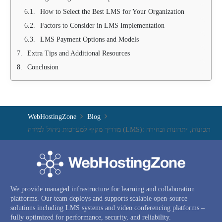
How to Select the Best LMS for Your Organization
Factors to Consider in LMS Implementation
LMS Payment Options and Models
Extra Tips and Additional Resources
Conclusion
WebHostingZone
Blog
מדריך מקיף למערכות ניהול למידה (LMS): תכונות, יתרונות ובחירה
We provide managed infrastructure for learning and collaboration
platforms. Our team deploys and supports scalable open-source
solutions including LMS systems and video conferencing platforms –
fully optimized for performance, security, and reliability.