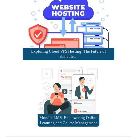
Exploring Cloud VPS Hosting: The Future of
Scalable…
Moodle LMS: Empowering Online
Learning and Course Management