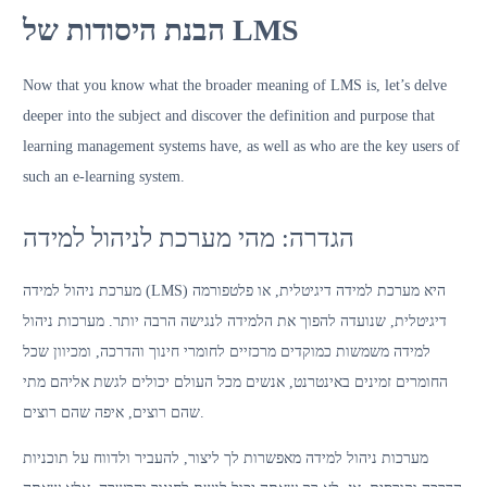
הבנת היסודות של LMS
Now that you know what the broader meaning of LMS is, let’s delve
deeper into the subject and discover the definition and purpose that
learning management systems have, as well as who are the key users of
such an e-learning system.
הגדרה: מהי מערכת לניהול למידה
מערכת ניהול למידה (LMS) היא מערכת למידה דיגיטלית, או פלטפורמה
דיגיטלית, שנועדה להפוך את הלמידה לנגישה הרבה יותר. מערכות ניהול
למידה משמשות כמוקדים מרכזיים לחומרי חינוך והדרכה, ומכיוון שכל
החומרים זמינים באינטרנט, אנשים מכל העולם יכולים לגשת אליהם מתי
שהם רוצים, איפה שהם רוצים.
מערכות ניהול למידה מאפשרות לך ליצור, להעביר ולדווח על תוכניות