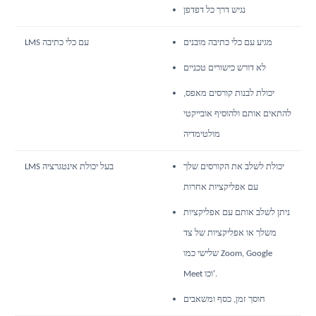
נגיש דרך כל דפדפן
מגיע עם כלי כתיבה מובנים
LMS עם כלי כתיבה
לא דורש כישורים טכניים
יכולת לבנות קורסים מאפס,
להתאים אותם ולהוסיף אובייקטי
מולטימדיה
יכולת לשלב את הקורסים שלך
LMS בעל יכולת אינטגרציה
עם אפליקציות אחרות
ניתן לשלב אותם עם אפליקציות
משלך או אפליקציות של צד
שלישי כמו Zoom, Google
Meet וכו'.
חוסך זמן, כסף ומשאבים