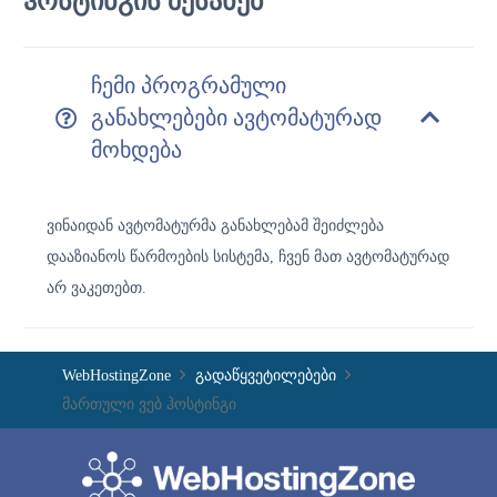
ჰოსტინგის შესახებ
ჩემი პროგრამული
განახლებები ავტომატურად
მოხდება
ვინაიდან ავტომატურმა განახლებამ შეიძლება
დააზიანოს წარმოების სისტემა, ჩვენ მათ ავტომატურად
არ ვაკეთებთ.
WebHostingZone
გადაწყვეტილებები
მართული ვებ ჰოსტინგი