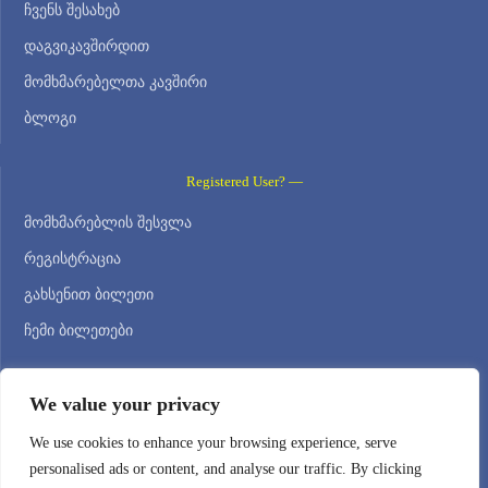
ჩვენს შესახებ
დაგვიკავშირდით
მომხმარებელთა კავშირი
ბლოგი
Registered User? —
მომხმარებლის შესვლა
რეგისტრაცია
გახსენით ბილეთი
ჩემი ბილეთები
Contact Us —
We value your privacy
WEB HOSTING ZONE, SL / NIF: B22516827
We use cookies to enhance your browsing experience, serve
personalised ads or content, and analyse our traffic. By clicking
Email: support@webhostingzone.org