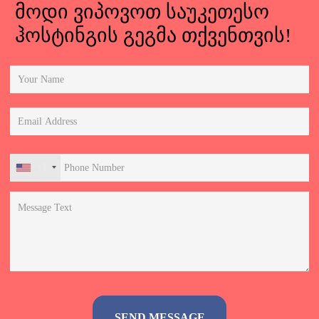
მოდი ვიპოვოთ საუკეთესო
ჰოსტინგის გეგმა თქვენთვის!
+1