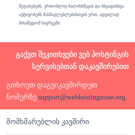
შეფასებებს, ერთობლივ ძალისხმევას და სხვადასხვა
აქტივობებს მასწავლებლებისთვის ერთ, ადვილად
მისაწვდომ სივრცეში.
გაქვთ შეკითხვები ვებ ჰოსტინგის
სერვისებთან დაკავშირებით
გთხოვთ დაგვიკავშირდეთ
ნომერზე
support@webhostingzone.org
მომხმარებლის კავშირი