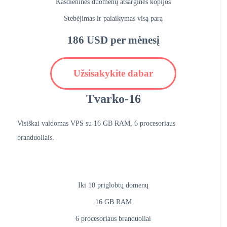
Kasdieninės duomenų atsarginės kopijos
Stebėjimas ir palaikymas visą parą
186 USD per mėnesį
Užsisakykite dabar
Tvarko-16
Visiškai valdomas VPS su 16 GB RAM, 6 procesoriaus
branduoliais.
Iki 10 priglobtų domenų
16 GB RAM
6 procesoriaus branduoliai