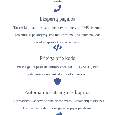
paketą.
Ekspertų pagalba
Tai reiškia, kad mes valdome ir tvarkome visą LMS sistemos
priežiūrą ir palaikymą, kad užtikrintume, jog jums niekada
nereikės spręsti kodo ir serverio.
Prieiga prie kodo
Visada galite pasiekti šaltinio kodą per SSH / SFTP, kad
galėtumėte savarankiškai tvarkyti serverį.
Automatinės atsarginės kopijos
Automatiškai kas savaitę sukuriame svarbių duomenų atsargines
kopijas naudodami atsarginės kopijos papildinį.