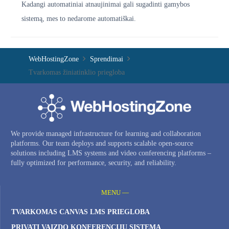
Kadangi automatiniai atnaujinimai gali sugadinti gamybos
sistemą, mes to nedarome automatiškai.
WebHostingZone
Sprendimai
Tvarkomas žiniatinklio priegloba
We provide managed infrastructure for learning and collaboration
platforms. Our team deploys and supports scalable open-source
solutions including LMS systems and video conferencing platforms –
fully optimized for performance, security, and reliability.
MENU —
TVARKOMAS CANVAS LMS PRIEGLOBA
PRIVATI ​​VAIZDO KONFERENCIJŲ SISTEMA