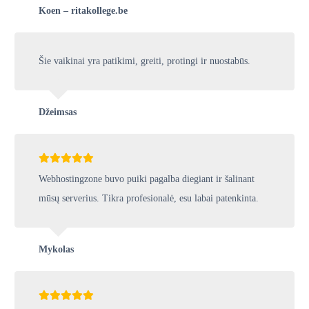
Koen – ritakollege.be
Šie vaikinai yra patikimi, greiti, protingi ir nuostabūs.
Džeimsas
Webhostingzone buvo puiki pagalba diegiant ir šalinant
mūsų serverius. Tikra profesionalė, esu labai patenkinta.
Mykolas