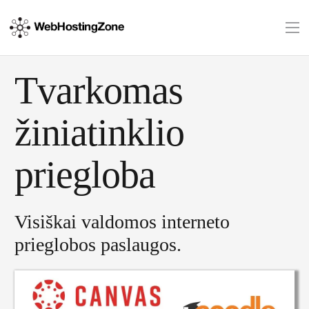
Tvarkomas
žiniatinklio
priegloba
Visiškai valdomos interneto
prieglobos paslaugos.