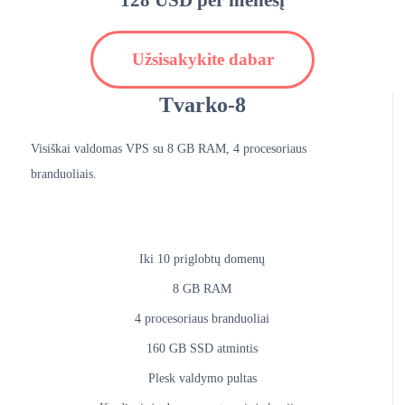
128 USD per mėnesį
Užsisakykite dabar
Tvarko-8
Visiškai valdomas VPS su 8 GB RAM, 4 procesoriaus
branduoliais.
Iki 10 priglobtų domenų
8 GB RAM
4 procesoriaus branduoliai
160 GB SSD atmintis
Plesk valdymo pultas