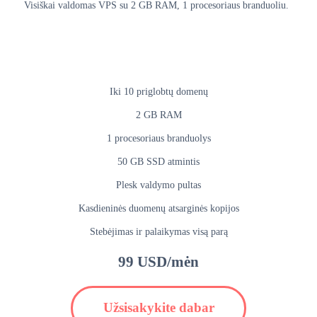
Visiškai valdomas VPS su 2 GB RAM, 1 procesoriaus branduoliu.
Iki 10 priglobtų domenų
2 GB RAM
1 procesoriaus branduolys
50 GB SSD atmintis
Plesk valdymo pultas
Kasdieninės duomenų atsarginės kopijos
Stebėjimas ir palaikymas visą parą
99 USD/mėn
Užsisakykite dabar