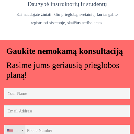
Daugybė instruktorių ir studentų
Kai naudojate žiniatinklio prieglobą, svetainių, kurias galite
registruoti sistemoje, skaičius neribojamas.
Gaukite nemokamą konsultaciją
Rasime jums geriausią prieglobos
planą!
+1