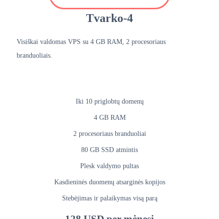
Tvarko-4
Visiškai valdomas VPS su 4 GB RAM, 2 procesoriaus
branduoliais.
Iki 10 priglobtų domenų
4 GB RAM
2 procesoriaus branduoliai
80 GB SSD atmintis
Plesk valdymo pultas
Kasdieninės duomenų atsarginės kopijos
Stebėjimas ir palaikymas visą parą