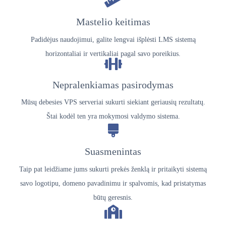
Mastelio keitimas
Padidėjus naudojimui, galite lengvai išplėsti LMS sistemą
horizontaliai ir vertikaliai pagal savo poreikius.
Nepralenkiamas pasirodymas
Mūsų debesies VPS serveriai sukurti siekiant geriausių rezultatų.
Štai kodėl ten yra mokymosi valdymo sistema.
Suasmenintas
Taip pat leidžiame jums sukurti prekės ženklą ir pritaikyti sistemą
savo logotipu, domeno pavadinimu ir spalvomis, kad pristatymas
būtų geresnis.