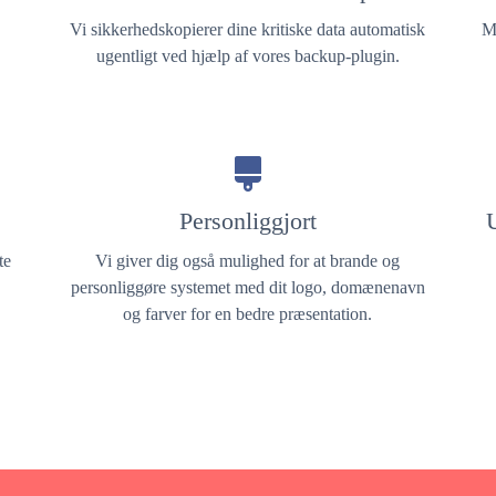
Vi sikkerhedskopierer dine kritiske data automatisk
M
ugentligt ved hjælp af vores backup-plugin.
Personliggjort
U
te
Vi giver dig også mulighed for at brande og
personliggøre systemet med dit logo, domænenavn
og farver for en bedre præsentation.