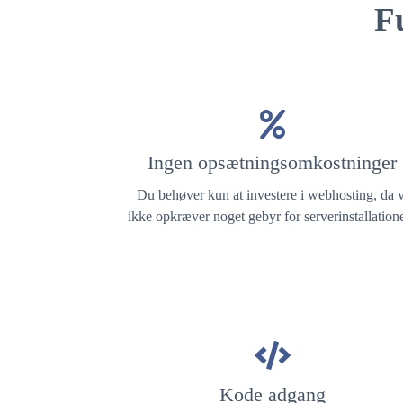
F
Ingen opsætningsomkostninger
Du behøver kun at investere i webhosting, da v
ikke opkræver noget gebyr for serverinstallation
Kode adgang