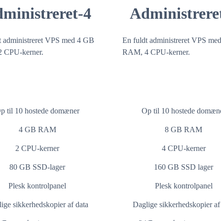
ministreret-4
Administrere
t administreret VPS med 4 GB
En fuldt administreret VPS me
 CPU-kerner.
RAM, 4 CPU-kerner.
p til 10 hostede domæner
Op til 10 hostede domæn
4 GB RAM
8 GB RAM
2 CPU-kerner
4 CPU-kerner
80 GB SSD-lager
160 GB SSD lager
Plesk kontrolpanel
Plesk kontrolpanel
ige sikkerhedskopier af data
Daglige sikkerhedskopier af