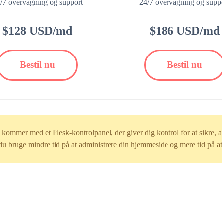
/7 overvågning og support
24/7 overvågning og supp
$128 USD/md
$186 USD/md
Bestil nu
Bestil nu
ommer med et Plesk-kontrolpanel, der giver dig kontrol for at sikre, at 
du bruge mindre tid på at administrere din hjemmeside og mere tid på a