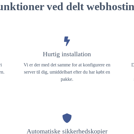
unktioner ved delt webhostin
Hurtig installation
i
Vi er der med det samme for at konfigurere en
D
en.
server til dig, umiddelbart efter du har købt en
pakke.
Automatiske sikkerhedskopier