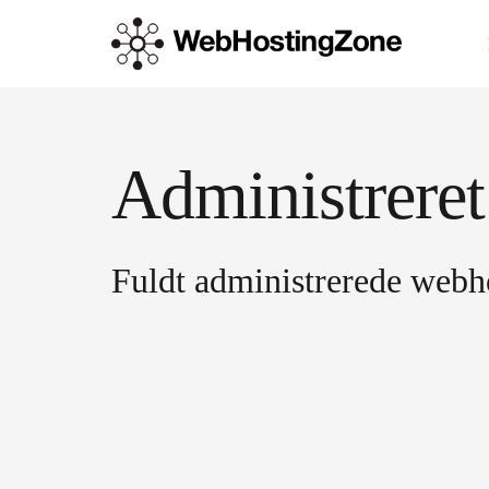
Administrere
Fuldt administrerede webho