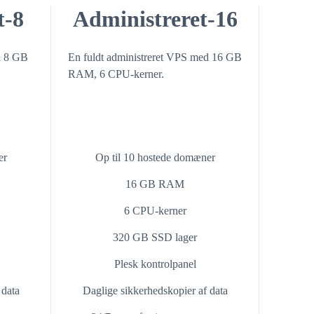
t-8
Administreret-16
d 8 GB
En fuldt administreret VPS med 16 GB
RAM, 6 CPU-kerner.
er
Op til 10 hostede domæner
16 GB RAM
6 CPU-kerner
320 GB SSD lager
Plesk kontrolpanel
 data
Daglige sikkerhedskopier af data