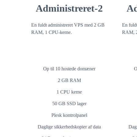
Administreret-2
Ad
En fuldt administreret VPS med 2 GB
En fuld
RAM, 1 CPU-kerne.
RAM, 2
Op til 10 hostede domæner
O
2 GB RAM
1 CPU kerne
50 GB SSD lager
Plesk kontrolpanel
Daglige sikkerhedskopier af data
Dagl