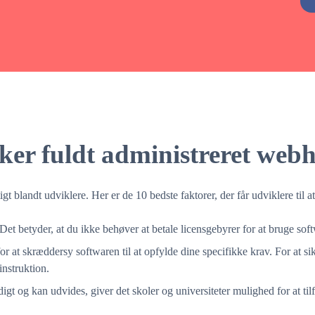
Alternative:
ker fuldt administreret web
igt blandt udviklere. Her er de 10 bedste faktorer, der får udviklere til
 Det betyder, at du ikke behøver at betale licensgebyrer for at bruge sof
r at skræddersy softwaren til at opfylde dine specifikke krav. For at si
nstruktion.
gt og kan udvides, giver det skoler og universiteter mulighed for at til