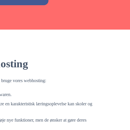
hosting
 at bruge vores webhosting:
twaren.
kre en karakteristisk læringsoplevelse kan skoler og
føje nye funktioner, men de ønsker at gøre deres