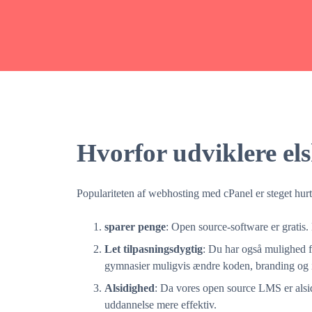
Hvorfor udviklere els
Populariteten af ​​webhosting med cPanel er steget hurt
sparer penge
: Open source-software er gratis.
Let tilpasningsdygtig
: Du har også mulighed fo
gymnasier muligvis ændre koden, branding og i
Alsidighed
: Da vores open source LMS er alsidi
uddannelse mere effektiv.